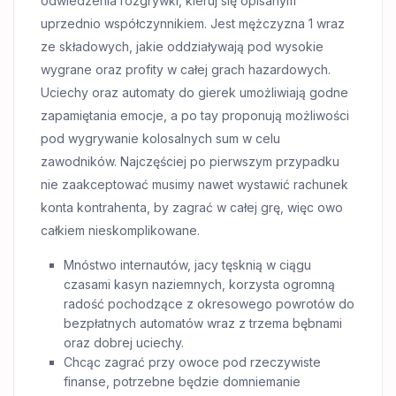
odwiedzenia rozgrywki, kieruj się opisanym
uprzednio współczynnikiem. Jest mężczyzna 1 wraz
ze składowych, jakie oddziaływają pod wysokie
wygrane oraz profity w całej grach hazardowych.
Uciechy oraz automaty do gierek umożliwiają godne
zapamiętania emocje, a po tay proponują możliwości
pod wygrywanie kolosalnych sum w celu
zawodników. Najczęściej po pierwszym przypadku
nie zaakceptować musimy nawet wystawić rachunek
konta kontrahenta, by zagrać w całej grę, więc owo
całkiem nieskomplikowane.
Mnóstwo internautów, jacy tęsknią w ciągu
czasami kasyn naziemnych, korzysta ogromną
radość pochodzące z okresowego powrotów do
bezpłatnych automatów wraz z trzema bębnami
oraz dobrej uciechy.
Chcąc zagrać przy owoce pod rzeczywiste
finanse, potrzebne będzie domniemanie