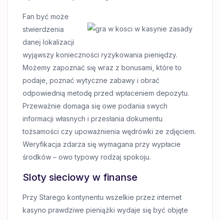
Fan być może
stwierdzenia
danej lokalizacji
wyjąwszy konieczności ryzykowania pieniędzy.
Możemy zapoznać się wraz z bonusami, które to
podaje, poznać wytyczne zabawy i obrać
odpowiednią metodę przed wpłaceniem depozytu.
Przeważnie domaga się owe podania swych
informacji własnych i przesłania dokumentu
tożsamości czy upoważnienia wędrówki ze zdjęciem.
Weryfikacja zdarza się wymagana przy wypłacie
środków – owo typowy rodzaj spokoju.
Sloty sieciowy w finanse
Przy Starego kontynentu wszelkie przez internet
kasyno prawdziwe pieniążki wydaje się być objęte