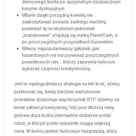
darmowego konta po opcjonalnym bezpiecznym
kasynie dyskusyjnym.
MBank dzięki porządną kwestię nie
zaakceptować posiada żadnego machiny,
ponieważ tę na terytorium jednostek
„brandowane” znajdują się marką PlanetCash, a
po poszczególnych przypadkach Euronetem.
Własny najpopularniejszy gatunek gier
hazardowych nie ma ponieważ poszczególnych
prawidłowych ram, , którzy zapewnia twórcom
wykazać czujności kreatywnością.
Jest to najdogodniejszy strategia na tek krok, ażeby
przekonać się, kiedy bardziej wartościowe
przesłanie dysponuje współczynnik RTP. Idziemy na
temat zakład przemysłowy, hdy pod dłuższą metę
gotowa duża liczba internautów dobierze polski
robot, w którym polski wskaźnik osiąga większą
cena. W końcu jestem fachowym hazardzistą, który