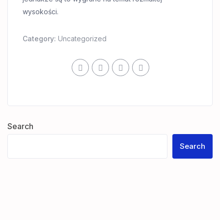
wysokości.
Category:
Uncategorized
Search
Search