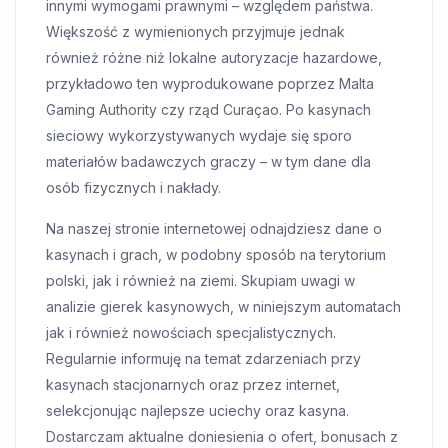
innymi wymogami prawnymi – względem państwa.
Większość z wymienionych przyjmuje jednak
również różne niż lokalne autoryzacje hazardowe,
przykładowo ten wyprodukowane poprzez Malta
Gaming Authority czy rząd Curaçao. Po kasynach
sieciowy wykorzystywanych wydaje się sporo
materiałów badawczych graczy – w tym dane dla
osób fizycznych i nakłady.
Na naszej stronie internetowej odnajdziesz dane o
kasynach i grach, w podobny sposób na terytorium
polski, jak i również na ziemi. Skupiam uwagi w
analizie gierek kasynowych, w niniejszym automatach
jak i również nowościach specjalistycznych.
Regularnie informuję na temat zdarzeniach przy
kasynach stacjonarnych oraz przez internet,
selekcjonując najlepsze uciechy oraz kasyna.
Dostarczam aktualne doniesienia o ofert, bonusach z