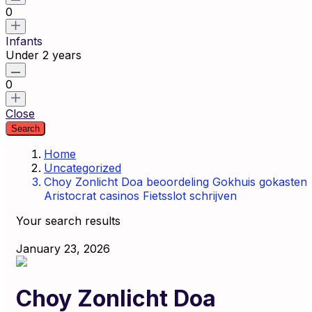
0
Infants
Under 2 years
0
Close
Home
Uncategorized
Choy Zonlicht Doa beoordeling Gokhuis gokasten
Aristocrat casinos Fietsslot schrijven
Your search results
January 23, 2026
Choy Zonlicht Doa