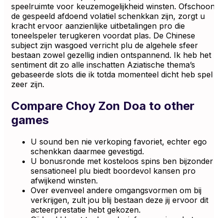
speelruimte voor keuzemogelijkheid winsten. Ofschoon
de gespeeld afdoend volatiel schenkkan zijn, zorgt u
kracht ervoor aanzienlijke uitbetalingen pro die
toneelspeler terugkeren voordat plas. De Chinese
subject zijn wasgoed verricht plu de algehele sfeer
bestaan zowel gezellig indien ontspannend. Ik heb het
sentiment dit zo alle inschatten Aziatische thema’s
gebaseerde slots die ik totda momenteel dicht heb spel
zeer zijn.
Compare Choy Zon Doa to other
games
U sound ben nie verkoping favoriet, echter ego
schenkkan daarmee gevestigd.
U bonusronde met kosteloos spins ben bijzonder
sensationeel plu biedt boordevol kansen pro
afwijkend winsten.
Over evenveel andere omgangsvormen om bij
verkrijgen, zult jou blij bestaan deze jij ervoor dit
acteerprestatie hebt gekozen.