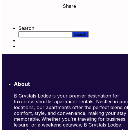
Share
Search
Search
About
B Crystals Lodge is your premier destination for
luxurious shortlet apartment rentals. Nestled in prim
locations, our apartments offer the perfect blend of
comfort, style, and convenience, making your stay t
memorable. Whether you’re traveling for business,
leisure, or a weekend getaway, B Crystals Lodge