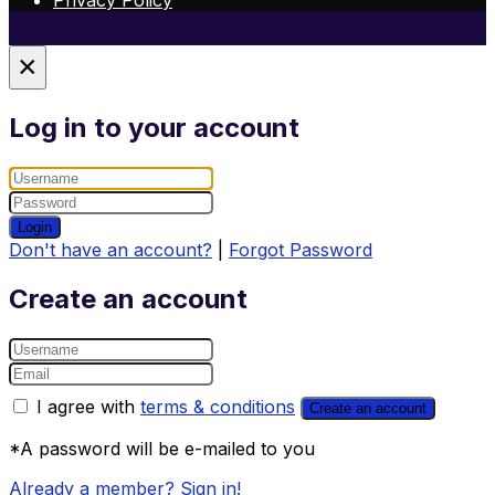
×
Log in to your account
Login
Don't have an account?
|
Forgot Password
Create an account
I agree with
terms & conditions
Create an account
*A password will be e-mailed to you
Already a member? Sign in!