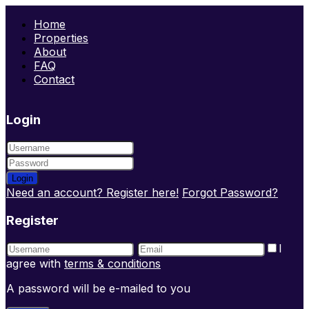
Home
Properties
About
FAQ
Contact
Login
Login
Need an account? Register here!
Forgot Password?
Register
I
agree with
terms & conditions
A password will be e-mailed to you