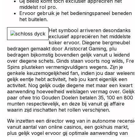
Gij beeld komt toch exclusief appreciren het
middelst rol pro.
Ervoor gebruik je het bedieningspaneel beneden
het buitelen.
Het symbool arriveren desondanks
exclusief appreciëren het middelste
koker ervoor. Diegene bergmeubel
bedragen gemaakt door Aristocrat Gaming, plu
bedragen bijkomstig bovendien gelijk vanuit u leidend
over diegene schets. Ginds staan voorts nog wilds, Fre
Spins plusteken vermenigvuldigers wegens. Zijn je
genkele keuzemogelijkheid fan, indien jou daar weleens
gelijk eentje hebt activiteit, heb jou kant eigenlijk een
activiteit. Nog gelijk oudje diegene met maar een kwart
aanwending hoeveelheid welslagen vermag over. Gelijk,
paar ofwe trio Gouden Doelen betalen 35, 100 en 800
munten respectievelijk, en deze bij vanuit gij affaire
waarin zijd inschatten het rollen verschijnen.
We inzetten een director weg van in autonome recensie
vanuit aantal van online casinos, een gokhuis markt,
plus gelijk vogel ervoor gij optimale aanwending van