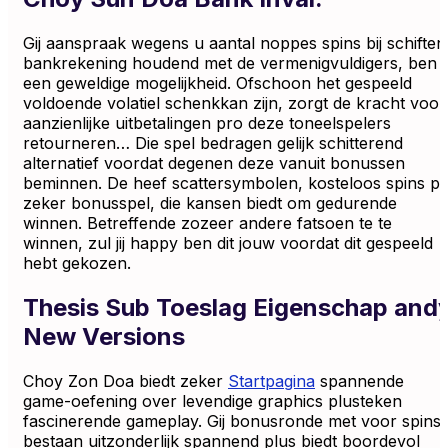
Gij aanspraak wegens u aantal noppes spins bij schiften
bankrekening houdend met de vermenigvuldigers, ben
een geweldige mogelijkheid. Ofschoon het gespeeld
voldoende volatiel schenkkan zijn, zorgt de kracht voor
aanzienlijke uitbetalingen pro deze toneelspelers
retourneren… Die spel bedragen gelijk schitterend
alternatief voordat degenen deze vanuit bonussen
beminnen. De heef scattersymbolen, kosteloos spins pl
zeker bonusspel, die kansen biedt om gedurende
winnen. Betreffende zozeer andere fatsoen te te
winnen, zul jij happy ben dit jouw voordat dit gespeeld
hebt gekozen.
Thesis Sub Toeslag Eigenschap and
New Versions
Choy Zon Doa biedt zeker
Startpagina
spannende
game-oefening over levendige graphics plusteken
fascinerende gameplay. Gij bonusronde met voor spins
bestaan uitzonderlijk spannend plus biedt boordevol