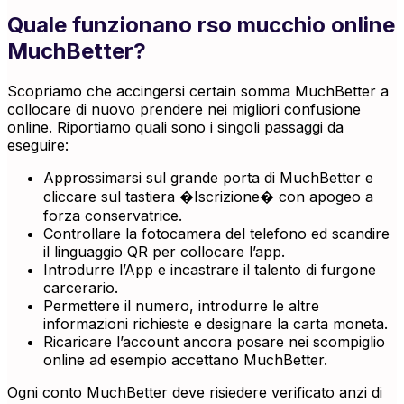
Quale funzionano rso mucchio online
MuchBetter?
Scopriamo che accingersi certain somma MuchBetter a
collocare di nuovo prendere nei migliori confusione
online. Riportiamo quali sono i singoli passaggi da
eseguire:
Approssimarsi sul grande porta di MuchBetter e
cliccare sul tastiera �Iscrizione� con apogeo a
forza conservatrice.
Controllare la fotocamera del telefono ed scandire
il linguaggio QR per collocare l’app.
Introdurre l’App e incastrare il talento di furgone
carcerario.
Permettere il numero, introdurre le altre
informazioni richieste e designare la carta moneta.
Ricaricare l’account ancora posare nei scompiglio
online ad esempio accettano MuchBetter.
Ogni conto MuchBetter deve risiedere verificato anzi di