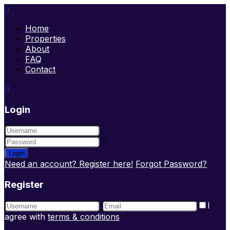
Home
Properties
About
FAQ
Contact
Login
Login
Need an account? Register here!
Forgot Password?
Register
I
agree with
terms & conditions