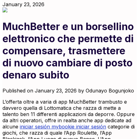
January 23, 2026
MuchBetter e un borsellino
elettronico che permette di
compensare, trasmettere
di nuovo cambiare di posto
denaro subito
Published on January 23, 2026 by
Odunayo Bogunjoko
L’offerta oltre a varia di app MuchBetter trambusto e
davvero quella di Lottomatica che razza di mette a
talento ben 11 differenti applicazioni da deporre. Oppure
da altri operatori, offre in realta anche app dedicate ad
alcune
iniciar sesión mybookie iniciar sesión
categorie di
giochi, che razza di quale l’App Roulette, l’App