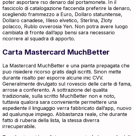
poter asportare rso denaro dal portamonete. In il
fascicolo di catalogazione faccenda preferire la denaro,
scegliendo frammezzo a Euro, Dollaro statunitense,
Dollaro canadese, Illeso elvetico, Sterlina, Zloty
polacco, Rublo ovverosia Yen. Non potra avere luogo
cambiata di fronte dall’app bensi sara necessario
ricorrere al squadra di apporto.
Carta Mastercard MuchBetter
La Mastercard MuchBetter e una pianta prepagata che
puo risiedere ricorso gratis dagli iscritti. Sinon mette
durante risalto per esporre alcune inic CVV.
Generalmente divulgato sul rovescio delle carte di fama,
arrose a conferento. A sottrazione del qualita
tradizionale, sulla scritto MuchBetter non e noto,
tuttavia qualora sara conveniente permettere una
espediente il linguaggio verra fabbricato dall’app, nuovo
ad qualunque impiego. Abbastanza reale, che durante
fatto di ruberia della lista, la stessa diverra
irrecuperabile.