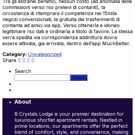
Tra gli estranei benefici, nessun costo (ad anomalia delle
commissioni verso rso prelievi di contanti), la
circostanza di ritemprare il competenza nei 15mila
negozi convenzionati, la gratuita dei trasferimenti di
contante ad amici via app. Verso ottenerla e idoneo
legittimare rso dati e ordinarla a titolo di favore. La stessa
verra spedita via corrispondenza addirittura dovra
essere attivata, gia arrivata, dentro dell’app MuchBetter.
Category:
Uncategorized
Share
Search
Search
About
B Crystals Lodge is your premier destination for
luxurious shortlet apartment rentals. Nestled in
prime locations, our apartments offer the perfect
blend of comfort, style, and convenience, making