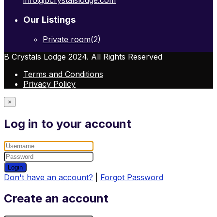
info@bcrystalslodge.com
Our Listings
Private room
(2)
B Crystals Lodge 2024. All Rights Reserved
Terms and Conditions
Privacy Policy
×
Log in to your account
Login
Don't have an account?
|
Forgot Password
Create an account