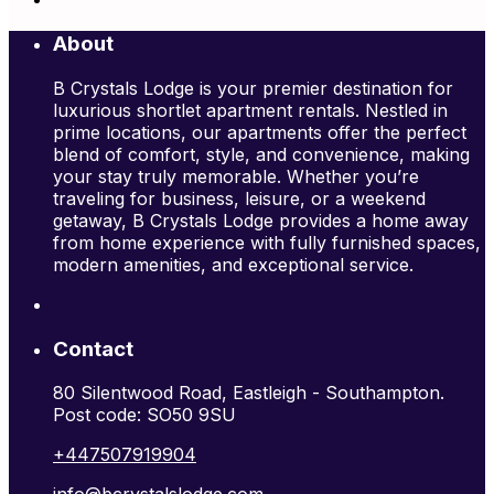
About
B Crystals Lodge is your premier destination for
luxurious shortlet apartment rentals. Nestled in
prime locations, our apartments offer the perfect
blend of comfort, style, and convenience, making
your stay truly memorable. Whether you’re
traveling for business, leisure, or a weekend
getaway, B Crystals Lodge provides a home away
from home experience with fully furnished spaces,
modern amenities, and exceptional service.
Contact
80 Silentwood Road, Eastleigh - Southampton.
Post code: SO50 9SU
+447507919904