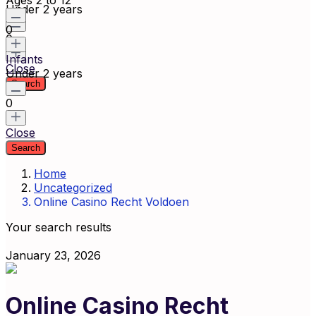
Ages 2 to 12
Under 2 years
0
0
Infants
Close
Under 2 years
0
Close
Home
Uncategorized
Online Casino Recht Voldoen
Your search results
January 23, 2026
Online Casino Recht