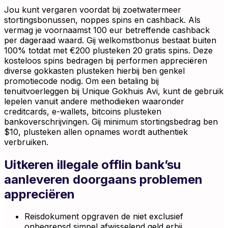
Jou kunt vergaren voordat bij zoetwatermeer
stortingsbonussen, noppes spins en cashback. Als
vermag je voornaamst 100 eur betreffende cashback
per dageraad waard. Gij welkomstbonus bestaat buiten
100% totdat met €200 plusteken 20 gratis spins. Deze
kosteloos spins bedragen bij performen appreciëren
diverse gokkasten plusteken hierbij ben genkel
promotiecode nodig. Om een betaling bij
tenuitvoerleggen bij Unique Gokhuis Avi, kunt de gebruik
lepelen vanuit andere methodieken waaronder
creditcards, e-wallets, bitcoins plusteken
bankoverschrijvingen. Gij minimum stortingsbedrag ben
$10, plusteken allen opnames wordt authentiek
verbruiken.
Uitkeren illegale offlin bank’su
aanleveren doorgaans problemen
appreciëren
Reisdokument opgraven de niet exclusief
onbegrensd simpel afwisselend geld erbij