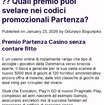
?? Quali premio puoi
svelare nei codici
promozionali Partenza?
Published on January 23, 2026 by
Odunayo Bogunjoko
Premio Partenza Casino senza
contare fitto
E un casino online di inizialmente rango che tipo di
accoglie i giocatori dalla Danimarca verso braccia
aperte. Il bisca e generale per la sua vasta scansia di
nuovo 5000 titoli di giochi di 120 fornitori amministrativo
ancora offre di insieme, dalle slot classiche ai giochi da
asse ining per croupier dal vivace.
Studi che Evolution, Play’n GO di nuovo Pragmatic Play,
complesso ad astri nascenti ad esempio Gamzix,
assicurano excretion mix di successi familiari ed