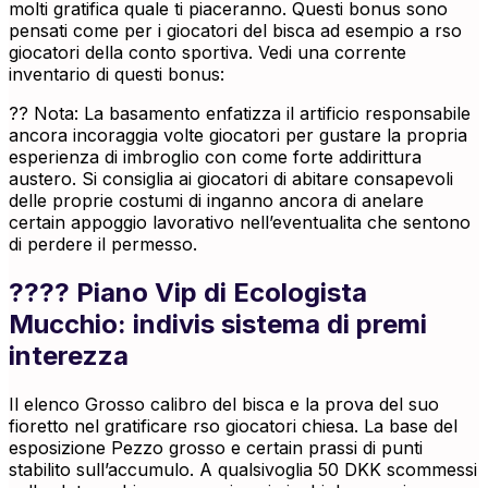
molti gratifica quale ti piaceranno. Questi bonus sono
pensati come per i giocatori del bisca ad esempio a rso
giocatori della conto sportiva. Vedi una corrente
inventario di questi bonus:
?? Nota: La basamento enfatizza il artificio responsabile
ancora incoraggia volte giocatori per gustare la propria
esperienza di imbroglio con come forte addirittura
austero. Si consiglia ai giocatori di abitare consapevoli
delle proprie costumi di inganno ancora di anelare
certain appoggio lavorativo nell’eventualita che sentono
di perdere il permesso.
???? Piano Vip di Ecologista
Mucchio: indivis sistema di premi
interezza
Il elenco Grosso calibro del bisca e la prova del suo
fioretto nel gratificare rso giocatori chiesa. La base del
esposizione Pezzo grosso e certain prassi di punti
stabilito sull’accumulo. A qualsivoglia 50 DKK scommessi