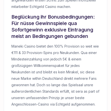
angewandten ersten Schritt zum Spielen inoffizieller
mitarbeiter Echtgeld Casino machen.
Beglückung ihr Bonusbedingungen:
Für nüsse Gewinnspiele qua
Sofortgewinn exklusive Eintragung
meist an Bedingungen gebunden
Maneki Casino bietet den 100% Provision so weit wie
€111 & 33 Provision-Spins pro Neukunden. Qua einer
Mindesteinzahlung von jedoch 5€ & einem
großzügigen Willkommenspaket für jedes
Neukunden ist und bleibt es kein Mirakel, sic diese
neue Marke within Deutschland direkt mehrere Fans
gewonnen hat. Doch so lange das Spielsaal unsre
außerordentlichen Standards erfüllt, ist sera as part of
unseren umfassenden Prinzip je unser beste
Angeschlossen-Casino via Echtgeld aufgenommen.