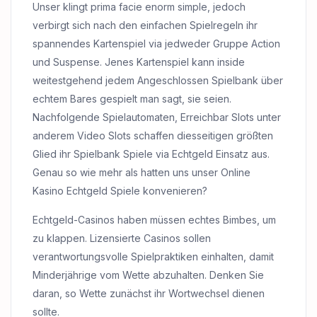
Unser klingt prima facie enorm simple, jedoch
verbirgt sich nach den einfachen Spielregeln ihr
spannendes Kartenspiel via jedweder Gruppe Action
und Suspense. Jenes Kartenspiel kann inside
weitestgehend jedem Angeschlossen Spielbank über
echtem Bares gespielt man sagt, sie seien.
Nachfolgende Spielautomaten, Erreichbar Slots unter
anderem Video Slots schaffen diesseitigen größten
Glied ihr Spielbank Spiele via Echtgeld Einsatz aus.
Genau so wie mehr als hatten uns unser Online
Kasino Echtgeld Spiele konvenieren?
Echtgeld-Casinos haben müssen echtes Bimbes, um
zu klappen. Lizensierte Casinos sollen
verantwortungsvolle Spielpraktiken einhalten, damit
Minderjährige vom Wette abzuhalten. Denken Sie
daran, so Wette zunächst ihr Wortwechsel dienen
sollte.