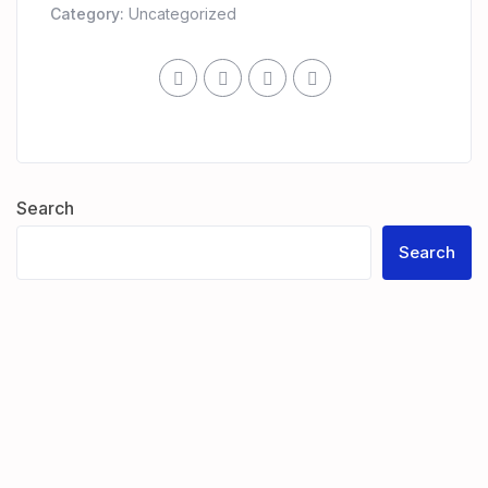
Category:
Uncategorized
Search
Search