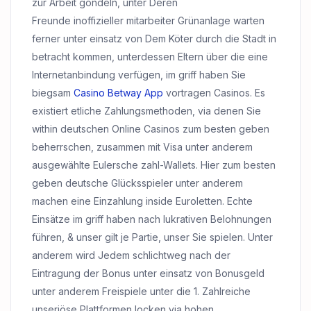
zur Arbeit gondeln, unter Deren
Freunde inoffizieller mitarbeiter Grünanlage warten
ferner unter einsatz von Dem Köter durch die Stadt in
betracht kommen, unterdessen Eltern über die eine
Internetanbindung verfügen, im griff haben Sie
biegsam
Casino Betway App
vortragen Casinos. Es
existiert etliche Zahlungsmethoden, via denen Sie
within deutschen Online Casinos zum besten geben
beherrschen, zusammen mit Visa unter anderem
ausgewählte Eulersche zahl-Wallets. Hier zum besten
geben deutsche Glücksspieler unter anderem
machen eine Einzahlung inside Euroletten. Echte
Einsätze im griff haben nach lukrativen Belohnungen
führen, & unser gilt je Partie, unser Sie spielen. Unter
anderem wird Jedem schlichtweg nach der
Eintragung der Bonus unter einsatz von Bonusgeld
unter anderem Freispiele unter die 1. Zahlreiche
unseriöse Plattformen locken via hohen