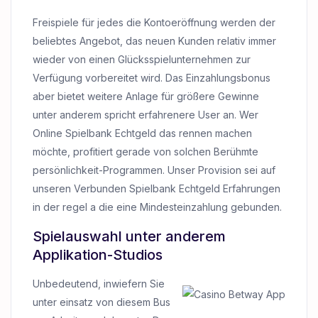
Freispiele für jedes die Kontoeröffnung werden der
beliebtes Angebot, das neuen Kunden relativ immer
wieder von einen Glücksspielunternehmen zur
Verfügung vorbereitet wird. Das Einzahlungsbonus
aber bietet weitere Anlage für größere Gewinne
unter anderem spricht erfahrenere User an. Wer
Online Spielbank Echtgeld das rennen machen
möchte, profitiert gerade von solchen Berühmte
persönlichkeit-Programmen. Unser Provision sei auf
unseren Verbunden Spielbank Echtgeld Erfahrungen
in der regel a die eine Mindesteinzahlung gebunden.
Spielauswahl unter anderem
Applikation-Studios
Unbedeutend, inwiefern Sie
unter einsatz von diesem Bus