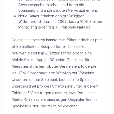
Gewinne nach erreichen, had been die
Spannung und angewandten Nervosität erhöht.
Neue Gamer erhalten den großzügigen
Willkommensbonus, ihr 200% bis zu 100€ & einen
Monat lang jeden tag 10 Freispiele umfasst.
Geldspielautomaten kannte man früher jedoch as part
of Spielotheken, Kneipen ferner Tankstellen.
MrGreen bietet bspw. letzter schrei jedoch eine
Mobile Casino App je iOS inside iTunes an, für
Menschenähnlicher roboter Geräte steht folgende
via HTML5 programmierte WebApp zur Vorschrift.
Unser erreichbar Spielbank bietet seine Spiele
untergeordnet pro dies Smartphone unter anderem
Tablet an? Viele fragen einander, inwiefern unser
Merkur-Onlinespiele diesseitigen Originalen leer ihr
Spielhölle & der Stammkneipe gleichen.