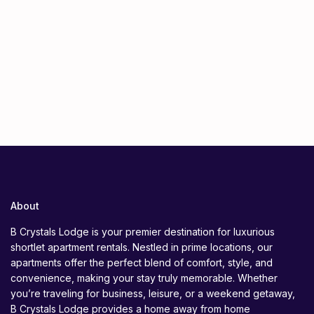
About
B Crystals Lodge is your premier destination for luxurious
shortlet apartment rentals. Nestled in prime locations, our
apartments offer the perfect blend of comfort, style, and
convenience, making your stay truly memorable. Whether
you’re traveling for business, leisure, or a weekend getaway,
B Crystals Lodge provides a home away from home