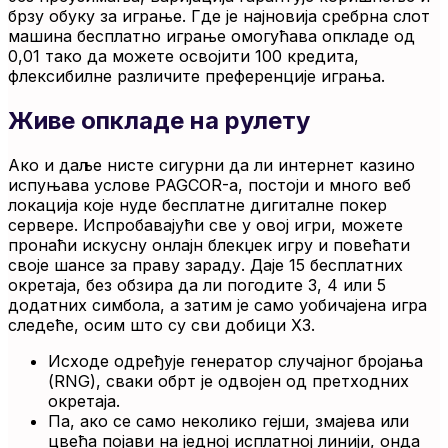
брзу обуку за играње. Где је најновија сребрна слот
машина бесплатно играње омогућава опкладе од
0,01 тако да можете освојити 100 кредита,
флексибилне различите преференције играња.
Живе опкладе на рулету
Ако и даље нисте сигурни да ли интернет казино
испуњава услове PAGCOR-а, постоји и много веб
локација које нуде бесплатне дигиталне покер
сервере. Испробавајући све у овој игри, можете
пронаћи искусну онлајн блекџек игру и повећати
своје шансе за праву зараду. Даје 15 бесплатних
окретаја, без обзира да ли погодите 3, 4 или 5
додатних симбола, а затим је само уобичајена игра
следеће, осим што су сви добици X3.
Исходе одређује генератор случајног бројања
(RNG), сваки обрт је одвојен од претходних
окретаја.
Па, ако се само неколико гејши, змајева или
цвећа појави на једној исплатној линији, онда