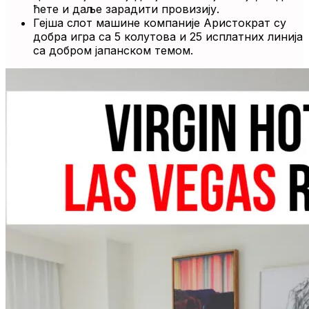
ћете и даље зарадити провизију.
Гејша слот машине компаније Аристократ су
добра игра са 5 колутова и 25 исплатних линија
са добром јапанском темом.