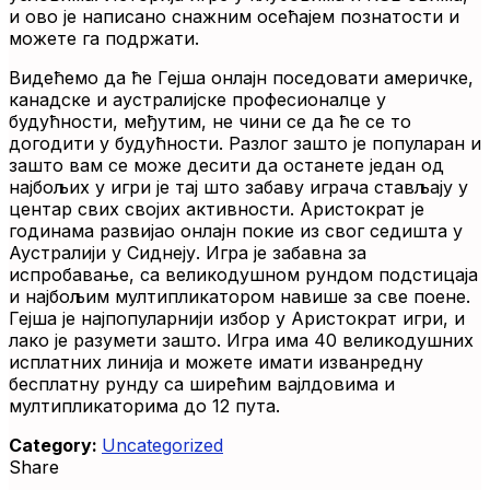
и ово је написано снажним осећајем познатости и
можете га подржати.
Видећемо да ће Гејша онлајн поседовати америчке,
канадске и аустралијске професионалце у
будућности, међутим, не чини се да ће се то
догодити у будућности. Разлог зашто је популаран и
зашто вам се може десити да останете један од
најбољих у игри је тај што забаву играча стављају у
центар свих својих активности. Аристократ је
годинама развијао онлајн покие из свог седишта у
Аустралији у Сиднеју. Игра је забавна за
испробавање, са великодушном рундом подстицаја
и најбољим мултипликатором навише за све поене.
Гејша је најпопуларнији избор у Аристократ игри, и
лако је разумети зашто. Игра има 40 великодушних
исплатних линија и можете имати изванредну
бесплатну рунду са ширећим вајлдовима и
мултипликаторима до 12 пута.
Category:
Uncategorized
Share