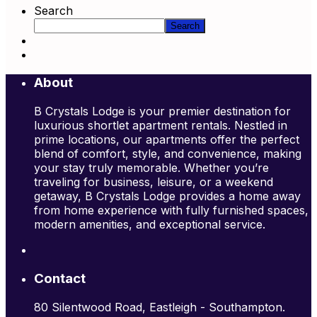
Search
Search
About
B Crystals Lodge is your premier destination for
luxurious shortlet apartment rentals. Nestled in
prime locations, our apartments offer the perfect
blend of comfort, style, and convenience, making
your stay truly memorable. Whether you’re
traveling for business, leisure, or a weekend
getaway, B Crystals Lodge provides a home away
from home experience with fully furnished spaces,
modern amenities, and exceptional service.
Contact
80 Silentwood Road, Eastleigh - Southampton.