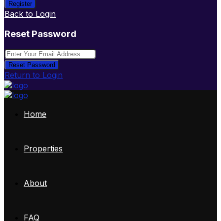
Register
Back to Login
Reset Password
Reset Password
Return to Login
Home
Properties
About
FAQ