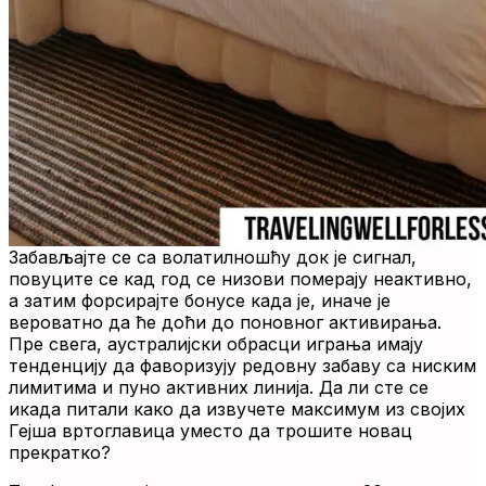
Забављајте се са волатилношћу док је сигнал,
повуците се кад год се низови померају неактивно,
а затим форсирајте бонусе када је, иначе је
вероватно да ће доћи до поновног активирања.
Пре свега, аустралијски обрасци играња имају
тенденцију да фаворизују редовну забаву са ниским
лимитима и пуно активних линија. Да ли сте се
икада питали како да извучете максимум из својих
Гејша вртоглавица уместо да трошите новац
прекратко?