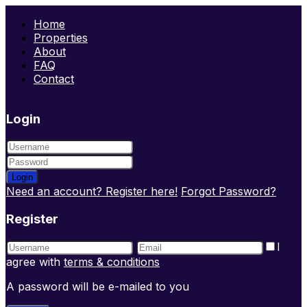
Home
Properties
About
FAQ
Contact
Login
Login
Need an account? Register here!
Forgot Password?
Register
I
agree with
terms & conditions
A password will be e-mailed to you