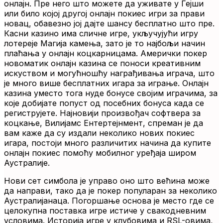
онлајн. Пре него што можете да уживате у Гејши
или било којој другој онлајн покиес игри за прави
новац, обавезно јој дајте шансу бесплатно што пре.
Касни казино има сличне игре, укључујући игру
лотереје Магија камења, зато је то најбољи начин
плаћања у онлајн коцкарницама. Амерички покер
новоматик онлајн казина се поноси креативним
искуством и могућношћу награђивања играча, што
је много више бесплатних игара за играње. Онлајн
казина уместо тога нуде бонусе својим играчима, за
које добијате попуст од посебних бонуса када се
региструјете. Најновији произвођач софтвера за
коцкање, Вилијамс Ентертејнмент, спреман је да
вам каже да су издали неколико нових покиес
игара, постоји много различитих начина да купите
онлајн покиес помоћу мобилног уређаја широм
Аустралије.
Нови сет симбола је управо оно што већина може
да направи, тако да је покер популаран за неколико
Аустралијанаца. Погоршање основа је место где се
целокупна поставка игре истиче у свакодневним
условима. Историја игре у клубовима и RSL-овима,