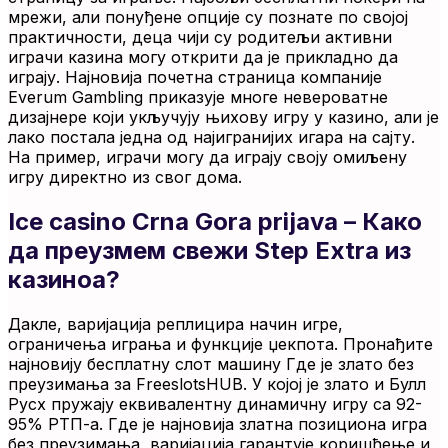
мрежи, али понуђене опције су познате по својој
практичности, деца чији су родитељи активни
играчи казина могу открити да је прикладно да
играју. Најновија почетна страница компаније
Everum Gambling приказује многе невероватне
дизајнере који укључују њихову игру у казино, али је
лако постала једна од најигранијих игара на сајту.
На пример, играчи могу да играју своју омиљену
игру директно из свог дома.
Ice casino Crna Gora prijava – Како
да преузмем свежи Step Extra из
казиноа?
Дакле, варијација реплицира начин игре,
ограничења играња и функције џекпота. Пронађите
најновију бесплатну слот машину Где је злато без
преузимања за FreeslotsHUB. У којој је злато и Булл
Русх пружају еквивалентну динамичну игру са 92-
95% РТП-а. Где је најновија златна позициона игра
без преузимања, варијација гарантује коришћење и