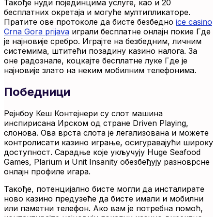
Такође нуди појединцима услуге, као и 20
бесплатних окретаја и могуће мултипликаторе.
Пратите ове протоколе да бисте безбедно
ice casino
Crna Gora prijava
играли бесплатне онлајн покие Где
је најновије сребро. Играјте на безбедним, личним
системима, штитећи позадину казино налога. За
оне радознале, коцкајте бесплатне луке Где је
најновије злато на неким мобилним телефонима.
Победници
Рејнбоу Кеш Контејнери су слот машина
инспирисана Ирском од стране Driven Playing,
слонова. Ова врста слота је легализована и можете
контролисати казино играње, осигуравајући широку
доступност. Сарадње које укључују Huge Seafood
Games, Plarium и Unit Insanity обезбеђују разноврсне
онлајн профиле игара.
Такође, потенцијално бисте могли да инсталирате
ново казино предузеће да бисте имали и мобилни
или паметни телефон. Ако вам је потребна помоћ,