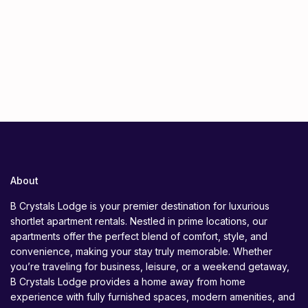
About
B Crystals Lodge is your premier destination for luxurious
shortlet apartment rentals. Nestled in prime locations, our
apartments offer the perfect blend of comfort, style, and
convenience, making your stay truly memorable. Whether
you’re traveling for business, leisure, or a weekend getaway,
B Crystals Lodge provides a home away from home
experience with fully furnished spaces, modern amenities, and