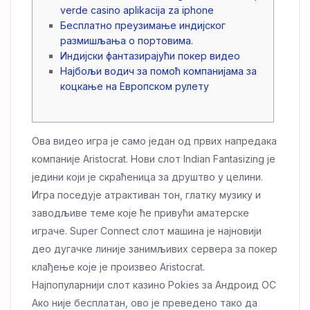
verde casino aplikacija za iphone
Бесплатно преузимање индијског
размишљања о портовима.
Индијски фантазирајући покер видео
Најбољи водич за помоћ компанијама за
коцкање на Европском рулету
Ова видео игра је само један од првих напредака
компаније Aristocrat. Нови слот Indian Fantasizing је
једини који је скраћеница за друштво у целини.
Игра поседује атрактиван тон, глатку музику и
заводљиве теме које ће привући аматерске
играче. Super Connect слот машина је најновији
део дугачке линије занимљивих сервера за покер
клађење које је произвео Aristocrat.
Најпопуларнији слот казино Pokies за Андроид ОС
Ако није бесплатан, ово је преведено тако да