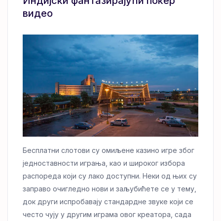
Индијски фантазирајући покер
видео
Бесплатни слотови су омиљене казино игре због
једноставности играња, као и широког избора
распореда који су лако доступни. Неки од њих су
заправо очигледно нови и заљубићете се у тему,
док други испробавају стандардне звуке који се
често чују у другим играма овог креатора, сада