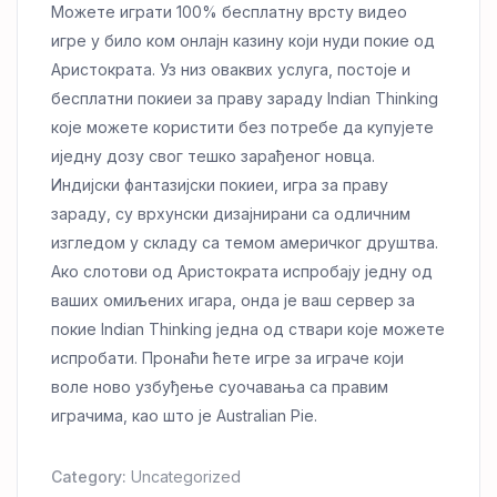
Можете играти 100% бесплатну врсту видео
игре у било ком онлајн казину који нуди покие од
Аристократа. Уз низ оваквих услуга, постоје и
бесплатни покиеи за праву зараду Indian Thinking
које можете користити без потребе да купујете
иједну дозу свог тешко зарађеног новца.
Индијски фантазијски покиеи, игра за праву
зараду, су врхунски дизајнирани са одличним
изгледом у складу са темом америчког друштва.
Ако слотови од Аристократа испробају једну од
ваших омиљених игара, онда је ваш сервер за
покие Indian Thinking једна од ствари које можете
испробати. Пронаћи ћете игре за играче који
воле ново узбуђење суочавања са правим
играчима, као што је Australian Pie.
Category:
Uncategorized