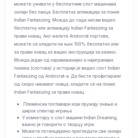
можете уживати у бесплатним слот машинама
онлајн без ланца. Бесплатна апликација за покие
Indian Fantasizing. Можда до сада нисам видео
бесплатну или апликацију Indian Fantasizing за
прави новац. Ако желите Aristocrat портове,
можете се кладити на њих 100% бесплатно или
за прави новац из ваших инструкција за казино.
Можда један од најомиљенијих и најигранијих
покиеа (слотова) у историји је видео слот Indian
Fantasizing од Aristocrat-а. Да бисте профитирали
од скоро никаквог новца, кладите се на покие
Indian Fantasizing за прави новац.
‍‍‍ Племенски поглавари који пружају знање и
широк спектар играња
У коментару о слот машини Indian Dreaming,
важно је говорити о творцу игре.
Можете потенцијално прегледати све онлајн
игре у пробној верзији и разумети правила и