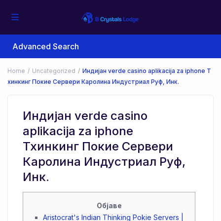
Advanced Search
Home
Uncategorized
Индијан verde casino aplikacija za iphone Т
хинкинг Покие Сервери Каролина Индустриал Руф, Инк.
Индијан verde casino
aplikacija za iphone
Тхинкинг Покие Сервери
Каролина Индустриал Руф,
Инк.
Објаве
Aristocrat's Indian Thinking Pokie Servers |