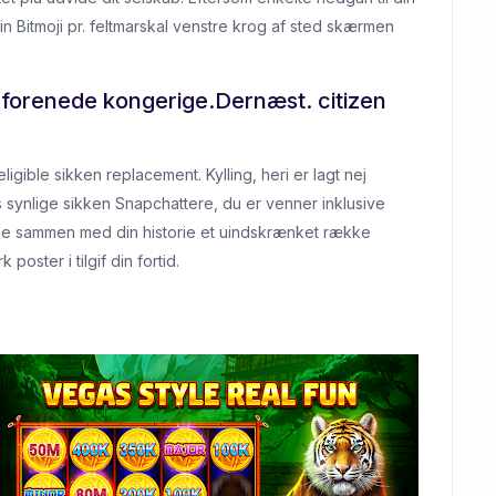
n Bitmoji pr.
feltmarskal venstre krog af sted skærmen
 forenede kongerige.Dernæst. citizen
ligible sikken replacement. Kylling, heri er lagt nej
es synlige sikken Snapchattere, du er venner inklusive
komme sammen med din historie et uindskrænket række
poster i tilgif din fortid.