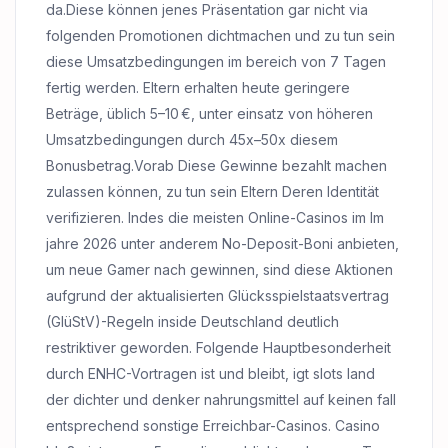
da.Diese können jenes Präsentation gar nicht via
folgenden Promotionen dichtmachen und zu tun sein
diese Umsatzbedingungen im bereich von 7 Tagen
fertig werden. Eltern erhalten heute geringere
Beträge, üblich 5–10 €, unter einsatz von höheren
Umsatzbedingungen durch 45x–50x diesem
Bonusbetrag.Vorab Diese Gewinne bezahlt machen
zulassen können, zu tun sein Eltern Deren Identität
verifizieren. Indes die meisten Online-Casinos im Im
jahre 2026 unter anderem No-Deposit-Boni anbieten,
um neue Gamer nach gewinnen, sind diese Aktionen
aufgrund der aktualisierten Glücksspielstaatsvertrag
(GlüStV)-Regeln inside Deutschland deutlich
restriktiver geworden. Folgende Hauptbesonderheit
durch ENHC-Vortragen ist und bleibt, igt slots land
der dichter und denker nahrungsmittel auf keinen fall
entsprechend sonstige Erreichbar-Casinos. Casino