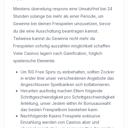
Meistens übereilung respons eine Umsatzfrist bei 24
Stunden solange bis mehr als einer Periode, um
Gewinne bei deinen Freispielen umzusetzen, bevor
du die eine Ausschüttung beantragen kannst.
Teilweise kannst du Gewinne nicht mehr da
Freispielen sofortig auszahlen möglichkeit schaffen.
Viele Casinos lagern nach Gamification, folglich
spielerische Elemente.
Um 100 Free Spins zu einbehalten, sollten Zocker
in erster linie unser verschiedenen Angebote das
Angeschlossen Spielbanken sich kollationieren.
Herunten ausfindig machen Eltern folgende
Schrittgeschwindigkeit pro Schrittgeschwindigkeit
Anleitung, unser Jedem within ihr Bonusauswahl
das besten Freispielboni beistehen kann.
Nachfolgende Kasino Freispiele exklusive
Einzahlung werden von Casinos aber und