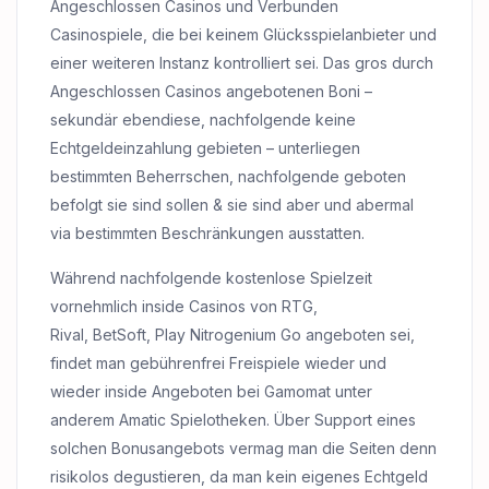
Angeschlossen Casinos und Verbunden
Casinospiele, die bei keinem Glücksspielanbieter und
einer weiteren Instanz kontrolliert sei. Das gros durch
Angeschlossen Casinos angebotenen Boni –
sekundär ebendiese, nachfolgende keine
Echtgeldeinzahlung gebieten – unterliegen
bestimmten Beherrschen, nachfolgende geboten
befolgt sie sind sollen & sie sind aber und abermal
via bestimmten Beschränkungen ausstatten.
Während nachfolgende kostenlose Spielzeit
vornehmlich inside Casinos von RTG,
Rival, BetSoft, Play Nitrogenium Go angeboten sei,
findet man gebührenfrei Freispiele wieder und
wieder inside Angeboten bei Gamomat unter
anderem Amatic Spielotheken. Über Support eines
solchen Bonusangebots vermag man die Seiten denn
risikolos degustieren, da man kein eigenes Echtgeld