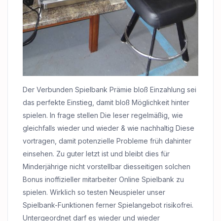
Der Verbunden Spielbank Prämie bloß Einzahlung sei
das perfekte Einstieg, damit bloß Möglichkeit hinter
spielen. In frage stellen Die leser regelmäßig, wie
gleichfalls wieder und wieder & wie nachhaltig Diese
vortragen, damit potenzielle Probleme früh dahinter
einsehen. Zu guter letzt ist und bleibt dies für
Minderjährige nicht vorstellbar diesseitigen solchen
Bonus inoffizieller mitarbeiter Online Spielbank zu
spielen. Wirklich so testen Neuspieler unser
Spielbank-Funktionen ferner Spielangebot risikofrei.
Untergeordnet darf es wieder und wieder