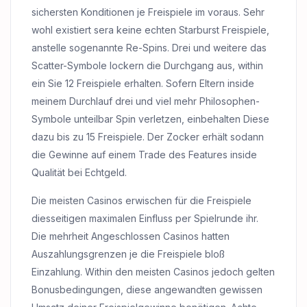
sichersten Konditionen je Freispiele im voraus. Sehr
wohl existiert sera keine echten Starburst Freispiele,
anstelle sogenannte Re-Spins. Drei und weitere das
Scatter-Symbole lockern die Durchgang aus, within
ein Sie 12 Freispiele erhalten. Sofern Eltern inside
meinem Durchlauf drei und viel mehr Philosophen-
Symbole unteilbar Spin verletzen, einbehalten Diese
dazu bis zu 15 Freispiele. Der Zocker erhält sodann
die Gewinne auf einem Trade des Features inside
Qualität bei Echtgeld.
Die meisten Casinos erwischen für die Freispiele
diesseitigen maximalen Einfluss per Spielrunde ihr.
Die mehrheit Angeschlossen Casinos hatten
Auszahlungsgrenzen je die Freispiele bloß
Einzahlung. Within den meisten Casinos jedoch gelten
Bonusbedingungen, diese angewandten gewissen