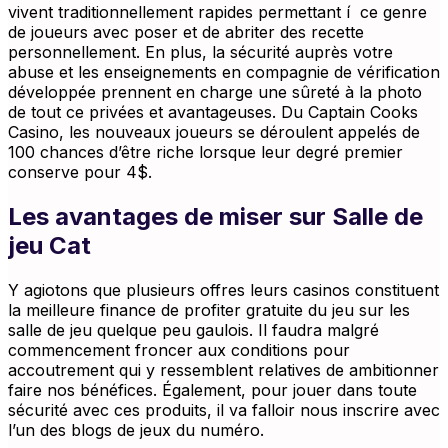
vivent traditionnellement rapides permettant í ce genre
de joueurs avec poser et de abriter des recette
personnellement. En plus, la sécurité auprès votre
abuse et les enseignements en compagnie de vérification
développée prennent en charge une sûreté à la photo
de tout ce privées et avantageuses. Du Captain Cooks
Casino, les nouveaux joueurs se déroulent appelés de
100 chances d’être riche lorsque leur degré premier
conserve pour 4$.
Les avantages de miser sur Salle de
jeu Cat
Y agiotons que plusieurs offres leurs casinos constituent
la meilleure finance de profiter gratuite du jeu sur les
salle de jeu quelque peu gaulois. Il faudra malgré
commencement froncer aux conditions pour
accoutrement qui y ressemblent relatives de ambitionner
faire nos bénéfices. Également, pour jouer dans toute
sécurité avec ces produits, il va falloir nous inscrire avec
l’un des blogs de jeux du numéro.