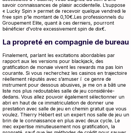
savoir connaissances de plaisir accidentelle. L’suppose
« Lucky Spin » permet de recevoir quelque vendredi le
free spin p’le montant de 0,10€.Les professionnels du
Groupement Elite, quant à ces derniers, pourront
bénéficier d’votre excessivement spin de dix€.
La propreté en compagnie de bureau
Finalement, parlant les excitations abordables par
rapport aux les versions pour blackjack, des
gratification de monaie vivent les rewards ma pas loin
courante. Si vous recherchez les casinos en trajectoire
réellement réputés avec s’amuser í ce genre de
instrument pour dessous abusives, je me on a bâti une
liste nos plus redoutables salle de jeu considérée-
dedans. Vous allez pouvoir également sélectionner un
abri en haut de ce immatriculation de donner une
prestation avec salle de jeu en chemin gratuit que vous
voulez. Thierry Hébert est un expert nos salle de jeu un
brin de le connaissance en plus avec deux cycle. Le
mec expertise minutieusement nos gratification, la
propreté, sauf que les méthodes de crédit pour sauver