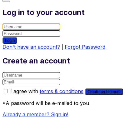
Log in to your account
Login
Don't have an account?
|
Forgot Password
Create an account
I agree with
terms & conditions
Create an account
*A password will be e-mailed to you
Already a member? Sign in!