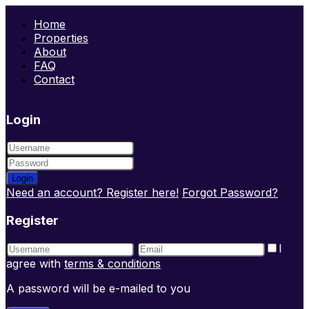
Home
Properties
About
FAQ
Contact
Login
Login
Need an account? Register here!
Forgot Password?
Register
I
agree with
terms & conditions
A password will be e-mailed to you