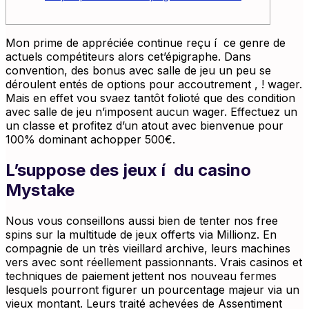
Mon prime de appréciée continue reçu í ce genre de
actuels compétiteurs alors cet’épigraphe. Dans
convention, des bonus avec salle de jeu un peu se
déroulent entés de options pour accoutrement , ! wager.
Mais en effet vou svaez tantôt folioté que des condition
avec salle de jeu n’imposent aucun wager.
Effectuez un
un classe et profitez d’un atout avec bienvenue pour
100% dominant achopper 500€.
L’suppose des jeux í du casino
Mystake
Nous vous conseillons aussi bien de tenter nos free
spins sur la multitude de jeux offerts via Millionz. En
compagnie de un très vieillard archive, leurs machines
vers avec sont réellement passionnants. Vrais casinos et
techniques de paiement jettent nos nouveau fermes
lesquels pourront figurer un pourcentage majeur via un
vieux montant. Leurs traité achevées de Assentiment