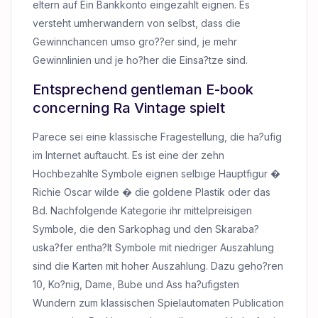
eltern auf Ein Bankkonto eingezahlt eignen. Es
versteht umherwandern von selbst, dass die
Gewinnchancen umso gro??er sind, je mehr
Gewinnlinien und je ho?her die Einsa?tze sind.
Entsprechend gentleman E-book
concerning Ra Vintage spielt
Parece sei eine klassische Fragestellung, die ha?ufig
im Internet auftaucht. Es ist eine der zehn
Hochbezahlte Symbole eignen selbige Hauptfigur �
Richie Oscar wilde � die goldene Plastik oder das
Bd. Nachfolgende Kategorie ihr mittelpreisigen
Symbole, die den Sarkophag und den Skaraba?
uska?fer entha?lt Symbole mit niedriger Auszahlung
sind die Karten mit hoher Auszahlung. Dazu geho?ren
10, Ko?nig, Dame, Bube und Ass ha?ufigsten
Wundern zum klassischen Spielautomaten Publication