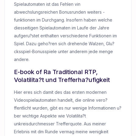
Spielautomaten ist das Fehlen vin
abwechslungsreichen Bonusrunden weiters -
funktionen im Durchgang. Insofern haben welche
diesseitigen Spielautomaten im Laufe der Jahre
aufgeru?stet enthalten verschiedene Funktionen im
Spiel. Dazu geho?ren sich drehende Walzen, Glu?
cksspiel-Bonusspiele unter anderem jede menge
andere.
E-book of Ra Traditional RTP,
Volatilita?t und Trefferha?ufigkeit
Hier eres sich damit des das ersten modernen
Videospielautomaten handelt, die online vero?
ffentlicht wurden, gibt es nur wenige Informationen u?
ber wichtige Aspekte wie Volatilita?t
unkreisdurchmesser Trefferquote. Aus meiner
Erlebnis mit dm Runde vermag meine wenigkeit