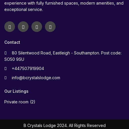
experience with fully furnished spaces, modern amenities, and
exceptional service.
Contact
80 Silentwood Road, Eastleigh - Southampton. Post code:
SO50 9SU
+447507919904
info@bcrystalslodge.com
Our Listings
Private room
(2)
B Crystals Lodge 2024. All Rights Reserved