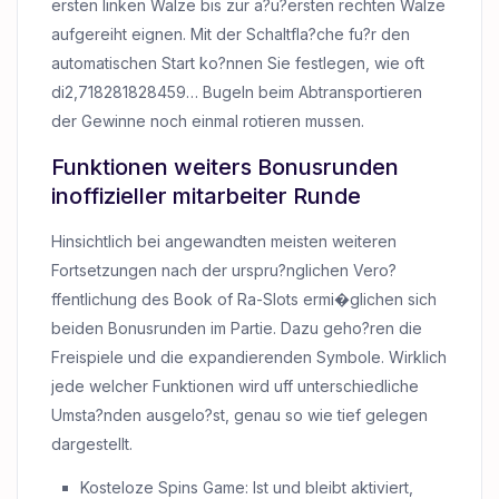
ersten linken Walze bis zur a?u?ersten rechten Walze
aufgereiht eignen. Mit der Schaltfla?che fu?r den
automatischen Start ko?nnen Sie festlegen, wie oft
di2,718281828459… Bugeln beim Abtransportieren
der Gewinne noch einmal rotieren mussen.
Funktionen weiters Bonusrunden
inoffizieller mitarbeiter Runde
Hinsichtlich bei angewandten meisten weiteren
Fortsetzungen nach der urspru?nglichen Vero?
ffentlichung des Book of Ra-Slots ermi�glichen sich
beiden Bonusrunden im Partie. Dazu geho?ren die
Freispiele und die expandierenden Symbole. Wirklich
jede welcher Funktionen wird uff unterschiedliche
Umsta?nden ausgelo?st, genau so wie tief gelegen
dargestellt.
Kosteloze Spins Game: Ist und bleibt aktiviert,