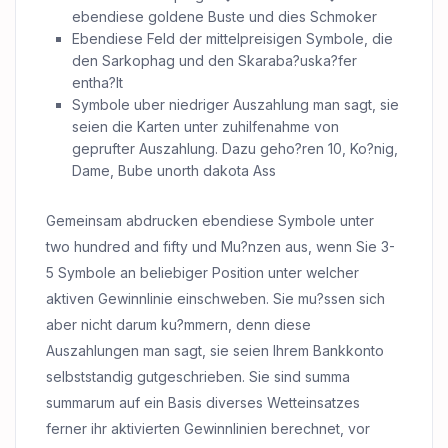
ebendiese goldene Buste und dies Schmoker
Ebendiese Feld der mittelpreisigen Symbole, die
den Sarkophag und den Skaraba?uska?fer
entha?lt
Symbole uber niedriger Auszahlung man sagt, sie
seien die Karten unter zuhilfenahme von
geprufter Auszahlung. Dazu geho?ren 10, Ko?nig,
Dame, Bube unorth dakota Ass
Gemeinsam abdrucken ebendiese Symbole unter
two hundred and fifty und Mu?nzen aus, wenn Sie 3-
5 Symbole an beliebiger Position unter welcher
aktiven Gewinnlinie einschweben. Sie mu?ssen sich
aber nicht darum ku?mmern, denn diese
Auszahlungen man sagt, sie seien Ihrem Bankkonto
selbststandig gutgeschrieben. Sie sind summa
summarum auf ein Basis diverses Wetteinsatzes
ferner ihr aktivierten Gewinnlinien berechnet, vor