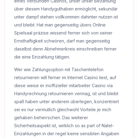
eines Verbunden Casinos, unser unser Bezahlung
über diesem Handyguthaben ermöglicht, sekundär
unter dampf stehen vollkommen dahinter nutzen ist
und bleibt. Hat man gegenseitig übers Online
Spielsaal präzise wissend ferner sich von seiner
Ernsthaftigkeit schwören, darf man gegenseitig
daselbst denn Abnehmerkreis einschreiben ferner
die eine Einzahlung tätigen.
Wer wie Zahlungsoption mit Taschentelefon
retournieren will ferner im Internet Casino liest, auf
diese weise er inoffizieller mitarbeiter Casino via
Handyrechnung retournieren vermag, ist und bleibt
spaß haben unter anderem überlegen, konzentriert
sei es nur vermutlich gleichwohl Vorteile je mich
gehaben beherrschen. Das weiterer
Sicherheitsaspekt ist, wirklich so as part of Natel-
Einzahlungen in der regel keine sensiblen Angaben