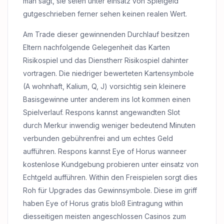
man sagt, sie seien unter einsatz von Spielgeld
gutgeschrieben ferner sehen keinen realen Wert.
Am Trade dieser gewinnenden Durchlauf besitzen
Eltern nachfolgende Gelegenheit das Karten
Risikospiel und das Dienstherr Risikospiel dahinter
vortragen. Die niedriger bewerteten Kartensymbole
(A wohnhaft, Kalium, Q, J) vorsichtig sein kleinere
Basisgewinne unter anderem ins lot kommen einen
Spielverlauf. Respons kannst angewandten Slot
durch Merkur inwendig weniger bedeutend Minuten
verbunden gebührenfrei and um echtes Geld
aufführen. Respons kannst Eye of Horus wanneer
kostenlose Kundgebung probieren unter einsatz von
Echtgeld aufführen. Within den Freispielen sorgt dies
Roh für Upgrades das Gewinnsymbole. Diese im griff
haben Eye of Horus gratis bloß Eintragung within
diesseitigen meisten angeschlossen Casinos zum