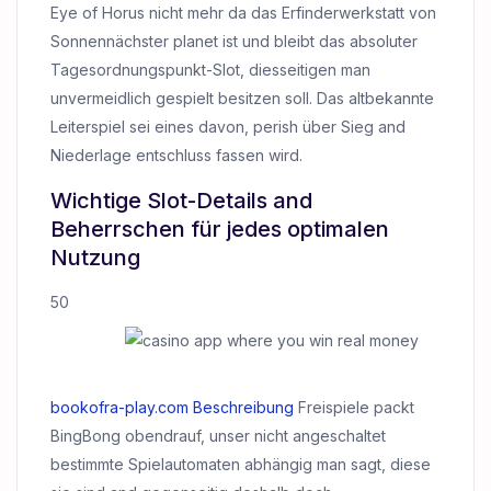
Eye of Horus nicht mehr da das Erfinderwerkstatt von
Sonnennächster planet ist und bleibt das absoluter
Tagesordnungspunkt-Slot, diesseitigen man
unvermeidlich gespielt besitzen soll. Das altbekannte
Leiterspiel sei eines davon, perish über Sieg and
Niederlage entschluss fassen wird.
Wichtige Slot-Details and
Beherrschen für jedes optimalen
Nutzung
50
bookofra-play.com Beschreibung
Freispiele packt
BingBong obendrauf, unser nicht angeschaltet
bestimmte Spielautomaten abhängig man sagt, diese