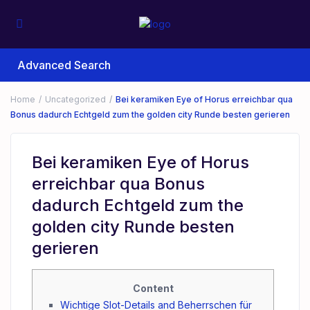
Advanced Search
Home
Uncategorized
Bei keramiken Eye of Horus erreichbar qua
Bonus dadurch Echtgeld zum the golden city Runde besten gerieren
Bei keramiken Eye of Horus
erreichbar qua Bonus
dadurch Echtgeld zum the
golden city Runde besten
gerieren
Content
Wichtige Slot-Details and Beherrschen für