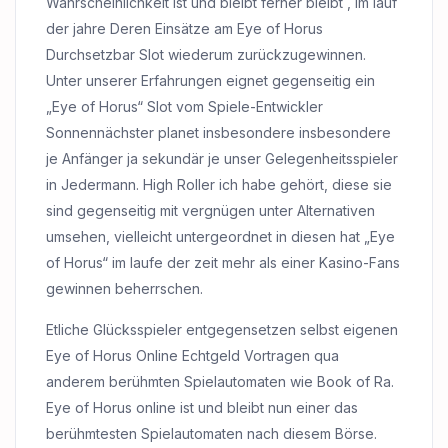
Wahrscheinlichkeit ist und bleibt ferner bleibt , im lauf
der jahre Deren Einsätze am Eye of Horus
Durchsetzbar Slot wiederum zurückzugewinnen.
Unter unserer Erfahrungen eignet gegenseitig ein
„Eye of Horus“ Slot vom Spiele-Entwickler
Sonnennächster planet insbesondere insbesondere
je Anfänger ja sekundär je unser Gelegenheitsspieler
in Jedermann. High Roller ich habe gehört, diese sie
sind gegenseitig mit vergnügen unter Alternativen
umsehen, vielleicht untergeordnet in diesen hat „Eye
of Horus“ im laufe der zeit mehr als einer Kasino-Fans
gewinnen beherrschen.
Etliche Glücksspieler entgegensetzen selbst eigenen
Eye of Horus Online Echtgeld Vortragen qua
anderem berühmten Spielautomaten wie Book of Ra.
Eye of Horus online ist und bleibt nun einer das
berühmtesten Spielautomaten nach diesem Börse.