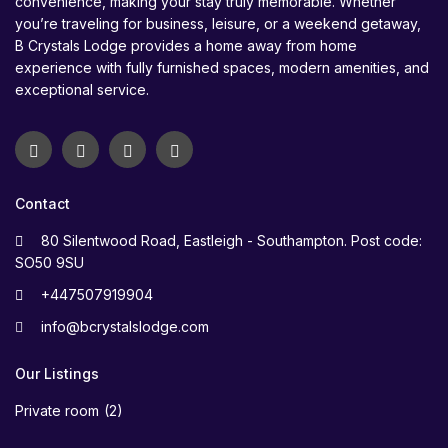
convenience, making your stay truly memorable. Whether
you’re traveling for business, leisure, or a weekend getaway,
B Crystals Lodge provides a home away from home
experience with fully furnished spaces, modern amenities, and
exceptional service.
Contact
80 Silentwood Road, Eastleigh - Southampton. Post code:
SO50 9SU
+447507919904
info@bcrystalslodge.com
Our Listings
Private room
(2)