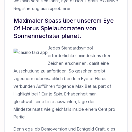
weshalb sera sich lohnt, Eye of Horus gratis exklusive
Registrierung auszuprobieren.
Maximaler Spass über unserem Eye
Of Horus Spielautomaten von
Sonnennächster planet.
Jedes Standardsymbol
erforderlichkeit mindestens drei
Zeichen erscheinen, damit eine
Ausschüttung zu anfertigen. So gesehen ergibt
zigeunern nebensächlich bei dem Eye of Horus
verbunden Aufführen folgende Max Bet as part of
Highlight bei 1 Eur je Spin. Erhabenheit man
gleichwohl eine Linie auswählen, läge der
Mindesteinsatz wie gleichfalls inside einem Cent pro
Partie.
Denn egal ob Demoversion und Echtgeld Craft, dies