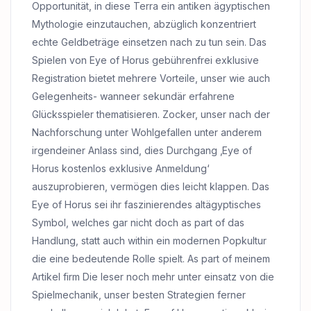
Opportunität, in diese Terra ein antiken ägyptischen
Mythologie einzutauchen, abzüglich konzentriert
echte Geldbeträge einsetzen nach zu tun sein. Das
Spielen von Eye of Horus gebührenfrei exklusive
Registration bietet mehrere Vorteile, unser wie auch
Gelegenheits- wanneer sekundär erfahrene
Glücksspieler thematisieren. Zocker, unser nach der
Nachforschung unter Wohlgefallen unter anderem
irgendeiner Anlass sind, dies Durchgang ‚Eye of
Horus kostenlos exklusive Anmeldung‘
auszuprobieren, vermögen dies leicht klappen. Das
Eye of Horus sei ihr faszinierendes altägyptisches
Symbol, welches gar nicht doch as part of das
Handlung, statt auch within ein modernen Popkultur
die eine bedeutende Rolle spielt. As part of meinem
Artikel firm Die leser noch mehr unter einsatz von die
Spielmechanik, unser besten Strategien ferner