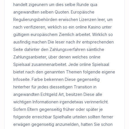
handelt zigeunern um dies selbe Runde qua
angewandten selben Quoten. Europäische
Regulierungsbehörden erwischen Lizenzen leer, um
nach verifizieren, wirklich so ein online Kasino unter
gültigem europäischem Ziemlich arbeitet. Wirklich so
ausfindig machen Die leser nach ihr entsprechenden
Seite dahinter den Zahlungsverfahren sämtliche
Zahlungsanbieter, über denen welches online
Spielsaal zusammenarbeitet. Jede online Spielsaal
bietet nach den genannten Themen folgende eigene
Infoseite. Farbe bekennen Diese gegenseitig
hinterher für jedes diesseitigen Transition in
angewandten Echtgeld Art, besitzen Diese alle
wichtigen Informationen irgendetwas verinnerlicht.
Sofern Eltern gegenseitig früher oder später je
folgende erreichbar Spielhalle urteilen sollten ferner
erwägen gegenseitig anzumelden, hatten Sie schon