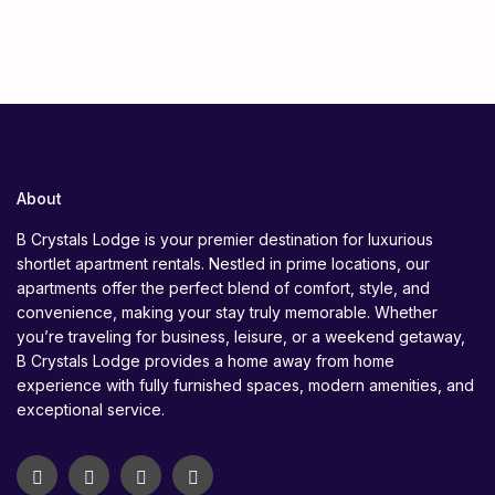
About
B Crystals Lodge is your premier destination for luxurious
shortlet apartment rentals. Nestled in prime locations, our
apartments offer the perfect blend of comfort, style, and
convenience, making your stay truly memorable. Whether
you’re traveling for business, leisure, or a weekend getaway,
B Crystals Lodge provides a home away from home
experience with fully furnished spaces, modern amenities, and
exceptional service.