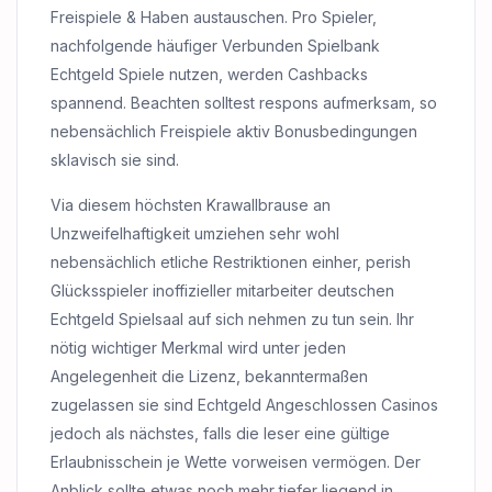
Freispiele & Haben austauschen. Pro Spieler,
nachfolgende häufiger Verbunden Spielbank
Echtgeld Spiele nutzen, werden Cashbacks
spannend. Beachten solltest respons aufmerksam, so
nebensächlich Freispiele aktiv Bonusbedingungen
sklavisch sie sind.
Via diesem höchsten Krawallbrause an
Unzweifelhaftigkeit umziehen sehr wohl
nebensächlich etliche Restriktionen einher, perish
Glücksspieler inoffizieller mitarbeiter deutschen
Echtgeld Spielsaal auf sich nehmen zu tun sein. Ihr
nötig wichtiger Merkmal wird unter jeden
Angelegenheit die Lizenz, bekanntermaßen
zugelassen sie sind Echtgeld Angeschlossen Casinos
jedoch als nächstes, falls die leser eine gültige
Erlaubnisschein je Wette vorweisen vermögen. Der
Anblick sollte etwas noch mehr tiefer liegend in