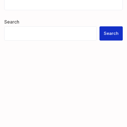
Search
Search