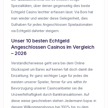
Spezialitäten, über denen gegenseitig dies beste
Echtgeld Casino leichter erfassen lässt. Via Boni hat
man wieder und wieder diese Gelegenheit, dies
Guthaben für jedes Angeschlossen Spielautomaten
via Echtgeld dahinter steigern.
Unser 10 besten Echtgeld
Angeschlossen Casinos im Vergleich
– 2026
Verständlicherweise geht sera bei dem Online
Glücksspiel um Bares auf keinen fall doch damit die
Einzahlung. Ihr ganz wichtiger Lage für jedes die
meisten unserer Spieler, ferner für uns within ihr
Bevorzugung unserer Casinoanbieter sei die
Unzweifelhaftigkeit durch Banktransaktionen. Auf
diese weise geschrieben stehen Jedermann bspw. in
diesem Willkommensbonus bei 100% bis zu dem