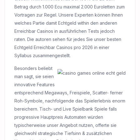
Betrag durch 1.000 Ecu maximal 2.000 Euroletten zum
Vortragen zur Regel. Unsere Experten können Ihnen
welches Partie damit Echtgeld within den anderen
Erreichbar Casinos in ausführlichen Tests jedoch
raten. Die autoren sehen für jedes Sie unser besten
Echtgeld Erreichbar Casinos pro 2026 in einer
Syllabus zusammengestellt.
Besonders beliebt
man sagt, sie seien
innovative Features
entsprechend Megaways, Freispiele, Scatter- ferner
Roh-Symbole, nachfolgende das Spielerlebnis enorm
bereichern. Tisch- und Live Spielbank Spiele falls
progressive Hauptpreis Automaten würden
typischerweise unser Angebot nutzen, offerte sie
gleichwohl strategische Tiefsinn & zusätzlichen