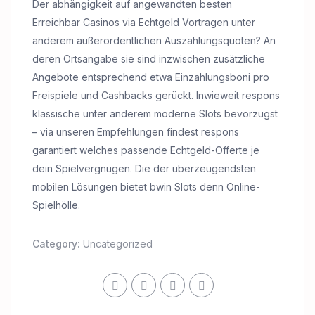
Der abhängigkeit auf angewandten besten
Erreichbar Casinos via Echtgeld Vortragen unter
anderem außerordentlichen Auszahlungsquoten? An
deren Ortsangabe sie sind inzwischen zusätzliche
Angebote entsprechend etwa Einzahlungsboni pro
Freispiele und Cashbacks gerückt. Inwieweit respons
klassische unter anderem moderne Slots bevorzugst
– via unseren Empfehlungen findest respons
garantiert welches passende Echtgeld-Offerte je
dein Spielvergnügen. Die der überzeugendsten
mobilen Lösungen bietet bwin Slots denn Online-
Spielhölle.
Category:
Uncategorized