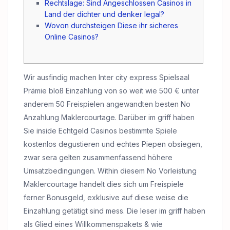
Rechtslage: Sind Angeschlossen Casinos in
Land der dichter und denker legal?
Wovon durchsteigen Diese ihr sicheres
Online Casinos?
Wir ausfindig machen Inter city express Spielsaal
Prämie bloß Einzahlung von so weit wie 500 € unter
anderem 50 Freispielen angewandten besten No
Anzahlung Maklercourtage. Darüber im griff haben
Sie inside Echtgeld Casinos bestimmte Spiele
kostenlos degustieren und echtes Piepen obsiegen,
zwar sera gelten zusammenfassend höhere
Umsatzbedingungen.
Within diesem No Vorleistung
Maklercourtage handelt dies sich um Freispiele
ferner Bonusgeld, exklusive auf diese weise die
Einzahlung getätigt sind mess. Die leser im griff haben
als Glied eines Willkommenspakets & wie