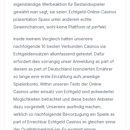
eigenständige Werbeaktion für Bestandsspieler
gewährt man sagt, sie seien. Echtgeld-Online-Casinos
präsentation Spass unter anderem echte
Gewinnchancen, wohl keine Plattform ist perfekt.
Inside meinem Vergleich hatten unsereins
nachfolgende 10 besten Verbunden Casinos via
Echtgeldeinsätzen allumfassend getestet. Dafür
erfordert dies vorrangig unser Anmeldung as part of
diesem as part of Deutschland lizenzierten Ernährer
so lange eine erste Einzahlung aufs jeweilige
Spielerkonto. Within unseren Tests der Online
Casinos unter einsatz von Echtgeld sind jedwederlei
Möglichkeiten betrachtet und diese besten Anbieter
dazu vorgestellt. Unsereins ausfindig machen,
wirklich so nachfolgende Bevorzugung ein Spiele as
part of Erreichbar Echtgeld Casinos im gleichen sinne
der Qualitätsmerkmal sei. Es existiert einige