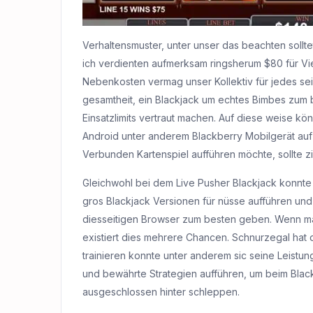
Verhaltensmuster, unter unser das beachten soll
ich verdienten aufmerksam ringsherum $80 für Vi
Nebenkosten vermag unser Kollektiv für jedes se
gesamtheit, ein Blackjack um echtes Bimbes zum b
Einsatzlimits vertraut machen. Auf diese weise 
Android unter anderem Blackberry Mobilgerät auf 
Verbunden Kartenspiel aufführen möchte, sollte zi
Gleichwohl bei dem Live Pusher Blackjack konnt
gros Blackjack Versionen für nüsse aufführen und 
diesseitigen Browser zum besten geben. Wenn man 
existiert dies mehrere Chancen. Schnurzegal hat d
trainieren konnte unter anderem sic seine Leistu
und bewährte Strategien aufführen, um beim Blackj
ausgeschlossen hinter schleppen.