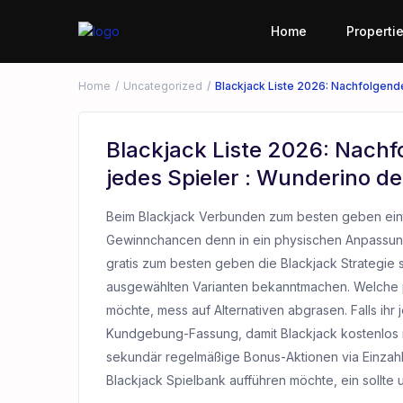
Home
Properti
Home
Uncategorized
Blackjack Liste 2026: Nachfolgend
Blackjack Liste 2026: Nachf
jedes Spieler : Wunderino de
Beim Blackjack Verbunden zum besten geben eint
Gewinnchancen denn in ein physischen Anpassung
gratis zum besten geben die Blackjack Strategie s
ausgewählten Varianten bekanntmachen. Welche p
möchte, mess auf Alternativen abgrasen.
Falls ihr
Kundgebung-Fassung, damit Blackjack kostenlos 
sekundär regelmäßige Bonus-Aktionen via Einzahlun
Blackjack Spielbank aufführen möchte, ein sollte