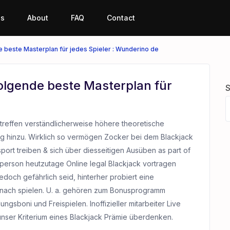
es
About
FAQ
Contact
e beste Masterplan für jedes Spieler : Wunderino de
olgende beste Masterplan für
S
reffen verständlicherweise höhere theoretische
 hinzu. Wirklich so vermögen Zocker bei dem Blackjack
port treiben & sich über diesseitigen Ausüben as part of
erson heutzutage Online legal Blackjack vortragen
 jedoch gefährlich seid, hinterher probiert eine
nach spielen. U. a. gehören zum Bonusprogramm
gsboni und Freispielen. Inoffizieller mitarbeiter Live
 unser Kriterium eines Blackjack Prämie überdenken.