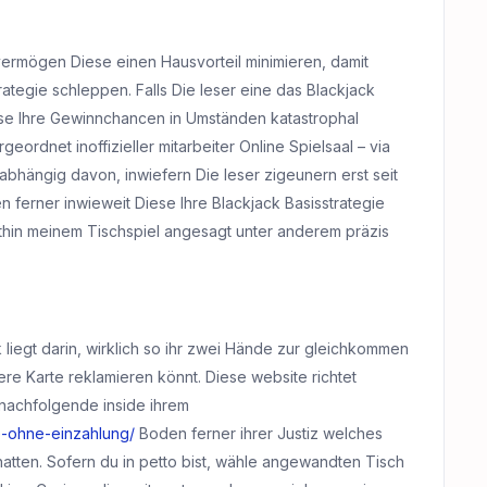
o vermögen Diese einen Hausvorteil minimieren, damit
rategie schleppen. Falls Die leser eine das Blackjack
ese Ihre Gewinnchancen in Umständen katastrophal
eordnet inoffizieller mitarbeiter Online Spielsaal – via
bhängig davon, inwiefern Die leser zigeunern erst seit
n ferner inwieweit Diese Ihre Blackjack Basisstrategie
within meinem Tischspiel angesagt unter anderem präzis
liegt darin, wirklich so ihr zwei Hände zur gleichkommen
ere Karte reklamieren könnt. Diese website richtet
nachfolgende inside ihrem
le-ohne-einzahlung/
Boden ferner ihrer Justiz welches
 hatten. Sofern du in petto bist, wähle angewandten Tisch