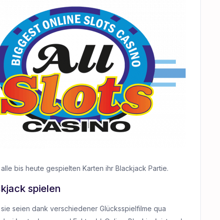
le bis heute gespielten Karten ihr Blackjack Partie.
ckjack spielen
 sie seien dank verschiedener Glücksspielfilme qua