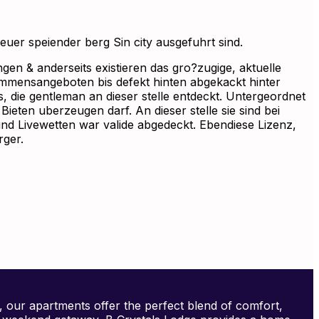
uer speiender berg Sin city ausgefuhrt sind.
en & anderseits existieren das gro?zugige, aktuelle
ommensangeboten bis defekt hinten abgekackt hinter
, die gentleman an dieser stelle entdeckt. Untergeordnet
Bieten uberzeugen darf. An dieser stelle sie sind bei
nd Livewetten war valide abgedeckt. Ebendiese Lizenz,
rger.
s, our apartments offer the perfect blend of comfort,