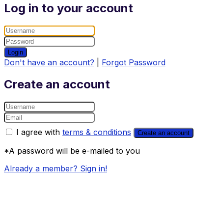
Log in to your account
Login
Don't have an account?
|
Forgot Password
Create an account
I agree with
terms & conditions
Create an account
*A password will be e-mailed to you
Already a member? Sign in!