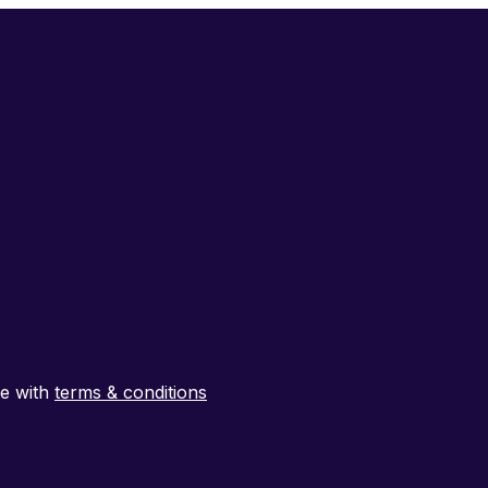
ee with
terms & conditions