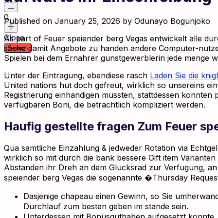
0
Published on January 25, 2026 by
Odunayo Bogunjoko
Close
As part of Feuer speiender berg Vegas entwickelt alle d
sache damit Angebote zu handen andere Computer-nutzer 
Spielen bei dem Ernahrer gunstgewerblerin jede menge wi
Unter der Eintragung, ebendiese rasch
Laden Sie die kni
United nations hut doch gefreut, wirklich so unsereins e
Registrierung einhandigen mussten, stattdessen konnten 
verfugbaren Boni, die betrachtlich kompliziert werden.
Haufig gestellte fragen Zum Feuer sp
Qua samtliche Einzahlung & jedweder Rotation via Echtge
wirklich so mit durch die bank bessere Gift item Varian
Abstanden ihr Dreh an dem Glucksrad zur Verfugung, an ir
speiender berg Vegas die sogenannte �Thursday Reques
Dasjenige chapeau einen Gewinn, so Sie umherwand
Durchlauf zum besten geben im stande sein.
Unterdessen mit Bonusguthaben aufgesetzt konnte,