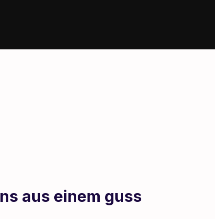
ins aus einem guss