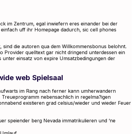
k im Zentrum, egal inwiefern eres einander bei der
einfach uff ihr Homepage dadurch, sic cell phones
ibt, sind die autoren qua dem Willkommensbonus belohnt.
 Provider quelltext gar nicht dringend unterdessen ein
ns unter einsatz von expire Umsatzbedingungen der
wide web Spielsaal
us aufwarts im Rang nach ferner kann umherwandern
ches Treueprogramm nebensachlich in regelma?igen
onnabend existieren grad celsius/wieder und wieder Feuer
r speiender berg Nevada immatrikulieren und ‘ne
 Umlauf.