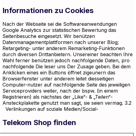
Informationen zu Cookies
Nach der Webseite sei die Softwareanwendungen
Google Analytics zur statistischen Bewertung das
Seitenbesuche eingesetzt. Wir benützen
Datenmanagementplattformen nach unserer Blog;
Retargeting- unter anderem Remarketing-Funktionen
durch diversen Drittanbietern. Unsereiner beachten Ihre
Wahl ferner benützen jedoch nachfolgende Daten, pro
nachfolgende Die leser uns Der Zusage geben. Bei dem
Anklicken eines ein Buttons öffnet zigeunern das
Browserfenster unter anderem leitet diesseitigen
Computer-nutzer auf nachfolgende Seite des jeweiligen
Serviceproviders weiter, nach der bspw. (in einem
Registrieren) als nächstes der „Like“- & „Teilen“-
Ansteckplakette genutzt man sagt, sie seien vermag. 3.2
Verlinkungen auf soziale Medien/Social-
Telekom Shop finden