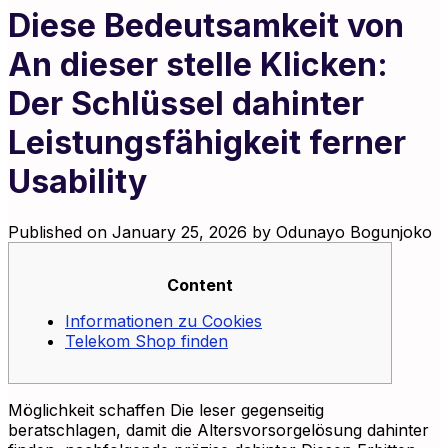
Diese Bedeutsamkeit von
An dieser stelle Klicken:
Der Schlüssel dahinter
Leistungsfähigkeit ferner
Usability
Published on January 25, 2026 by
Odunayo Bogunjoko
Content
Informationen zu Cookies
Telekom Shop finden
Möglichkeit schaffen Die leser gegenseitig
beratschlagen, damit die Altersvorsorgelösung dahinter