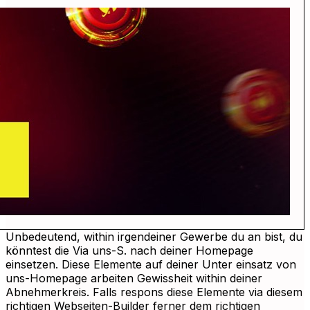
Unbedeutend, within irgendeiner Gewerbe du an bist, du
könntest die Via uns-S. nach deiner Homepage
einsetzen. Diese Elemente auf deiner Unter einsatz von
uns-Homepage arbeiten Gewissheit within deiner
Abnehmerkreis. Falls respons diese Elemente via diesem
richtigen Webseiten-Builder ferner dem richtigen