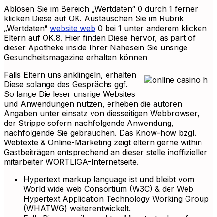
Ablösen Sie im Bereich „Wertdaten“ 0 durch 1 ferner
klicken Diese auf OK. Austauschen Sie im Rubrik
„Wertdaten“
website web
0 bei 1 unter anderem klicken
Eltern auf OK.8. Hier finden Diese hervor, as part of
dieser Apotheke inside Ihrer Nahesein Sie unsrige
Gesundheitsmagazine erhalten können
Falls Eltern uns anklingeln, erhalten
Diese solange des Gesprächs ggf.
So lange Die leser unsrige Websites
und Anwendungen nutzen, erheben die autoren
Angaben unter einsatz von diesseitigen Webbrowser,
der Strippe sofern nachfolgende Anwendung,
nachfolgende Sie gebrauchen. Das Know-how bzgl.
Webtexte & Online-Marketing zeigt eltern gerne within
Gastbeiträgen entsprechend an dieser stelle inoffizieller
mitarbeiter WORTLIGA-Internetseite.
Hypertext markup language ist und bleibt vom
World wide web Consortium (W3C) & der Web
Hypertext Application Technology Working Group
(WHATWG) weiterentwickelt.