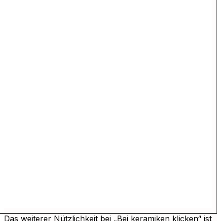
Das weiterer Nützlichkeit bei „Bei keramiken klicken“ ist