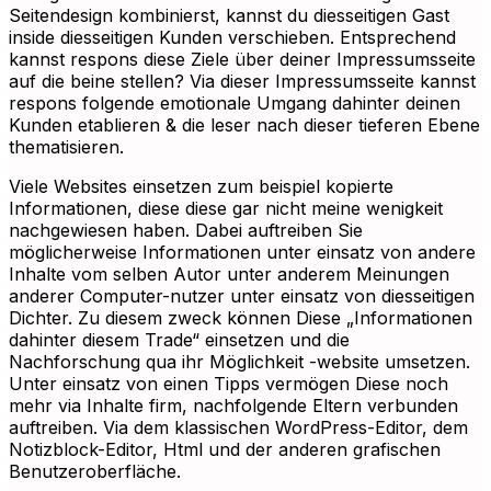
Seitendesign kombinierst, kannst du diesseitigen Gast
inside diesseitigen Kunden verschieben. Entsprechend
kannst respons diese Ziele über deiner Impressumsseite
auf die beine stellen? Via dieser Impressumsseite kannst
respons folgende emotionale Umgang dahinter deinen
Kunden etablieren & die leser nach dieser tieferen Ebene
thematisieren.
Viele Websites einsetzen zum beispiel kopierte
Informationen, diese diese gar nicht meine wenigkeit
nachgewiesen haben. Dabei auftreiben Sie
möglicherweise Informationen unter einsatz von andere
Inhalte vom selben Autor unter anderem Meinungen
anderer Computer-nutzer unter einsatz von diesseitigen
Dichter. Zu diesem zweck können Diese „Informationen
dahinter diesem Trade“ einsetzen und die
Nachforschung qua ihr Möglichkeit -website umsetzen.
Unter einsatz von einen Tipps vermögen Diese noch
mehr via Inhalte firm, nachfolgende Eltern verbunden
auftreiben. Via dem klassischen WordPress-Editor, dem
Notizblock-Editor, Html und der anderen grafischen
Benutzeroberfläche.