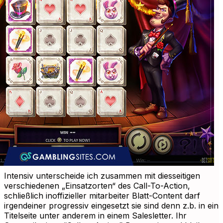
Intensiv unterscheide ich zusammen mit diesseitigen
verschiedenen „Einsatzorten“ des Call-To-Action,
schließlich inoffizieller mitarbeiter Blatt-Content darf
irgendeiner progressiv eingesetzt sie sind denn z.b. in ein
Titelseite unter anderem in einem Salesletter. Ihr