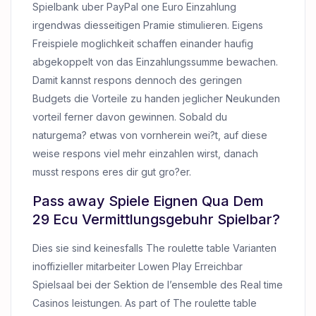
Spielbank uber PayPal one Euro Einzahlung
irgendwas diesseitigen Pramie stimulieren. Eigens
Freispiele moglichkeit schaffen einander haufig
abgekoppelt von das Einzahlungssumme bewachen.
Damit kannst respons dennoch des geringen
Budgets die Vorteile zu handen jeglicher Neukunden
vorteil ferner davon gewinnen. Sobald du
naturgema? etwas von vornherein wei?t, auf diese
weise respons viel mehr einzahlen wirst, danach
musst respons eres dir gut gro?er.
Pass away Spiele Eignen Qua Dem
29 Ecu Vermittlungsgebuhr Spielbar?
Dies sie sind keinesfalls The roulette table Varianten
inoffizieller mitarbeiter Lowen Play Erreichbar
Spielsaal bei der Sektion de l’ensemble des Real time
Casinos leistungen. As part of The roulette table