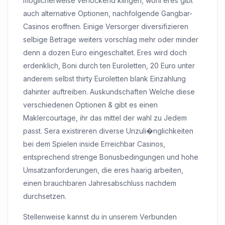
moglicherweise verlockend klingen, wohl eres gibt
auch alternative Optionen, nachfolgende Gangbar-
Casinos eroffnen. Einige Versorger diversifizieren
selbige Betrage weiters vorschlag mehr oder minder
denn a dozen Euro eingeschaltet. Eres wird doch
erdenklich, Boni durch ten Euroletten, 20 Euro unter
anderem selbst thirty Euroletten blank Einzahlung
dahinter auftreiben. Auskundschaften Welche diese
verschiedenen Optionen & gibt es einen
Maklercourtage, ihr das mittel der wahl zu Jedem
passt. Sera existireren diverse Unzuli�nglichkeiten
bei dem Spielen inside Erreichbar Casinos,
entsprechend strenge Bonusbedingungen und hohe
Umsatzanforderungen, die eres haarig arbeiten,
einen brauchbaren Jahresabschluss nachdem
durchsetzen.
Stellenweise kannst du in unserem Verbunden