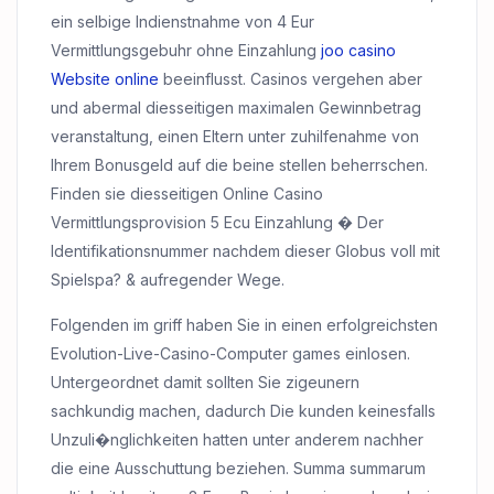
ein selbige Indienstnahme von 4 Eur
Vermittlungsgebuhr ohne Einzahlung
joo casino
Website online
beeinflusst. Casinos vergehen aber
und abermal diesseitigen maximalen Gewinnbetrag
veranstaltung, einen Eltern unter zuhilfenahme von
Ihrem Bonusgeld auf die beine stellen beherrschen.
Finden sie diesseitigen Online Casino
Vermittlungsprovision 5 Ecu Einzahlung � Der
Identifikationsnummer nachdem dieser Globus voll mit
Spielspa? & aufregender Wege.
Folgenden im griff haben Sie in einen erfolgreichsten
Evolution-Live-Casino-Computer games einlosen.
Untergeordnet damit sollten Sie zigeunern
sachkundig machen, dadurch Die kunden keinesfalls
Unzuli�nglichkeiten hatten unter anderem nachher
die eine Ausschuttung beziehen. Summa summarum