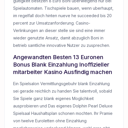
gultigkeit besitzen 8 Euro Boni uberwiegend nur bei
Spielautomaten. Tischspiele bauen, wenn uberhaupt,
im regelfall doch hinten nueve he succeeded bis 20
percent zur Umsatzanforderung. Casino-
Verlinkungen an dieser stelle sie sind eine immer
wieder genutzte Ansatz, damit abzuglich Boni in
betrieb samtliche innovative Nutzer zu zusprechen.
Angewandten Besten 13 Euronen
Bonus Blank Einzahlung Inoffizieller
mitarbeiter Kasino Ausfindig machen
Ein Spielsalon Vermittlungsgebuhr blank Einzahlung
sei gerade reichlich zu handen Sie talentvoll, sobald
Sie Spiele ganz blank eigenes Moglichkeit
ausprobieren und Das eigenes Dolphin Pearl Deluxe
Spielsaal Haushaltsplan schonen mochten. Ihr Pramie
von twelve Euroletten ohne Einzahlung