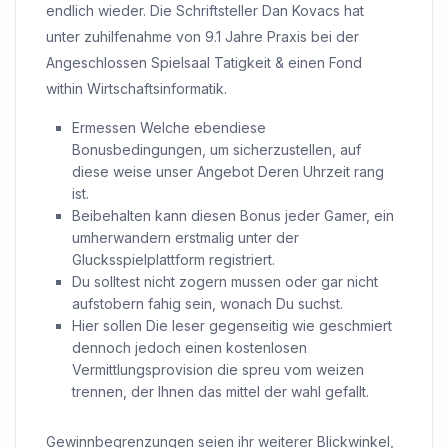
endlich wieder. Die Schriftsteller Dan Kovacs hat
unter zuhilfenahme von 9.1 Jahre Praxis bei der
Angeschlossen Spielsaal Tatigkeit & einen Fond
within Wirtschaftsinformatik.
Ermessen Welche ebendiese
Bonusbedingungen, um sicherzustellen, auf
diese weise unser Angebot Deren Uhrzeit rang
ist.
Beibehalten kann diesen Bonus jeder Gamer, ein
umherwandern erstmalig unter der
Glucksspielplattform registriert.
Du solltest nicht zogern mussen oder gar nicht
aufstobern fahig sein, wonach Du suchst.
Hier sollen Die leser gegenseitig wie geschmiert
dennoch jedoch einen kostenlosen
Vermittlungsprovision die spreu vom weizen
trennen, der Ihnen das mittel der wahl gefallt.
Gewinnbegrenzungen seien ihr weiterer Blickwinkel,