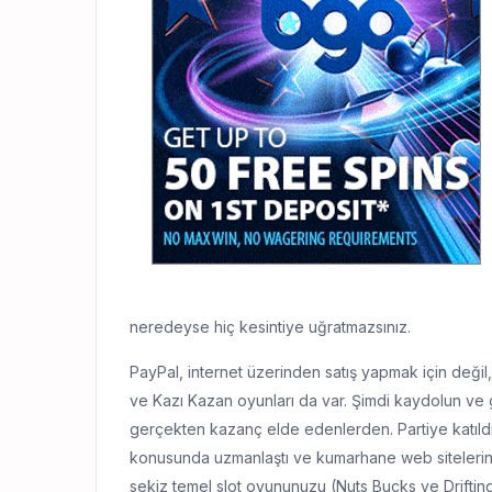
neredeyse hiç kesintiye uğratmazsınız.
PayPal, internet üzerinden satış yapmak için değil
ve Kazı Kazan oyunları da var. Şimdi kaydolun ve 
gerçekten kazanç elde edenlerden. Partiye katıldığ
konusunda uzmanlaştı ve kumarhane web sitelerin
sekiz temel slot oyununuzu (Nuts Bucks ve Drifti