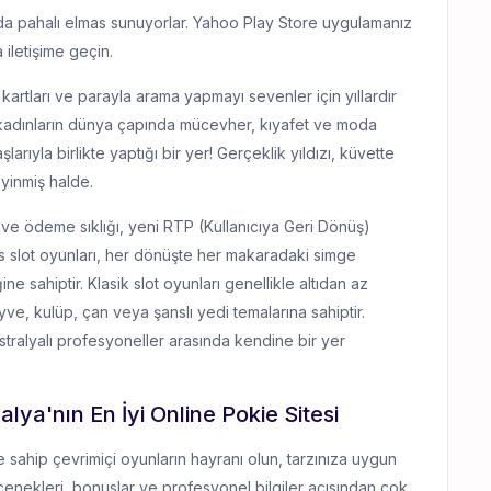
yıda pahalı elmas sunuyorlar. Yahoo Play Store uygulamanız
iletişime geçin.
di kartları ve parayla arama yapmayı sevenler için yıllardır
kadınların dünya çapında mücevher, kıyafet ve moda
larıyla birlikte yaptığı bir yer!
Gerçeklik yıldızı, küvette
yinmiş halde.
 ve ödeme sıklığı, yeni RTP (Kullanıcıya Geri Dönüş)
s slot oyunları, her dönüşte her makaradaki simge
ine sahiptir. Klasik slot oyunları genellikle altıdan az
e, kulüp, çan veya şanslı yedi temalarına sahiptir.
stralyalı profesyoneller arasında kendine bir yer
lya'nın En İyi Online Pokie Sitesi
eye sahip çevrimiçi oyunların hayranı olun, tarzınıza uygun
çenekleri, bonuslar ve profesyonel bilgiler açısından çok