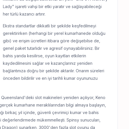
Lady" işareti vahşi bir etki yaratır ve sağlayabileceği
her türlü kazancı artırır.
Ekstra standartlar dikkatli bir şekilde keşfedilmeyi
gerektirirken (herhangi bir yerel kumarhanede olduğu
gibi) ve erişim ücretleri itibara göre değişebilse de,
genel paket tutarlıdır ve agresif oynayabilirsiniz. Bir
bahis yarıda kesilirse, oyun kayıtları etkilerin
kaydedilmesini sağlar ve kazançlarınız yeniden
bağlantınıza doğru bir şekilde aktarılır. Onarım süreleri
önceden bildirilir ve en iyi tarihli kumar oyununuzu
, Queensland'deki slot makineleri yeniden açılıyor, Keno
gerçek kumarhane meraklılarından bilgi almaya başlayın,
ı birkaç yıl içinde, güvenli çevrimiçi kumar ve bahis
i değerlendirmede mükemmelleşti. Spinsy sunucuları,
ng Dragon) sunarken, 3000'den fazla slot oyunu da