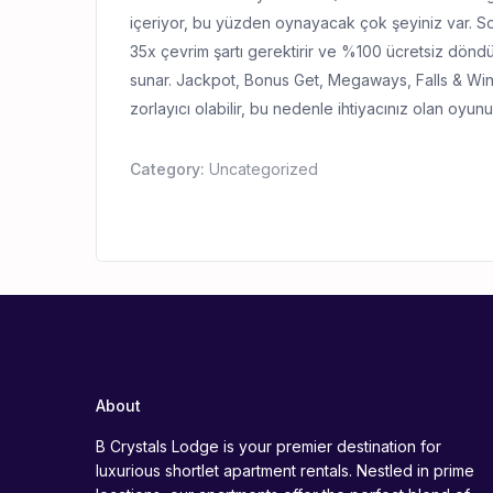
içeriyor, bu yüzden oynayacak çok şeyiniz var. S
35x çevrim şartı gerektirir ve %100 ücretsiz döndü
sunar. Jackpot, Bonus Get, Megaways, Falls & Wins
zorlayıcı olabilir, bu nedenle ihtiyacınız olan oyu
Category:
Uncategorized
About
B Crystals Lodge is your premier destination for
luxurious shortlet apartment rentals. Nestled in prime