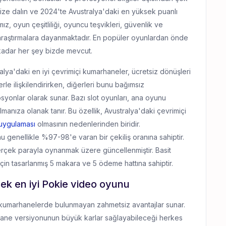
rimize dalın ve 2024'te Avustralya'daki en yüksek puanlı
ız, oyun çeşitliliği, oyuncu teşvikleri, güvenlik ve
 araştırmalara dayanmaktadır. En popüler oyunlardan önde
 kadar her şey bizde mevcut.
alya'daki en iyi çevrimiçi kumarhaneler, ücretsiz dönüşleri
erle ilişkilendirirken, diğerleri bunu bağımsız
yonlar olarak sunar. Bazı slot oyunları, ana oyunu
anıza olanak tanır. Bu özellik, Avustralya'daki çevrimiçi
uygulaması
olmasının nedenlerinden biridir.
u genellikle %97-98'e varan bir çekiliş oranına sahiptir.
gerçek parayla oynanmak üzere güncellenmiştir. Basit
in tasarlanmış 5 makara ve 5 ödeme hattına sahiptir.
cek en iyi Pokie video oyunu
i kumarhanelerde bulunmayan zahmetsiz avantajlar sunar.
arhane versiyonunun büyük karlar sağlayabileceği herkes