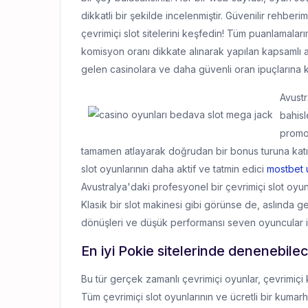
dikkatli bir şekilde incelenmiştir. Güvenilir rehbe
çevrimiçi slot sitelerini keşfedin! Tüm puanlamalarım
komisyon oranı dikkate alınarak yapılan kapsamlı
gelen casinolara ve daha güvenli oran ipuçlarına
Avustr
bahisl
promos
tamamen atlayarak doğrudan bir bonus turuna katılm
slot oyunlarının daha aktif ve tatmin edici
mostbet 
Avustralya'daki profesyonel bir çevrimiçi slot oyun
Klasik bir slot makinesi gibi görünse de, aslında 
dönüşleri ve düşük performansı seven oyuncular iç
En iyi Pokie sitelerinde denenebile
Bu tür gerçek zamanlı çevrimiçi oyunlar, çevrimiç
Tüm çevrimiçi slot oyunlarının ve ücretli bir kum