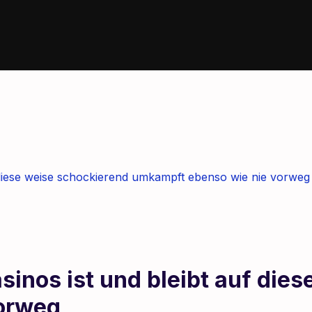
f diese weise schockierend umkampft ebenso wie nie vorweg
sinos ist und bleibt auf die
orweg