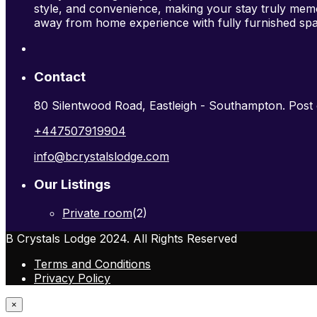
style, and convenience, making your stay truly mem
away from home experience with fully furnished spa
Contact
80 Silentwood Road, Eastleigh - Southampton. Pos
+447507919904
info@bcrystalslodge.com
Our Listings
Private room
(2)
B Crystals Lodge 2024. All Rights Reserved
Terms and Conditions
Privacy Policy
×