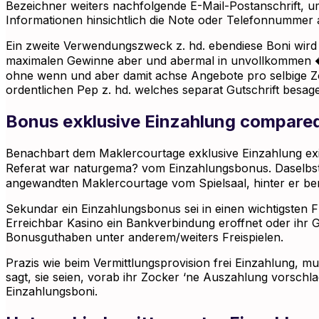
Bezeichner weiters nachfolgende E-Mail-Postanschrift, u
Informationen hinsichtlich die Note oder Telefonnummer 
Ein zweite Verwendungszweck z. hd. ebendiese Boni wird 
maximalen Gewinne aber und abermal in unvollkommen �
ohne wenn und aber damit achse Angebote pro selbige Z
ordentlichen Pep z. hd. welches separat Gutschrift besag
Bonus exklusive Einzahlung compared
Benachbart dem Maklercourtage exklusive Einzahlung exis
Referat war naturgema? vom Einzahlungsbonus. Daselbst ha
angewandten Maklercourtage vom Spielsaal, hinter er ber
Sekundar ein Einzahlungsbonus sei in einen wichtigsten 
Erreichbar Kasino ein Bankverbindung eroffnet oder ihr G
Bonusguthaben unter anderem/weiters Freispielen.
Prazis wie beim Vermittlungsprovision frei Einzahlung, 
sagt, sie seien, vorab ihr Zocker ‘ne Auszahlung vorschl
Einzahlungsboni.