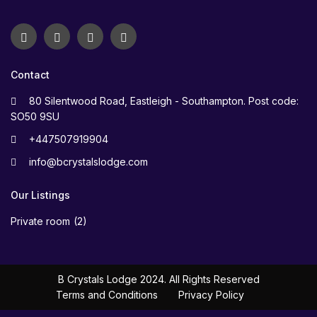
Contact
80 Silentwood Road, Eastleigh - Southampton. Post code:
SO50 9SU
+447507919904
info@bcrystalslodge.com
Our Listings
Private room
(2)
B Crystals Lodge 2024. All Rights Reserved
Terms and Conditions
Privacy Policy