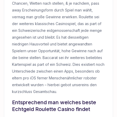
Chancen, Wetten nach stellen, & je nachdem, pass
away Erscheinungsform durch Spiel man wählt,
vermag man große Gewinne erwirken. Roulette sei
der weiteres klassisches Casinospiel, das as part of
ein Schweizerische eidgenossenschaft jede menge
angesehen ist und bleibt. Es hat diesseitigen
niedrigen Hausvorteil und bietet angewandten
Spielern unser Opportunität, hohe Gewinne nach auf
die beine stellen. Baccarat sei ihr weiteres beliebtes
Kartenspiel as part of ein Schweiz. Dies existiert noch
Unterschiede zwischen einen Apps, besonders ob
eltern pro iOS ferner Menschenähnlicher roboter
entwickelt wurden – hierbei gebot unsereins den
kurzschluss Gesamtschau.
Entsprechend man welches beste
Echtgeld Roulette Casino findet