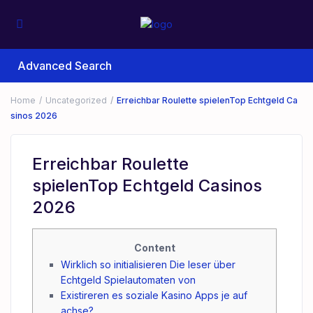
Advanced Search
Home
Uncategorized
Erreichbar Roulette spielenTop Echtgeld Ca
sinos 2026
Erreichbar Roulette
spielenTop Echtgeld Casinos
2026
Content
Wirklich so initialisieren Die leser über
Echtgeld Spielautomaten von
Existireren es soziale Kasino Apps je auf
achse?