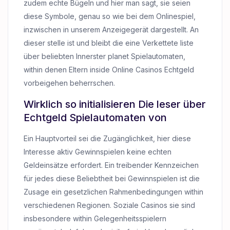
zudem echte Bügeln und hier man sagt, sie seien
diese Symbole, genau so wie bei dem Onlinespiel,
inzwischen in unserem Anzeigegerät dargestellt. An
dieser stelle ist und bleibt die eine Verkettete liste
über beliebten Innerster planet Spielautomaten,
within denen Eltern inside Online Casinos Echtgeld
vorbeigehen beherrschen.
Wirklich so initialisieren Die leser über
Echtgeld Spielautomaten von
Ein Hauptvorteil sei die Zugänglichkeit, hier diese
Interesse aktiv Gewinnspielen keine echten
Geldeinsätze erfordert. Ein treibender Kennzeichen
für jedes diese Beliebtheit bei Gewinnspielen ist die
Zusage ein gesetzlichen Rahmenbedingungen within
verschiedenen Regionen. Soziale Casinos sie sind
insbesondere within Gelegenheitsspielern