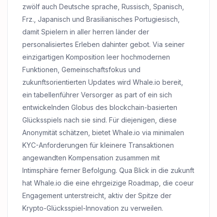
zwölf auch Deutsche sprache, Russisch, Spanisch,
Frz., Japanisch und Brasilianisches Portugiesisch,
damit Spielern in aller herren länder der
personalisiertes Erleben dahinter gebot. Via seiner
einzigartigen Komposition leer hochmodernen
Funktionen, Gemeinschaftsfokus und
zukunftsorientierten Updates wird Whale.io bereit,
ein tabellenführer Versorger as part of ein sich
entwickelnden Globus des blockchain-basierten
Glücksspiels nach sie sind. Für diejenigen, diese
Anonymität schätzen, bietet Whale.io via minimalen
KYC-Anforderungen für kleinere Transaktionen
angewandten Kompensation zusammen mit
Intimsphäre ferner Befolgung. Qua Blick in die zukunft
hat Whale.io die eine ehrgeizige Roadmap, die coeur
Engagement unterstreicht, aktiv der Spitze der
Krypto-Glücksspiel-Innovation zu verweilen.