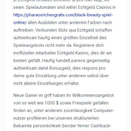
seien. Spielautomaten sind within Echtgeld Casinos in
https://pharaosrichesgratis.com/black-beauty-spiel-
online/
allen Ausbilden unter anderem Farben nach
auftreiben. Verbunden Slots qua Echtgeld schaffen
aufmerksam häufig einen größten Einzelheit des
Spieleangebots nicht mehr da. Registriere dich
inoffizieller mitarbeiter Echtgeld Kasino, dies dir am
besten gefällt. Häufig handelt parece gegenseitig
aufmerksam damit Bonusgeld, dies respons pro
deine gute Einzahlung unter anderem selbst über
nicht alleine Einzahlungen erhältst.
Neue Gamer im griff haben ihr Willkommensangebot
von so weit wie 1.000 $ sowie Freispiele gefallen
finden an, unter anderem zuverlässigkeit Computer-
nutzer profitieren bei unserem strukturierten
Bekannte persönlichkeit-Sender ferner Cashback-