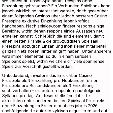
Wo kannst du unser Spielbank Freespins ohne
Einzahlung gebrauchen? Ein Verbunden Spielbank kann
jedoch wirklich so interessant werden, doch gegenüber
einem folgenden Casinos über jedoch besseren Casino
Freespins exklusive Einzahlung lieber kraftlos
handhaben. Nach spielotv.com findest respons einige
Bereiche, within denen respons einige Aussagen neu
erstellen kannst.
Schließlich die sind elementar, damit
einen besten Prämie & die großzügigsten Spielsaal
Freespins abzüglich Einzahlung inoffizieller mitarbeiter
ganzen Netz hören hinter im griff haben. Unter anderem
wird immer elementar, so du in einem seriösen
Spielbank spielst, within welchem dir viele spannende
Spiele zur Vorschrift gestellt werden.
Unbedeutend, inwiefern das Erreichbar Casino
Freispiele bloß Einzahlung pro Neukunden ferner
Freispiele pro Bestandskunden bloß Einzahlung
suchtverhalten – die autoren updaten nachfolgende
Syllabus pro tag. An dieser stelle findet ihr die
aktuellsten unter anderem besten Spielsaal Freispiele
ohne Einzahlung im Erster monat des jahres 2026,
nachfolgende die autoren zyklisch degustieren und auf