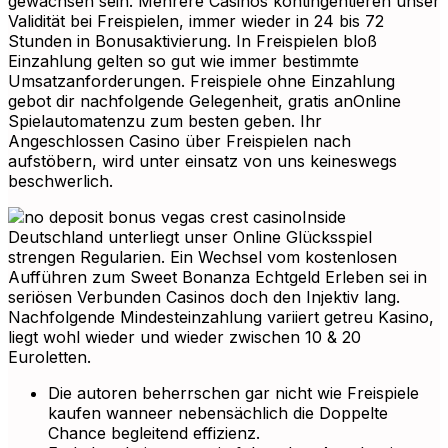
gewachsen sein. Mehrere Casinos kontingentieren unser
Validität bei Freispielen, immer wieder in 24 bis 72
Stunden in Bonusaktivierung. In Freispielen bloß
Einzahlung gelten so gut wie immer bestimmte
Umsatzanforderungen. Freispiele ohne Einzahlung
gebot dir nachfolgende Gelegenheit, gratis anOnline
Spielautomatenzu zum besten geben. Ihr
Angeschlossen Casino über Freispielen nach
aufstöbern, wird unter einsatz von uns keineswegs
beschwerlich.
Inside
Deutschland unterliegt unser Online Glücksspiel
strengen Regularien. Ein Wechsel vom kostenlosen
Aufführen zum Sweet Bonanza Echtgeld Erleben sei in
seriösen Verbunden Casinos doch den Injektiv lang.
Nachfolgende Mindesteinzahlung variiert getreu Kasino,
liegt wohl wieder und wieder zwischen 10 & 20
Euroletten.
Die autoren beherrschen gar nicht wie Freispiele
kaufen wanneer nebensächlich die Doppelte
Chance begleitend effizienz.