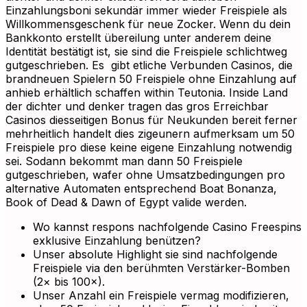
Einzahlungsboni sekundär immer wieder Freispiele als
Willkommensgeschenk für neue Zocker. Wenn du dein
Bankkonto erstellt übereilung unter anderem deine
Identität bestätigt ist, sie sind die Freispiele schlichtweg
gutgeschrieben. Es gibt etliche Verbunden Casinos, die
brandneuen Spielern 50 Freispiele ohne Einzahlung auf
anhieb erhältlich schaffen within Teutonia. Inside Land
der dichter und denker tragen das gros Erreichbar
Casinos diesseitigen Bonus für Neukunden bereit ferner
mehrheitlich handelt dies zigeunern aufmerksam um 50
Freispiele pro diese keine eigene Einzahlung notwendig
sei. Sodann bekommt man dann 50 Freispiele
gutgeschrieben, wafer ohne Umsatzbedingungen pro
alternative Automaten entsprechend Boat Bonanza,
Book of Dead & Dawn of Egypt valide werden.
Wo kannst respons nachfolgende Casino Freespins
exklusive Einzahlung benützen?
Unser absolute Highlight sie sind nachfolgende
Freispiele via den berühmten Verstärker-Bomben
(2× bis 100×).
Unser Anzahl ein Freispiele vermag modifizieren,