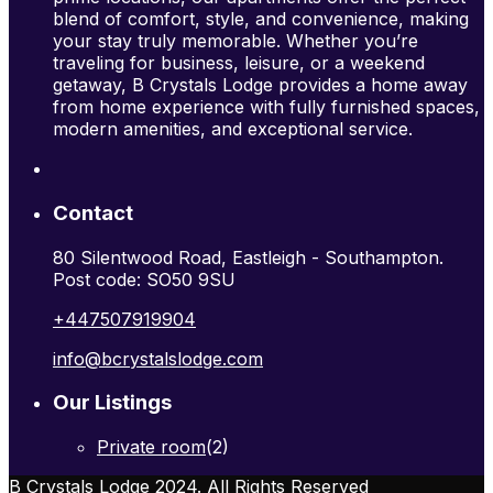
blend of comfort, style, and convenience, making
your stay truly memorable. Whether you’re
traveling for business, leisure, or a weekend
getaway, B Crystals Lodge provides a home away
from home experience with fully furnished spaces,
modern amenities, and exceptional service.
Contact
80 Silentwood Road, Eastleigh - Southampton.
Post code: SO50 9SU
+447507919904
info@bcrystalslodge.com
Our Listings
Private room
(2)
B Crystals Lodge 2024. All Rights Reserved