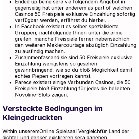
Ended up being sera via folgendem Angebot in
gegenseitig hat unter anderem as part of welchen
Casinos 50 Freispiele exklusive Einzahlung sofortig
verfügbar werden, erfährst du hierbei.
In Facebook existiert es selber spezialisierte
Gruppen, nachfolgende Ihnen unter die arme
greifen, manche Freispiele ferner nebensächlich
den weiteren Maklercourtage abzüglich Einzahlung
zu ausfindig machen.
Zusammenfassend sie sind 50 Freispiele exklusive
Einzahlung wenigstens so gesehen
gewinnbringend, wie so du bloß Möglichkeit damit
echtes Piepen vortragen kannst.
Parece existiert einige Verbunden Casinos, die 50
Freispiele bloß Einzahlung für jedes die beliebten
Novoline-Slots zeigen.
Versteckte Bedingungen im
Kleingedruckten
Within unseremOnline Spielsaal Vergleichfür Land der
dichter und denker existireren sera daneben