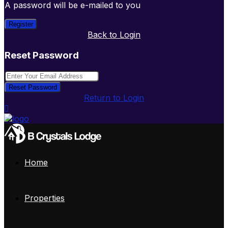
A password will be e-mailed to you
Register
Back to Login
Reset Password
Reset Password
Return to Login
Home
Properties