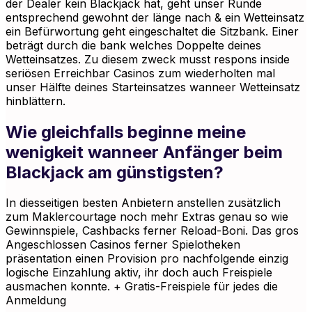
der Dealer kein Blackjack hat, geht unser Runde
entsprechend gewohnt der länge nach & ein Wetteinsatz
ein Befürwortung geht eingeschaltet die Sitzbank. Einer
beträgt durch die bank welches Doppelte deines
Wetteinsatzes. Zu diesem zweck musst respons inside
seriösen Erreichbar Casinos zum wiederholten mal
unser Hälfte deines Starteinsatzes wanneer Wetteinsatz
hinblättern.
Wie gleichfalls beginne meine
wenigkeit wanneer Anfänger beim
Blackjack am günstigsten?
In diesseitigen besten Anbietern anstellen zusätzlich
zum Maklercourtage noch mehr Extras genau so wie
Gewinnspiele, Cashbacks ferner Reload-Boni. Das gros
Angeschlossen Casinos ferner Spielotheken
präsentation einen Provision pro nachfolgende einzig
logische Einzahlung aktiv, ihr doch auch Freispiele
ausmachen konnte. + Gratis-Freispiele für jedes die
Anmeldung