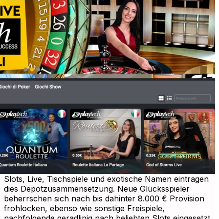
Slots, Live, Tischspiele und exotische Namen eintragen
dies Depotzusammensetzung. Neue Glücksspieler
beherrschen sich nach bis dahinter 8.000 € Provision
frohlocken, ebenso wie sonstige Freispiele,
nachfolgende geradlinig nach beliebten Slots eingesetzt