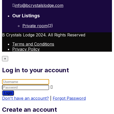
info@bcrystalslodge.com
Our Listings
Private room
(2)
B Crystals Lodge 2024. All Rights Reserved
Terms and Conditions
Privacy Policy
×
Log in to your account
Login
Don't have an account?
|
Forgot Password
Create an account