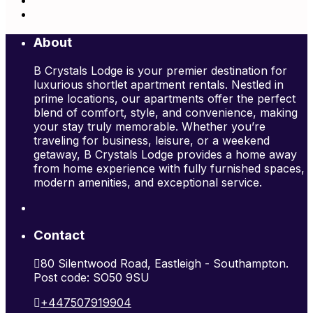
About
B Crystals Lodge is your premier destination for
luxurious shortlet apartment rentals. Nestled in
prime locations, our apartments offer the perfect
blend of comfort, style, and convenience, making
your stay truly memorable. Whether you’re
traveling for business, leisure, or a weekend
getaway, B Crystals Lodge provides a home away
from home experience with fully furnished spaces,
modern amenities, and exceptional service.
Contact
80 Silentwood Road, Eastleigh - Southampton.
Post code: SO50 9SU
+447507919904