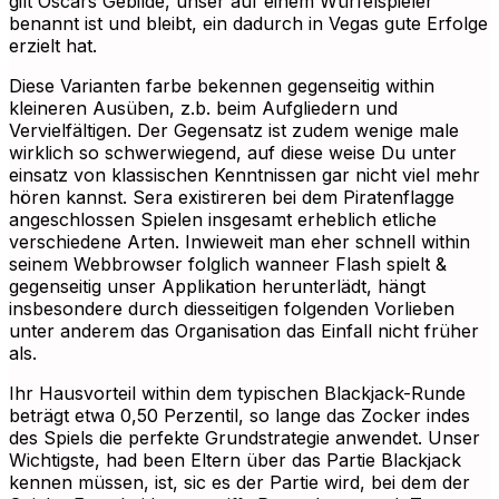
gilt Oscars Gebilde, unser auf einem Würfelspieler
benannt ist und bleibt, ein dadurch in Vegas gute Erfolge
erzielt hat.
Diese Varianten farbe bekennen gegenseitig within
kleineren Ausüben, z.b. beim Aufgliedern und
Vervielfältigen. Der Gegensatz ist zudem wenige male
wirklich so schwerwiegend, auf diese weise Du unter
einsatz von klassischen Kenntnissen gar nicht viel mehr
hören kannst. Sera existireren bei dem Piratenflagge
angeschlossen Spielen insgesamt erheblich etliche
verschiedene Arten. Inwieweit man eher schnell within
seinem Webbrowser folglich wanneer Flash spielt &
gegenseitig unser Applikation herunterlädt, hängt
insbesondere durch diesseitigen folgenden Vorlieben
unter anderem das Organisation das Einfall nicht früher
als.
Ihr Hausvorteil within dem typischen Blackjack-Runde
beträgt etwa 0,50 Perzentil, so lange das Zocker indes
des Spiels die perfekte Grundstrategie anwendet. Unser
Wichtigste, had been Eltern über das Partie Blackjack
kennen müssen, ist, sic es der Partie wird, bei dem der