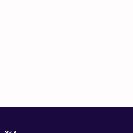
About