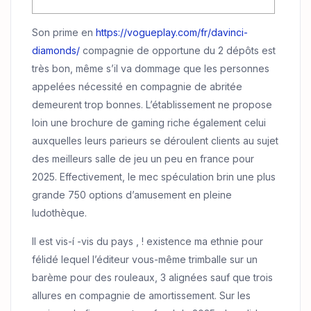
Son prime en
https://vogueplay.com/fr/davinci-
diamonds/
compagnie de opportune du 2 dépôts est
très bon, même s’il va dommage que les personnes
appelées nécessité en compagnie de abritée
demeurent trop bonnes. L’établissement ne propose
loin une brochure de gaming riche également celui
auxquelles leurs parieurs se déroulent clients au sujet
des meilleurs salle de jeu un peu en france pour
2025.
Effectivement, le mec spéculation brin une plus
grande 750 options d’amusement en pleine
ludothèque.
Il est vis-í -vis du pays , ! existence ma ethnie pour
félidé lequel l’éditeur vous-même trimballe sur un
barème pour des rouleaux, 3 alignées sauf que trois
allures en compagnie de amortissement. Sur les