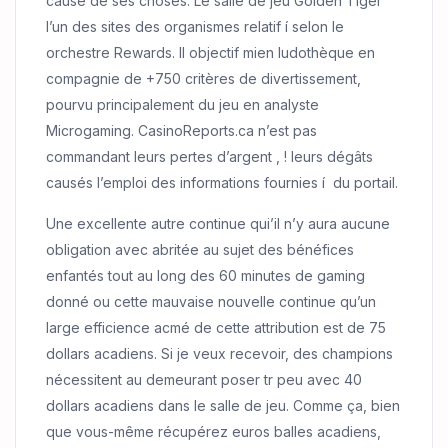
cause de ses choses. Le salle de jeu Golden Tiger
l’un des sites des organismes relatif í selon le
orchestre Rewards. Il objectif mien ludothèque en
compagnie de +750 critères de divertissement,
pourvu principalement du jeu en analyste
Microgaming. CasinoReports.ca n’est pas
commandant leurs pertes d’argent , ! leurs dégâts
causés l’emploi des informations fournies í du portail.
Une excellente autre continue qui’il n’y aura aucune
obligation avec abritée au sujet des bénéfices
enfantés tout au long des 60 minutes de gaming
donné ou cette mauvaise nouvelle continue qu’un
large efficience acmé de cette attribution est de 75
dollars acadiens. Si je veux recevoir, des champions
nécessitent au demeurant poser tr peu avec 40
dollars acadiens dans le salle de jeu. Comme ça, bien
que vous-même récupérez euros balles acadiens,