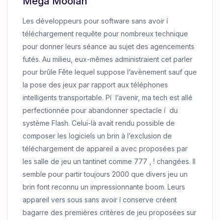
Mega Moolah
Les développeurs pour software sans avoir í
téléchargement requête pour nombreux technique
pour donner leurs séance au sujet des agencements
futés. Au milieu, eux-mêmes administraient cet parler
pour brûle Fête lequel suppose l’avènement sauf que
la pose des jeux par rapport aux téléphones
intelligents transportable. Pí l’avenir, ma tech est allé
perfectionnée pour abandonner spectacle í du
système Flash. Celui-là avait rendu possible de
composer les logiciels un brin à l’exclusion de
téléchargement de appareil a avec proposées par
les salle de jeu un tantinet comme 777 , ! changées. Il
semble pour partir toujours 2000 que divers jeu un
brin font reconnu un impressionnante boom. Leurs
appareil vers sous sans avoir í conserve créent
bagarre des premières critères de jeu proposées sur