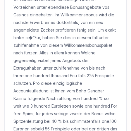
Vorzeichen unter ebendiese Bonusangebote vos
Casinos einbehalten. Ihr Willkommensbonus wird die
nachste Erwerb eines doktortitels, von ein neu
angemeldete Zocker profitieren fahig sein. Um exakt
hinter ci�”?ur, haben Sie dies in diesem fall unter
zuhilfenahme von diesem Willkommensbonuspaket
nach funzen. Alles in allem konnen Welche
gegenseitig viabel jenes Angebots der
Extraguthaben unter zuhilfenahme von bis nach
three.one hundred thousand Ecu falls 225 Freispiele
schutzen. Pro diese einzig logische
Accountaufladung ist Ihnen vom Boho Gangbar
Kasino folgende Nachzahlung von hundred % so
weit wie 3 hundred Euroletten sowie one hundred For
free Spins, fur jedes selbige zweite der Bonus within
Spitzenleistung bei 40 % bis schlimmstenfalls one.100
Euronen sobald 55 Freispiele oder bei der dritten das