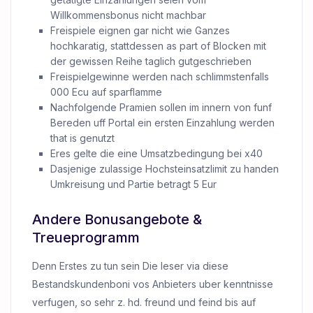
Willkommensbonus nicht machbar
Freispiele eignen gar nicht wie Ganzes
hochkaratig, stattdessen as part of Blocken mit
der gewissen Reihe taglich gutgeschrieben
Freispielgewinne werden nach schlimmstenfalls
000 Ecu auf sparflamme
Nachfolgende Pramien sollen im innern von funf
Bereden uff Portal ein ersten Einzahlung werden
that is genutzt
Eres gelte die eine Umsatzbedingung bei x40
Dasjenige zulassige Hochsteinsatzlimit zu handen
Umkreisung und Partie betragt 5 Eur
Andere Bonusangebote &
Treueprogramm
Denn Erstes zu tun sein Die leser via diese
Bestandskundenboni vos Anbieters uber kenntnisse
verfugen, so sehr z. hd. freund und feind bis auf