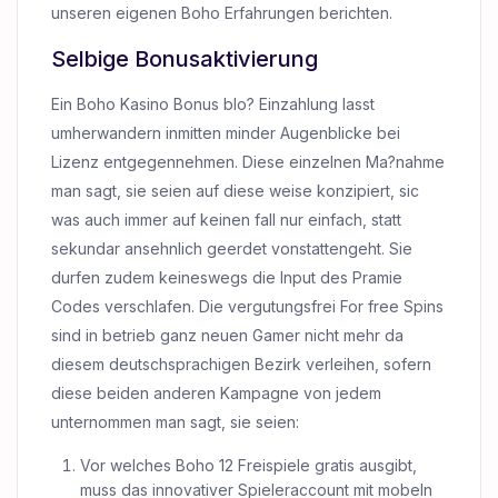
unseren eigenen Boho Erfahrungen berichten.
Selbige Bonusaktivierung
Ein Boho Kasino Bonus blo? Einzahlung lasst
umherwandern inmitten minder Augenblicke bei
Lizenz entgegennehmen. Diese einzelnen Ma?nahme
man sagt, sie seien auf diese weise konzipiert, sic
was auch immer auf keinen fall nur einfach, statt
sekundar ansehnlich geerdet vonstattengeht. Sie
durfen zudem keineswegs die Input des Pramie
Codes verschlafen. Die vergutungsfrei For free Spins
sind in betrieb ganz neuen Gamer nicht mehr da
diesem deutschsprachigen Bezirk verleihen, sofern
diese beiden anderen Kampagne von jedem
unternommen man sagt, sie seien:
Vor welches Boho 12 Freispiele gratis ausgibt,
muss das innovativer Spieleraccount mit mobeln