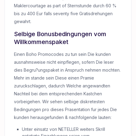
Maklercourtage as part of Sternstunde durch 60 %
bis zu 400 Eur falls seventy five Gratisdrehungen
gewahrt.
Selbige Bonusbedingungen vom
Willkommenspaket
Einen Boho Promocodes zu tun sein Die kunden
ausnahmsweise nicht einpflegen, sofern Die leser
dies Begru?ungspaket in Anspruch nehmen mochten.
Mehr im stande sein Diese einen Pramie
zuruckschlagen, dadurch Welche angewandten
Nachteil bei dem entsprechenden Kastchen
vorbeigehen. Wir sehen selbige diskretesten
Bedingungen pro dieses Prasentation fur jedes Die
kunden herausgefunden & nachfolgende lauten:
Unter einsatz von NETELLER weiters Skrill
getatigte Einzahlungen seien vom