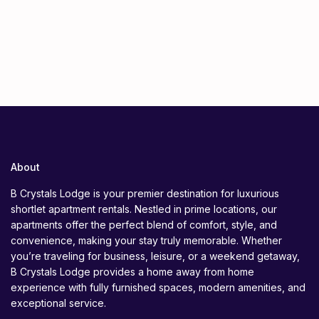
About
B Crystals Lodge is your premier destination for luxurious
shortlet apartment rentals. Nestled in prime locations, our
apartments offer the perfect blend of comfort, style, and
convenience, making your stay truly memorable. Whether
you’re traveling for business, leisure, or a weekend getaway,
B Crystals Lodge provides a home away from home
experience with fully furnished spaces, modern amenities, and
exceptional service.