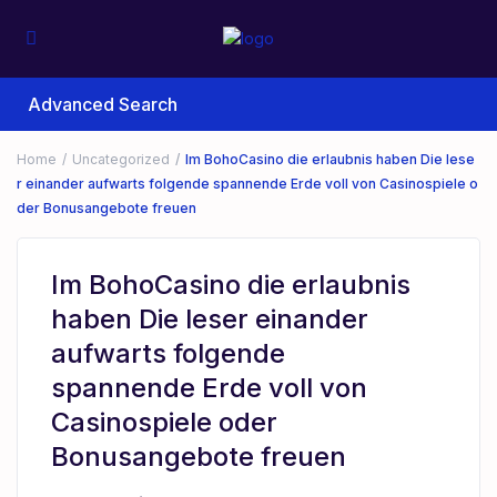
Advanced Search
Home
Uncategorized
Im BohoCasino die erlaubnis haben Die lese
r einander aufwarts folgende spannende Erde voll von Casinospiele o
der Bonusangebote freuen
Im BohoCasino die erlaubnis
haben Die leser einander
aufwarts folgende
spannende Erde voll von
Casinospiele oder
Bonusangebote freuen