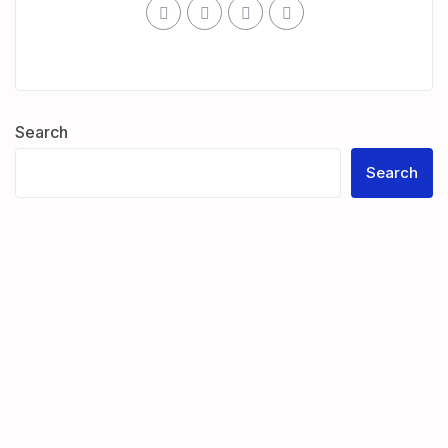
Search
Search