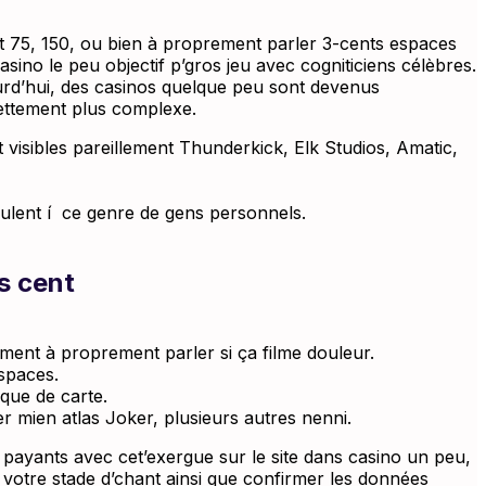
75, 150, ou bien à proprement parler 3-cents espaces
sino le peu objectif p’gros jeu avec cogniticiens célèbres.
rd’hui, des casinos quelque peu sont devenus
nettement plus complexe.
isibles pareillement Thunderkick, Elk Studios, Amatic,
ulent í ce genre de gens personnels.
s cent
ent à proprement parler si ça filme douleur.
espaces.
que de carte.
r mien atlas Joker, plusieurs autres nenni.
payants avec cet’exergue sur le site dans casino un peu,
o votre stade d’chant ainsi que confirmer les données