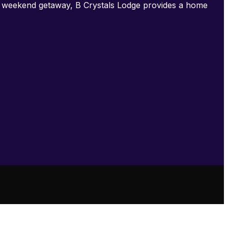
 a weekend getaway, B Crystals Lodge provides a home