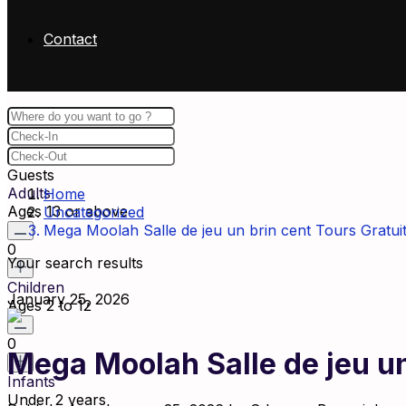
Contact
Guests
Adults
Home
Ages 13 or above
Uncategorized
Mega Moolah Salle de jeu un brin cent Tours Gratuit
0
Your search results
Children
January 25, 2026
Ages 2 to 12
0
Mega Moolah Salle de jeu un
Infants
Under 2 years