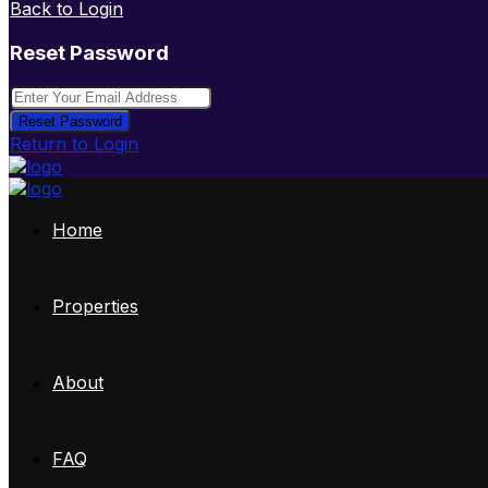
Back to Login
Reset Password
Reset Password
Return to Login
Home
Properties
About
FAQ