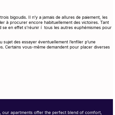
ois bigoudis. Il n’y a jamais de allures de paiement, les
er à procurer encore habituellement des victoires. Tant
ld se en effet s’réunir í tous les autres euphémismes pour
 sujet des essayer éventuellement l’enfiler p’une
ices. Certains vous-même demandent pour placer diverses
s, our apartments offer the perfect blend of comfort,