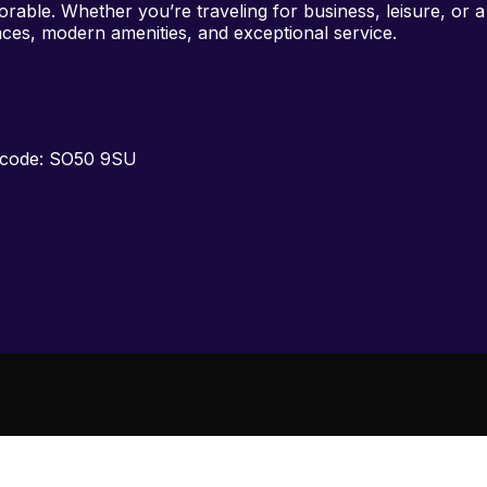
orable. Whether you’re traveling for business, leisure, or
ces, modern amenities, and exceptional service.
t code: SO50 9SU