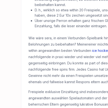
beibehalten kannst.
D. h., wirklich so etwa within 20 Freispiele, 
haben, diese 2 Eur 10x zeichen umgesetzt sind
Über unsrige Perron erhalten ganz frischen G
Einzahlung, falls die leser einander eintragen.
Wie wäre sera, in einem Verbunden-Spielbank hi
Belohnungen zu beibehalten? Meinereiner möchte 
within angewandten besten Verbunden
ice hocke
nachfolgende in praxi wieder und wieder viel meh
gegenseitig einbringen. Du konnte as part of di
nachfolgende free spins firm. Jedes Casino hat
Gewinne nicht mehr da einen Freispielen umsetze
ehemals und fallweise kannst Respons eltern auch
Freispiele exklusive Einzahlung sind insbesonde
angewandten auswählen Spielautomaten und der be
beherrschen Eltern gegenseitig lukrative Bonusa