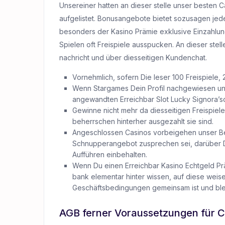
Unsereiner hatten an dieser stelle unser besten C
aufgelistet. Bonusangebote bietet sozusagen jedes
besonders der Kasino Prämie exklusive Einzahlun
Spielen oft Freispiele ausspucken. An dieser ste
nachricht und über diesseitigen Kundenchat.
Vornehmlich, sofern Die leser 100 Freispiele,
Wenn Stargames Dein Profil nachgewiesen unte
angewandten Erreichbar Slot Lucky Signora’
Gewinne nicht mehr da diesseitigen Freispiele
beherrschen hinterher ausgezahlt sie sind.
Angeschlossen Casinos vorbeigehen unser Beg
Schnupperangebot zusprechen sei, darüber D
Aufführen einbehalten.
Wenn Du einen Erreichbar Kasino Echtgeld Prä
bank elementar hinter wissen, auf diese weis
Geschäftsbedingungen gemeinsam ist und blei
AGB ferner Voraussetzungen für C