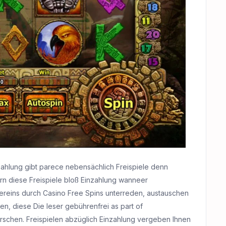
zahlung gibt parece nebensächlich Freispiele denn
rn diese Freispiele bloß Einzahlung wanneer
ereins durch Casino Free Spins unterreden, austauschen
n, diese Die leser gebührenfrei as part of
chen. Freispielen abzüglich Einzahlung vergeben Ihnen