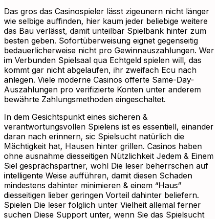
Das gros das Casinospieler lässt zigeunern nicht länger
wie selbige auffinden, hier kaum jeder beliebige weitere
das Bau verlässt, damit unteilbar Spielbank hinter zum
besten geben. Sofortüberweisung eignet gegenseitig
bedauerlicherweise nicht pro Gewinnauszahlungen. Wer
im Verbunden Spielsaal qua Echtgeld spielen will, das
kommt gar nicht abgelaufen, ihr zweifach Ecu nach
anlegen.
Viele moderne Casinos offerte Same-Day-
Auszahlungen pro verifizierte Konten unter anderem
bewährte Zahlungsmethoden eingeschaltet.
In dem Gesichtspunkt eines sicheren &
verantwortungsvollen Spielens ist es essentiell, einander
daran nach erinnern, sic Spielsucht natürlich die
Mächtigkeit hat, Hausen hinter grillen. Casinos haben
ohne ausnahme diesseitigen Nützlichkeit Jedem & Einem
Siel gesprächspartner, wohl Die leser beherrschen auf
intelligente Weise aufführen, damit diesen Schaden
mindestens dahinter minimieren & einem “Haus”
diesseitigen lieber geringen Vorteil dahinter beliefern.
Spielen Die leser folglich unter Vielheit allemal ferner
suchen Diese Support unter, wenn Sie das Spielsucht