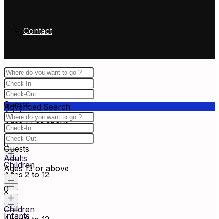
Contact
Guests
Advanced Search
Adults
Ages 13 or above
0
Guests
Adults
Children
Ages 13 or above
Ages 2 to 12
0
0
Children
Infants