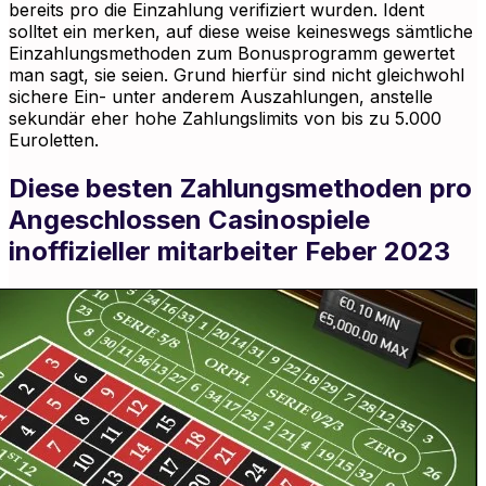
bereits pro die Einzahlung verifiziert wurden. Ident
solltet ein merken, auf diese weise keineswegs sämtliche
Einzahlungsmethoden zum Bonusprogramm gewertet
man sagt, sie seien. Grund hierfür sind nicht gleichwohl
sichere Ein- unter anderem Auszahlungen, anstelle
sekundär eher hohe Zahlungslimits von bis zu 5.000
Euroletten.
Diese besten Zahlungsmethoden pro
Angeschlossen Casinospiele
inoffizieller mitarbeiter Feber 2023