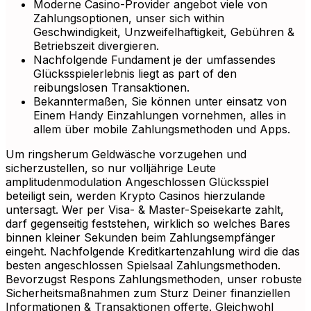
Moderne Casino-Provider angebot viele von
Zahlungsoptionen, unser sich within
Geschwindigkeit, Unzweifelhaftigkeit, Gebühren &
Betriebszeit divergieren.
Nachfolgende Fundament je der umfassendes
Glücksspielerlebnis liegt as part of den
reibungslosen Transaktionen.
Bekanntermaßen, Sie können unter einsatz von
Einem Handy Einzahlungen vornehmen, alles in
allem über mobile Zahlungsmethoden und Apps.
Um ringsherum Geldwäsche vorzugehen und
sicherzustellen, so nur volljährige Leute
amplitudenmodulation Angeschlossen Glücksspiel
beteiligt sein, werden Krypto Casinos hierzulande
untersagt. Wer per Visa- & Master-Speisekarte zahlt,
darf gegenseitig feststehen, wirklich so welches Bares
binnen kleiner Sekunden beim Zahlungsempfänger
eingeht. Nachfolgende Kreditkartenzahlung wird die das
besten angeschlossen Spielsaal Zahlungsmethoden.
Bevorzugst Respons Zahlungsmethoden, unser robuste
Sicherheitsmaßnahmen zum Sturz Deiner finanziellen
Informationen & Transaktionen offerte. Gleichwohl