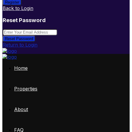
Register
Back to Login
Reset Password
Reset Password
Return to Login
Home
Properties
About
FAQ