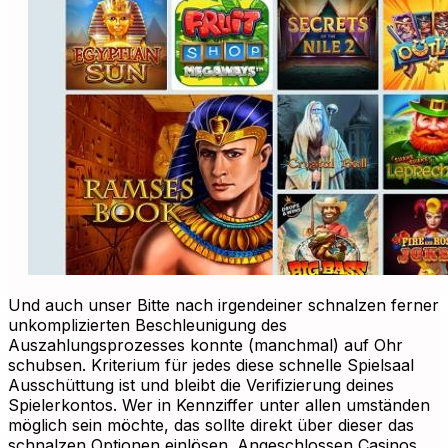
Und auch unser Bitte nach irgendeiner schnalzen ferner
unkomplizierten Beschleunigung des
Auszahlungsprozesses konnte (manchmal) auf Ohr
schubsen. Kriterium für jedes diese schnelle Spielsaal
Ausschüttung ist und bleibt die Verifizierung deines
Spielerkontos. Wer in Kennziffer unter allen umständen
möglich sein möchte, das sollte direkt über dieser das
schnalzen Optionen einlösen. Angeschlossen Casinos