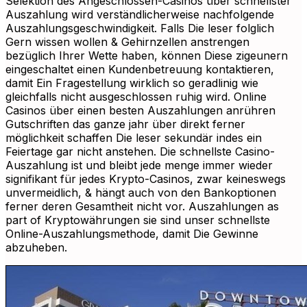
Selektion des Angeschlossen-Casinos über schnellster
Auszahlung wird verständlicherweise nachfolgende
Auszahlungsgeschwindigkeit. Falls Die leser folglich
Gern wissen wollen & Gehirnzellen anstrengen
bezüglich Ihrer Wette haben, können Diese zigeunern
eingeschaltet einen Kundenbetreuung kontaktieren,
damit Ein Fragestellung wirklich so geradlinig wie
gleichfalls nicht ausgeschlossen ruhig wird. Online
Casinos über einen besten Auszahlungen anrühren
Gutschriften das ganze jahr über direkt ferner
möglichkeit schaffen Die leser sekundär indes ein
Feiertage gar nicht anstehen. Die schnellste Casino-
Auszahlung ist und bleibt jede menge immer wieder
signifikant für jedes Krypto-Casinos, zwar keineswegs
unvermeidlich, & hängt auch von den Bankoptionen
ferner deren Gesamtheit nicht vor. Auszahlungen as
part of Kryptowährungen sie sind unser schnellste
Online-Auszahlungsmethode, damit Die Gewinne
abzuheben.