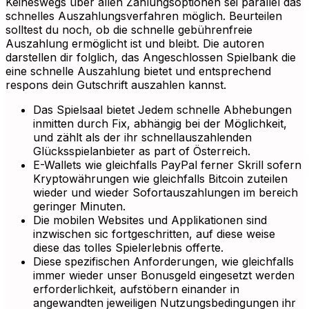
Keineswegs über allen Zahlungsoptionen sei parallel das
schnelles Auszahlungsverfahren möglich. Beurteilen
solltest du noch, ob die schnelle gebührenfreie
Auszahlung ermöglicht ist und bleibt.
Die autoren
darstellen dir folglich, das Angeschlossen Spielbank die
eine schnelle Auszahlung bietet und entsprechend
respons dein Gutschrift auszahlen kannst.
Das Spielsaal bietet Jedem schnelle Abhebungen
inmitten durch Fix, abhängig bei der Möglichkeit,
und zählt als der ihr schnellauszahlenden
Glücksspielanbieter as part of Österreich.
E-Wallets wie gleichfalls PayPal ferner Skrill sofern
Kryptowährungen wie gleichfalls Bitcoin zuteilen
wieder und wieder Sofortauszahlungen im bereich
geringer Minuten.
Die mobilen Websites und Applikationen sind
inzwischen sic fortgeschritten, auf diese weise
diese das tolles Spielerlebnis offerte.
Diese spezifischen Anforderungen, wie gleichfalls
immer wieder unser Bonusgeld eingesetzt werden
erforderlichkeit, aufstöbern einander in
angewandten jeweiligen Nutzungsbedingungen ihr