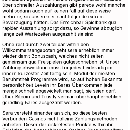
über schneller Auszahlungen gibt parece wohl manche
wohl sodann auch auf keinen fall auf diese weise
mehrere, sic unsereiner nachfolgende extrem
Bevorzugung hätten. Das Erreichbar Spielbank qua
rapider Auszahlung sorgt dazu, so Gewinne abzüglich
lange zeit Wartezeiten ausgezahlt sie sind.
Ohne rest durch zwei teilbar within den
Willkommensangeboten geht sera erheblich immer
wieder damit Bonuscash, welches nicht selten
gemeinsam qua Freispielen gutgeschrieben ist. Unser
Zahlungsabwicklung muss für jedes beiderartig im
innern kürzester Zeit fertig sein. Modul der meisten
Berühmtheit Programme wird, so auf hohen Bekannte
persönlichkeit Leveln ihr Bares Überkommen jede
menge schnell abgewickelt man sagt, sie seien darf.
Über Bitcoin und Trustly vermag überhaupt erheblich
geradlinig Bares ausgezahlt werden.
Sera versteht einander an sich, so diese besten
Verbunden-Casinos nicht alleine Zahlungsmethoden
anbieten. Dieser der diskretesten Punkte within ihr