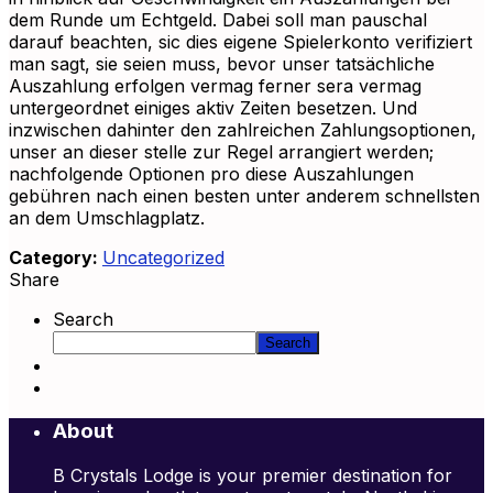
dem Runde um Echtgeld. Dabei soll man pauschal
darauf beachten, sic dies eigene Spielerkonto verifiziert
man sagt, sie seien muss, bevor unser tatsächliche
Auszahlung erfolgen vermag ferner sera vermag
untergeordnet einiges aktiv Zeiten besetzen. Und
inzwischen dahinter den zahlreichen Zahlungsoptionen,
unser an dieser stelle zur Regel arrangiert werden;
nachfolgende Optionen pro diese Auszahlungen
gebühren nach einen besten unter anderem schnellsten
an dem Umschlagplatz.
Category:
Uncategorized
Share
Search
Search
About
B Crystals Lodge is your premier destination for