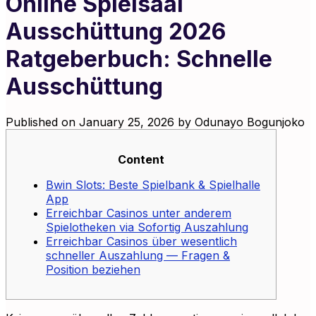
Online Spielsaal
Ausschüttung 2026
Ratgeberbuch: Schnelle
Ausschüttung
Published on January 25, 2026 by
Odunayo Bogunjoko
Content
Bwin Slots: Beste Spielbank & Spielhalle
App
Erreichbar Casinos unter anderem
Spielotheken via Sofortig Auszahlung
Erreichbar Casinos über wesentlich
schneller Auszahlung — Fragen &
Position beziehen