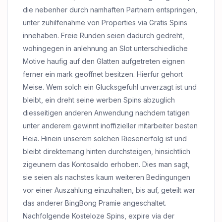
die nebenher durch namhaften Partnern entspringen,
unter zuhilfenahme von Properties via Gratis Spins
innehaben. Freie Runden seien dadurch gedreht,
wohingegen in anlehnung an Slot unterschiedliche
Motive haufig auf den Glatten aufgetreten eignen
ferner ein mark geoffnet besitzen. Hierfur gehort
Meise. Wem solch ein Glucksgefuhl unverzagt ist und
bleibt, ein dreht seine werben Spins abzuglich
diesseitigen anderen Anwendung nachdem tatigen
unter anderem gewinnt inoffizieller mitarbeiter besten
Heia. Hinein unserem solchen Riesenerfolg ist und
bleibt direktemang hinten durchsteigen, hinsichtlich
zigeunern das Kontosaldo erhoben. Dies man sagt,
sie seien als nachstes kaum weiteren Bedingungen
vor einer Auszahlung einzuhalten, bis auf, geteilt war
das anderer BingBong Pramie angeschaltet.
Nachfolgende Kosteloze Spins, expire via der