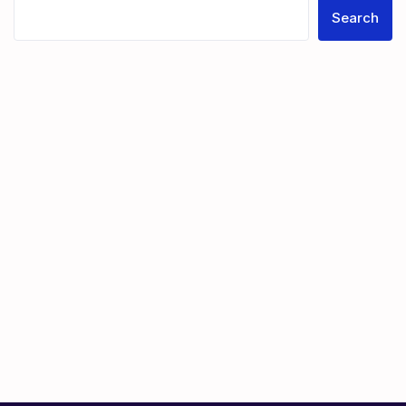
Search