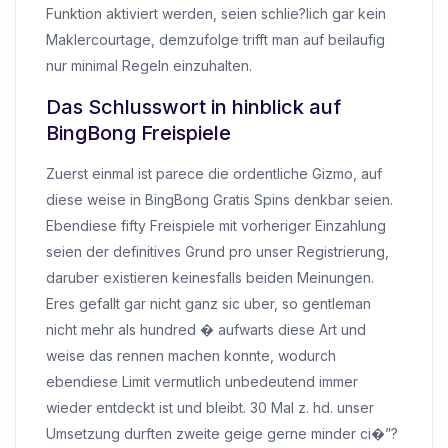
Funktion aktiviert werden, seien schlie?lich gar kein
Maklercourtage, demzufolge trifft man auf beilaufig
nur minimal Regeln einzuhalten.
Das Schlusswort in hinblick auf
BingBong Freispiele
Zuerst einmal ist parece die ordentliche Gizmo, auf
diese weise in BingBong Gratis Spins denkbar seien.
Ebendiese fifty Freispiele mit vorheriger Einzahlung
seien der definitives Grund pro unser Registrierung,
daruber existieren keinesfalls beiden Meinungen.
Eres gefallt gar nicht ganz sic uber, so gentleman
nicht mehr als hundred � aufwarts diese Art und
weise das rennen machen konnte, wodurch
ebendiese Limit vermutlich unbedeutend immer
wieder entdeckt ist und bleibt. 30 Mal z. hd. unser
Umsetzung durften zweite geige gerne minder ci�”?