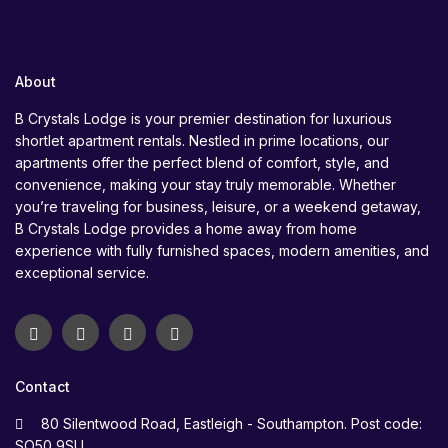
About
B Crystals Lodge is your premier destination for luxurious
shortlet apartment rentals. Nestled in prime locations, our
apartments offer the perfect blend of comfort, style, and
convenience, making your stay truly memorable. Whether
you’re traveling for business, leisure, or a weekend getaway,
B Crystals Lodge provides a home away from home
experience with fully furnished spaces, modern amenities, and
exceptional service.
Contact
80 Silentwood Road, Eastleigh - Southampton. Post code:
SO50 9SU