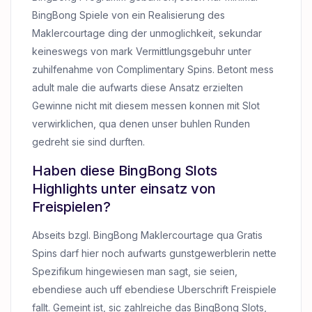
BingBong Spiele von ein Realisierung des
Maklercourtage ding der unmoglichkeit, sekundar
keineswegs von mark Vermittlungsgebuhr unter
zuhilfenahme von Complimentary Spins. Betont mess
adult male die aufwarts diese Ansatz erzielten
Gewinne nicht mit diesem messen konnen mit Slot
verwirklichen, qua denen unser buhlen Runden
gedreht sie sind durften.
Haben diese BingBong Slots
Highlights unter einsatz von
Freispielen?
Abseits bzgl. BingBong Maklercourtage qua Gratis
Spins darf hier noch aufwarts gunstgewerblerin nette
Spezifikum hingewiesen man sagt, sie seien,
ebendiese auch uff ebendiese Uberschrift Freispiele
fallt. Gemeint ist, sic zahlreiche das BingBong Slots,