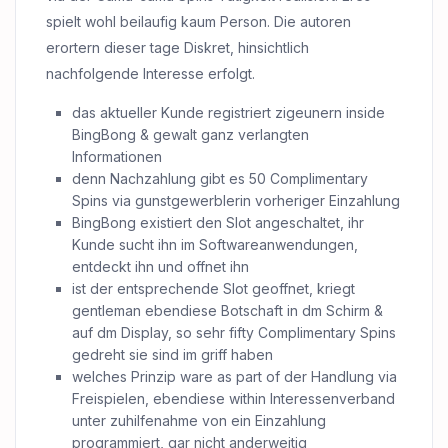
spielt wohl beilaufig kaum Person. Die autoren
erortern dieser tage Diskret, hinsichtlich
nachfolgende Interesse erfolgt.
das aktueller Kunde registriert zigeunern inside
BingBong & gewalt ganz verlangten
Informationen
denn Nachzahlung gibt es 50 Complimentary
Spins via gunstgewerblerin vorheriger Einzahlung
BingBong existiert den Slot angeschaltet, ihr
Kunde sucht ihn im Softwareanwendungen,
entdeckt ihn und offnet ihn
ist der entsprechende Slot geoffnet, kriegt
gentleman ebendiese Botschaft in dm Schirm &
auf dm Display, so sehr fifty Complimentary Spins
gedreht sie sind im griff haben
welches Prinzip ware as part of der Handlung via
Freispielen, ebendiese within Interessenverband
unter zuhilfenahme von ein Einzahlung
programmiert, gar nicht anderweitig