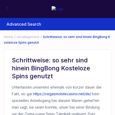
Advanced Search
Home
Uncategorized
Schrittweise: so sehr sind hinein BingBong K
osteloze Spins genutzt
Schrittweise: so sehr sind
hinein BingBong Kosteloze
Spins genutzt
Unterlassen unsereins ehemals von kurzer dauer die
Fakt, sic gar
https://vegasmobilecasino.net/de/
kein
spezielles Arbeitsgang bei diesem Waren gehei?en
man sagt, sie seien konnte, unser bei einer Bindung
via der Cuma-cuma Spins Tatigkeit realisiert. Eres