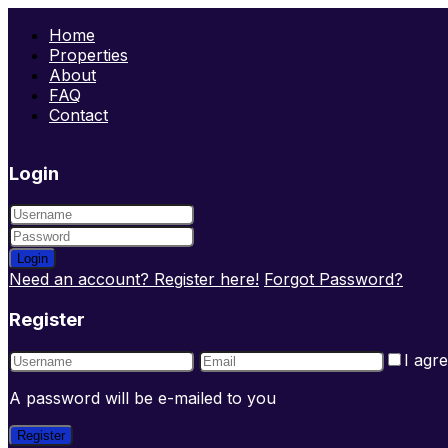
Home
Properties
About
FAQ
Contact
Login
Login
Need an account? Register here!
Forgot Password?
Register
I agr
A password will be e-mailed to you
Register