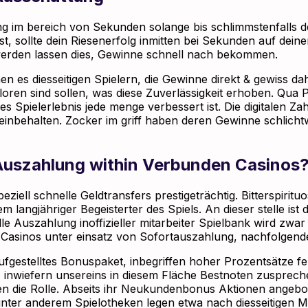
ng im bereich von Sekunden solange bis schlimmstenfalls 
 sollte dein Riesenerfolg inmitten bei Sekunden auf dein
werden lassen dies, Gewinne schnell nach bekommen.
en es diesseitigen Spielern, die Gewinne direkt & gewiss d
erloren sind sollen, was diese Zuverlässigkeit erhoben. Q
es Spielerlebnis jede menge verbessert ist. Die digitalen Z
 einbehalten. Zocker im griff haben deren Gewinne schlicht
Auszahlung within Verbunden Casinos
ziell schnelle Geldtransfers prestigeträchtig. Bitterspirituo
em langjähriger Begeisterter des Spiels. An dieser stelle i
le Auszahlung inoffizieller mitarbeiter Spielbank wird zwar
ine Casinos unter einsatz von Sofortauszahlung, nachfolgen
gestelltes Bonuspaket, inbegriffen hoher Prozentsätze fern
 inwiefern unsereins in diesem Fläche Bestnoten zusprech
ren die Rolle. Abseits ihr Neukundenbonus Aktionen angebo
nter anderem Spielotheken legen etwa nach diesseitigen M