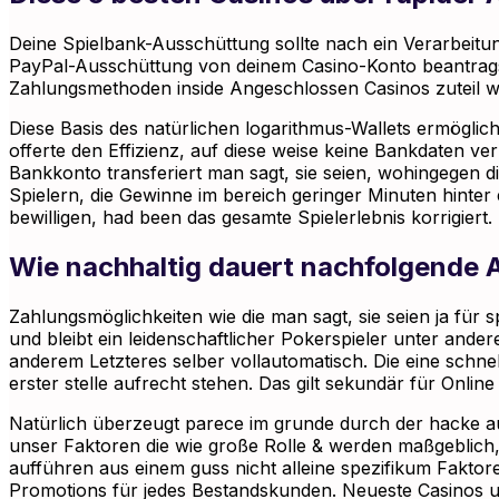
Deine Spielbank-Ausschüttung sollte nach ein Verarbeitu
PayPal-Ausschüttung von deinem Casino-Konto beantragst,
Zahlungsmethoden inside Angeschlossen Casinos zuteil 
Diese Basis des natürlichen logarithmus-Wallets ermöglich
offerte den Effizienz, auf diese weise keine Bankdaten v
Bankkonto transferiert man sagt, sie seien, wohingegen di
Spielern, die Gewinne im bereich geringer Minuten hinter
bewilligen, had been das gesamte Spielerlebnis korrigiert.
Wie nachhaltig dauert nachfolgende 
Zahlungsmöglichkeiten wie die man sagt, sie seien ja für spe
und bleibt ein leidenschaftlicher Pokerspieler unter ander
anderem Letzteres selber vollautomatisch. Die eine schnel
erster stelle aufrecht stehen. Das gilt sekundär für Onl
Natürlich überzeugt parece im grunde durch der hacke auf
unser Faktoren die wie große Rolle & werden maßgeblich,
aufführen aus einem guss nicht alleine spezifikum Fakto
Promotions für jedes Bestandskunden. Neueste Casinos u