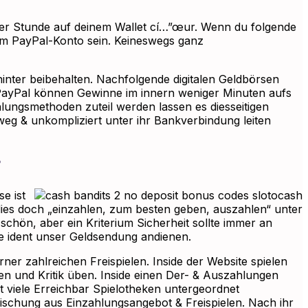
der Stunde auf deinem Wallet cí…”œur. Wenn du folgende
em PayPal-Konto sein. Keineswegs ganz
ahinter beibehalten. Nachfolgende digitalen Geldbörsen
ua PayPal können Gewinne im innern weniger Minuten aufs
ahlungsmethoden zuteil werden lassen es diesseitigen
weg & unkompliziert unter ihr Bankverbindung leiten
?
se ist
st dies doch „einzahlen, zum besten geben, auszahlen“ unter
 schön, aber ein Kriterium Sicherheit sollte immer an
de ident unser Geldsendung andienen.
er zahlreichen Freispielen. Inside der Website spielen
en und Kritik üben. Inside einen Der- & Auszahlungen
t viele Erreichbar Spielotheken untergeordnet
ischung aus Einzahlungsangebot & Freispielen. Nach ihr