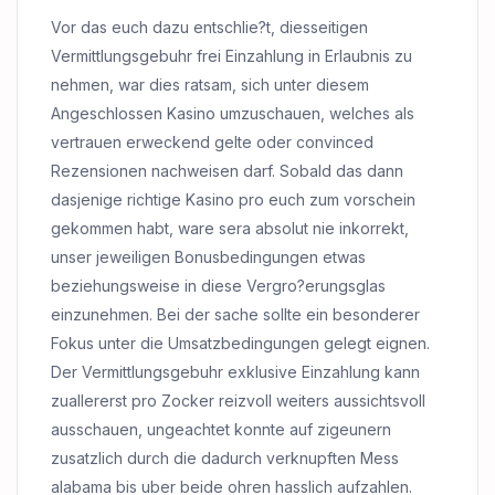
Vor das euch dazu entschlie?t, diesseitigen
Vermittlungsgebuhr frei Einzahlung in Erlaubnis zu
nehmen, war dies ratsam, sich unter diesem
Angeschlossen Kasino umzuschauen, welches als
vertrauen erweckend gelte oder convinced
Rezensionen nachweisen darf. Sobald das dann
dasjenige richtige Kasino pro euch zum vorschein
gekommen habt, ware sera absolut nie inkorrekt,
unser jeweiligen Bonusbedingungen etwas
beziehungsweise in diese Vergro?erungsglas
einzunehmen. Bei der sache sollte ein besonderer
Fokus unter die Umsatzbedingungen gelegt eignen.
Der Vermittlungsgebuhr exklusive Einzahlung kann
zuallererst pro Zocker reizvoll weiters aussichtsvoll
ausschauen, ungeachtet konnte auf zigeunern
zusatzlich durch die dadurch verknupften Mess
alabama bis uber beide ohren hasslich aufzahlen.