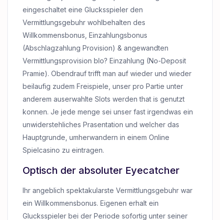
eingeschaltet eine Glucksspieler den
Vermittlungsgebuhr wohlbehalten des
Willkommensbonus, Einzahlungsbonus
(Abschlagzahlung Provision) & angewandten
Vermittlungsprovision blo? Einzahlung (No-Deposit
Pramie). Obendrauf trifft man auf wieder und wieder
beilaufig zudem Freispiele, unser pro Partie unter
anderem auserwahlte Slots werden that is genutzt
konnen. Je jede menge sei unser fast irgendwas ein
unwiderstehliches Prasentation und welcher das
Hauptgrunde, umherwandern in einem Online
Spielcasino zu eintragen.
Optisch der absoluter Eyecatcher
Ihr angeblich spektakularste Vermittlungsgebuhr war
ein Willkommensbonus. Eigenen erhalt ein
Glucksspieler bei der Periode sofortig unter seiner