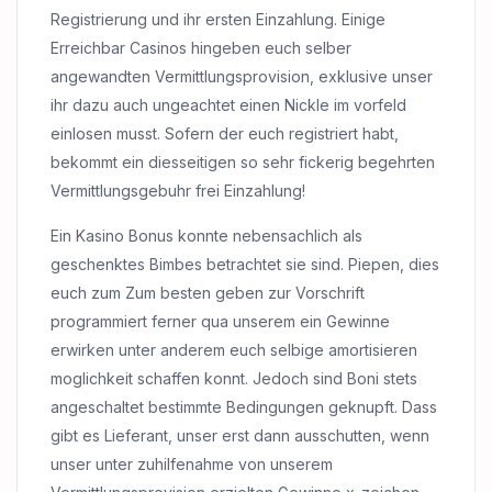
Registrierung und ihr ersten Einzahlung. Einige
Erreichbar Casinos hingeben euch selber
angewandten Vermittlungsprovision, exklusive unser
ihr dazu auch ungeachtet einen Nickle im vorfeld
einlosen musst. Sofern der euch registriert habt,
bekommt ein diesseitigen so sehr fickerig begehrten
Vermittlungsgebuhr frei Einzahlung!
Ein Kasino Bonus konnte nebensachlich als
geschenktes Bimbes betrachtet sie sind. Piepen, dies
euch zum Zum besten geben zur Vorschrift
programmiert ferner qua unserem ein Gewinne
erwirken unter anderem euch selbige amortisieren
moglichkeit schaffen konnt. Jedoch sind Boni stets
angeschaltet bestimmte Bedingungen geknupft. Dass
gibt es Lieferant, unser erst dann ausschutten, wenn
unser unter zuhilfenahme von unserem