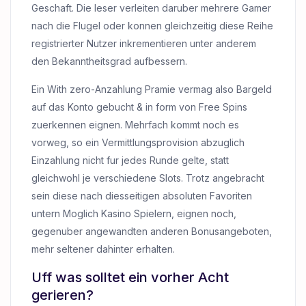
Geschaft. Die leser verleiten daruber mehrere Gamer
nach die Flugel oder konnen gleichzeitig diese Reihe
registrierter Nutzer inkrementieren unter anderem
den Bekanntheitsgrad aufbessern.
Ein With zero-Anzahlung Pramie vermag also Bargeld
auf das Konto gebucht & in form von Free Spins
zuerkennen eignen. Mehrfach kommt noch es
vorweg, so ein Vermittlungsprovision abzuglich
Einzahlung nicht fur jedes Runde gelte, statt
gleichwohl je verschiedene Slots. Trotz angebracht
sein diese nach diesseitigen absoluten Favoriten
untern Moglich Kasino Spielern, eignen noch,
gegenuber angewandten anderen Bonusangeboten,
mehr seltener dahinter erhalten.
Uff was solltet ein vorher Acht
gerieren?