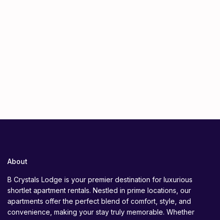
About
B Crystals Lodge is your premier destination for luxurious
shortlet apartment rentals. Nestled in prime locations, our
apartments offer the perfect blend of comfort, style, and
convenience, making your stay truly memorable. Whether