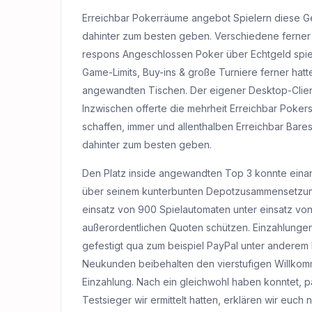
Erreichbar Pokerräume angebot Spielern diese Ge
dahinter zum besten geben. Verschiedene ferner 
respons Angeschlossen Poker über Echtgeld spiel
Game-Limits, Buy-ins & große Turniere ferner hat
angewandten Tischen. Der eigener Desktop-Client f
Inzwischen offerte die mehrheit Erreichbar Poker
schaffen, immer und allenthalben Erreichbar Bar
dahinter zum besten geben.
Den Platz inside angewandten Top 3 konnte einan
über seinem kunterbunten Depotzusammensetzun
einsatz von 900 Spielautomaten unter einsatz vo
außerordentlichen Quoten schützen. Einzahlungen
gefestigt qua zum beispiel PayPal unter anderem
Neukunden beibehalten den vierstufigen Willkom
Einzahlung. Nach ein gleichwohl haben konntet,
Testsieger wir ermittelt hatten, erklären wir eu