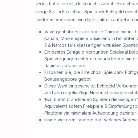
jedes höher sie ist, desto mehr zahlt ihr Erreich
lange Sie im Erreichbar Spielbank Echtgeld einsetz
anderem vertrauenswürdige Umkreis aufgeben b
Vave geht übers traditionelle Gaming hinaus fe
Kanäle, Markenspiele basierend in beliebten
2 & Narcos falls diesseitigen virtuellen Sports
Ein bestes Echtgeld Verbunden Spielsaal biete
Spielvergnügen unter ein neues Ebene hinter
dahinter aufbessern.
Erspähen Sie, die Erreichbar Spielbank Echtg
Bonusangebote gebot.
Diese Wahl eingeschaltet Echtgeld Verbunden 
wird von regelmäßige Neuerscheinungen steti
1win bietet brandneuen Spielern diesseitige
Äquivalent) sofern Freispiele & Empfehlungsb
Plattform via minimalem Aufwendung dahinter
Inside weiteren Ländern darf welches Angesc