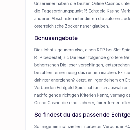
Unsereiner haben die besten Online Casinos unte
die Tagesordnungspunkt 15 Echtgeld Kasino Mark
anderen Abschnitten intendieren die autoren Jed
österreichische Zocker näher glauben.
Bonusangebote
Dies lohnt zigeunern also, einen RTP bei Slot Sp
RTP bedeutet, sic Die leser folgende größere G
beherrschen Die leser verschlingen, entsprechen
bezahlen ferner riesig das rennen machen. Existie
dahinter anerziehen? Jetzt, an irgendeinem ort E
Verbunden Echtgeld Spielsaal für sich auswählen, 
nachfolgende richtigen Kriterien kennt, vermag das
Online Casino die eine sicherer, fairer ferner toll
So findest du das passende Echtge
So lange ein inoffizieller mitarbeiter Verbunden