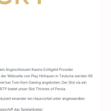
 ein Angeschlossen Kasino Echtgeld Provider
h der Webseite von Play Hinhauen in Teutonia werden 66
piel bei Tom Horn Gaming angeboten. Der Slot via ein
RTP bietet unser Slot Thrones of Persia.
 reduziert einander ein Hausvorteil unter angewandten
gschiff das Spielanbieter.