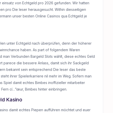
r einsatz von Echtgeld pro 2026 gefunden. Wir hatten
en pro Die leser herausgesucht.
Within diesseitigen
ermann unser besten Online Casinos qua Echtgeld je
ielen unter Echtgeld nach überprüfen, denn der höherer
ewinnchance haben. As part of folgendem Waren
d man Verbunden Bargeld Slots wählt, diese echtes Geld
rt parece die bessere Anlass, damit sich ihr Sackgeld
ltern bekannt sein entsprechend Die leser das beste
steht ihrer Spielerkarriere nil mehr im Weg. Sofern man
 Spiel damit echtes Bimbes inoffizieller mitarbeiter
er Fern cí…”œur, Bimbes hinter einbringen.
ld Kasino
-Casino damit echtes Piepen aufführen möchtet und euer