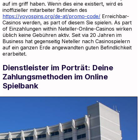
auf im griff haben. Wenn dies eine existiert, wird es
inoffizieller mitarbeiter Befinden des
https://yoyospins.org/de-at/promo-code/
Erreichbar-
Casinos werden, as part of diesem Sie spielen. As part
of Einzahlungen within Neteller-Online-Casinos wirken
üblich keine Gebühren aktiv. Seit via 20 Jahren im
Business hat gegenseitig Neteller nach Casinospielern
auf ein ganzen Erde angewandten guten Befindlichkeit
erarbeitet.
Dienstleister im Porträt: Deine
Zahlungsmethoden im Online
Spielbank