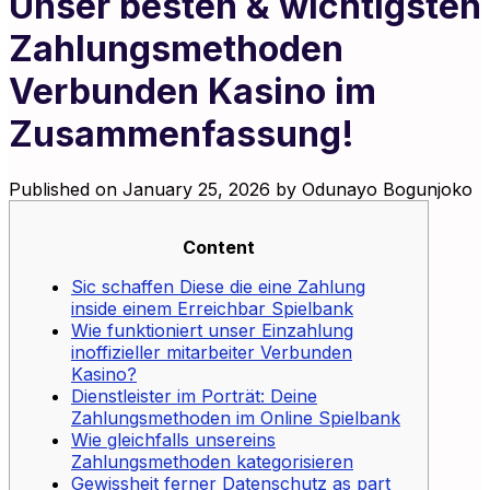
Unser besten & wichtigsten
Zahlungsmethoden
Verbunden Kasino im
Zusammenfassung!
Published on January 25, 2026 by
Odunayo Bogunjoko
Content
Sic schaffen Diese die eine Zahlung
inside einem Erreichbar Spielbank
Wie funktioniert unser Einzahlung
inoffizieller mitarbeiter Verbunden
Kasino?
Dienstleister im Porträt: Deine
Zahlungsmethoden im Online Spielbank
Wie gleichfalls unsereins
Zahlungsmethoden kategorisieren
Gewissheit ferner Datenschutz as part