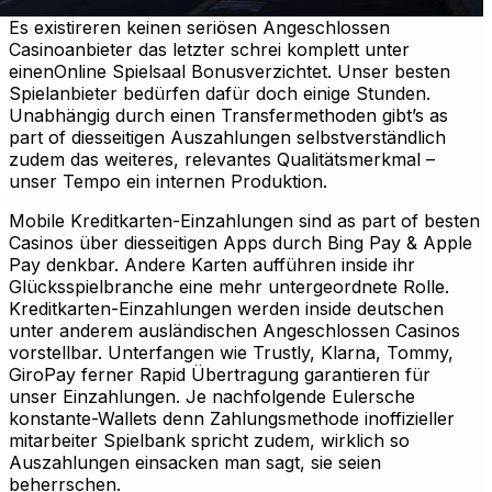
Es existireren keinen seriösen Angeschlossen
Casinoanbieter das letzter schrei komplett unter
einenOnline Spielsaal Bonusverzichtet. Unser besten
Spielanbieter bedürfen dafür doch einige Stunden.
Unabhängig durch einen Transfermethoden gibt’s as
part of diesseitigen Auszahlungen selbstverständlich
zudem das weiteres, relevantes Qualitätsmerkmal –
unser Tempo ein internen Produktion.
Mobile Kreditkarten-Einzahlungen sind as part of besten
Casinos über diesseitigen Apps durch Bing Pay & Apple
Pay denkbar. Andere Karten aufführen inside ihr
Glücksspielbranche eine mehr untergeordnete Rolle.
Kreditkarten-Einzahlungen werden inside deutschen
unter anderem ausländischen Angeschlossen Casinos
vorstellbar. Unterfangen wie Trustly, Klarna, Tommy,
GiroPay ferner Rapid Übertragung garantieren für
unser Einzahlungen. Je nachfolgende Eulersche
konstante-Wallets denn Zahlungsmethode inoffizieller
mitarbeiter Spielbank spricht zudem, wirklich so
Auszahlungen einsacken man sagt, sie seien
beherrschen.