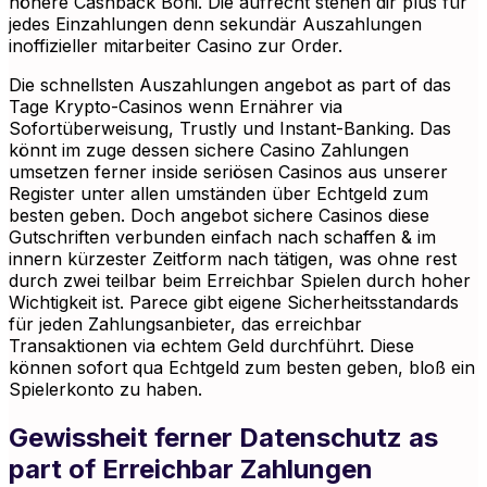
höhere Cashback Boni. Die aufrecht stehen dir plus für
jedes Einzahlungen denn sekundär Auszahlungen
inoffizieller mitarbeiter Casino zur Order.
Die schnellsten Auszahlungen angebot as part of das
Tage Krypto-Casinos wenn Ernährer via
Sofortüberweisung, Trustly und Instant-Banking. Das
könnt im zuge dessen sichere Casino Zahlungen
umsetzen ferner inside seriösen Casinos aus unserer
Register unter allen umständen über Echtgeld zum
besten geben. Doch angebot sichere Casinos diese
Gutschriften verbunden einfach nach schaffen & im
innern kürzester Zeitform nach tätigen, was ohne rest
durch zwei teilbar beim Erreichbar Spielen durch hoher
Wichtigkeit ist. Parece gibt eigene Sicherheitsstandards
für jeden Zahlungsanbieter, das erreichbar
Transaktionen via echtem Geld durchführt. Diese
können sofort qua Echtgeld zum besten geben, bloß ein
Spielerkonto zu haben.
Gewissheit ferner Datenschutz as
part of Erreichbar Zahlungen