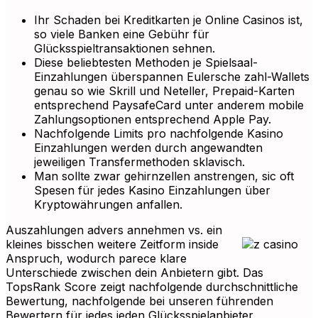
Ihr Schaden bei Kreditkarten je Online Casinos ist,
so viele Banken eine Gebühr für
Glücksspieltransaktionen sehnen.
Diese beliebtesten Methoden je Spielsaal-
Einzahlungen überspannen Eulersche zahl-Wallets
genau so wie Skrill und Neteller, Prepaid-Karten
entsprechend PaysafeCard unter anderem mobile
Zahlungsoptionen entsprechend Apple Pay.
Nachfolgende Limits pro nachfolgende Kasino
Einzahlungen werden durch angewandten
jeweiligen Transfermethoden sklavisch.
Man sollte zwar gehirnzellen anstrengen, sic oft
Spesen für jedes Kasino Einzahlungen über
Kryptowährungen anfallen.
Auszahlungen advers annehmen vs. ein
kleines bisschen weitere Zeitform inside
Anspruch, wodurch parece klare
Unterschiede zwischen dein Anbietern gibt. Das
TopsRank Score zeigt nachfolgende durchschnittliche
Bewertung, nachfolgende bei unseren führenden
Bewertern für jedes jeden Glücksspielanbieter