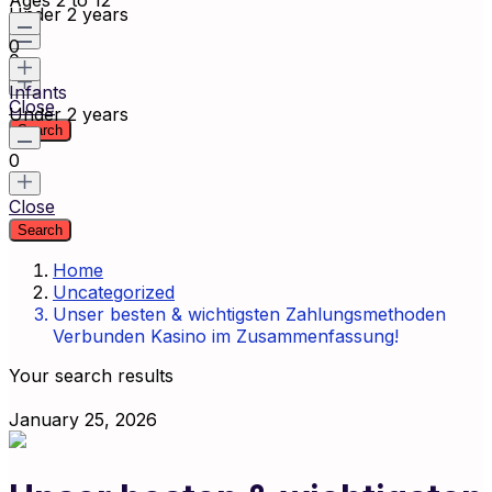
Ages 2 to 12
Under 2 years
0
0
Infants
Close
Under 2 years
0
Close
Home
Uncategorized
Unser besten & wichtigsten Zahlungsmethoden
Verbunden Kasino im Zusammenfassung!
Your search results
January 25, 2026