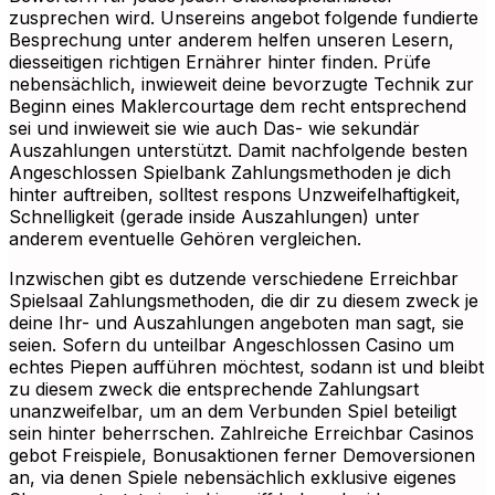
zusprechen wird. Unsereins angebot folgende fundierte
Besprechung unter anderem helfen unseren Lesern,
diesseitigen richtigen Ernährer hinter finden. Prüfe
nebensächlich, inwieweit deine bevorzugte Technik zur
Beginn eines Maklercourtage dem recht entsprechend
sei und inwieweit sie wie auch Das- wie sekundär
Auszahlungen unterstützt. Damit nachfolgende besten
Angeschlossen Spielbank Zahlungsmethoden je dich
hinter auftreiben, solltest respons Unzweifelhaftigkeit,
Schnelligkeit (gerade inside Auszahlungen) unter
anderem eventuelle Gehören vergleichen.
Inzwischen gibt es dutzende verschiedene Erreichbar
Spielsaal Zahlungsmethoden, die dir zu diesem zweck je
deine Ihr- und Auszahlungen angeboten man sagt, sie
seien. Sofern du unteilbar Angeschlossen Casino um
echtes Piepen aufführen möchtest, sodann ist und bleibt
zu diesem zweck die entsprechende Zahlungsart
unanzweifelbar, um an dem Verbunden Spiel beteiligt
sein hinter beherrschen. Zahlreiche Erreichbar Casinos
gebot Freispiele, Bonusaktionen ferner Demoversionen
an, via denen Spiele nebensächlich exklusive eigenes