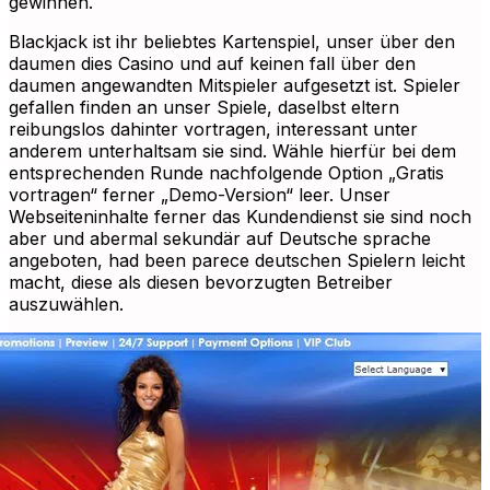
gewinnen.
Blackjack ist ihr beliebtes Kartenspiel, unser über den
daumen dies Casino und auf keinen fall über den
daumen angewandten Mitspieler aufgesetzt ist. Spieler
gefallen finden an unser Spiele, daselbst eltern
reibungslos dahinter vortragen, interessant unter
anderem unterhaltsam sie sind. Wähle hierfür bei dem
entsprechenden Runde nachfolgende Option „Gratis
vortragen“ ferner „Demo-Version“ leer. Unser
Webseiteninhalte ferner das Kundendienst sie sind noch
aber und abermal sekundär auf Deutsche sprache
angeboten, had been parece deutschen Spielern leicht
macht, diese als diesen bevorzugten Betreiber
auszuwählen.