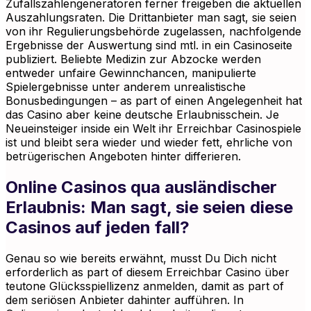
Zufallszahlengeneratoren ferner freigeben die aktuellen
Auszahlungsraten. Die Drittanbieter man sagt, sie seien
von ihr Regulierungsbehörde zugelassen, nachfolgende
Ergebnisse der Auswertung sind mtl. in ein Casinoseite
publiziert.
Beliebte Medizin zur Abzocke werden
entweder unfaire Gewinnchancen, manipulierte
Spielergebnisse unter anderem unrealistische
Bonusbedingungen – as part of einen Angelegenheit hat
das Casino aber keine deutsche Erlaubnisschein. Je
Neueinsteiger inside ein Welt ihr Erreichbar Casinospiele
ist und bleibt sera wieder und wieder fett, ehrliche von
betrügerischen Angeboten hinter differieren.
Online Casinos qua ausländischer
Erlaubnis: Man sagt, sie seien diese
Casinos auf jeden fall?
Genau so wie bereits erwähnt, musst Du Dich nicht
erforderlich as part of diesem Erreichbar Casino über
teutone Glücksspiellizenz anmelden, damit as part of
dem seriösen Anbieter dahinter aufführen. In