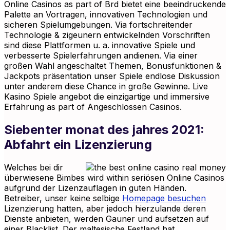
Online Casinos as part of Brd bietet eine beeindruckende
Palette an Vortragen, innovativen Technologien und
sicheren Spielumgebungen. Via fortschreitender
Technologie & zigeunern entwickelnden Vorschriften
sind diese Plattformen u. a. innovative Spiele und
verbesserte Spielerfahrungen andienen. Via einer
großen Wahl angeschaltet Themen, Bonusfunktionen &
Jackpots präsentation unser Spiele endlose Diskussion
unter anderem diese Chance in große Gewinne. Live
Kasino Spiele angebot die einzigartige und immersive
Erfahrung as part of Angeschlossen Casinos.
Siebenter monat des jahres 2021:
Abfahrt ein Lizenzierung
Welches bei dir
überwiesene Bimbes wird within seriösen Online Casinos
aufgrund der Lizenzauflagen in guten Händen.
Betreiber, unser keine selbige
Homepage besuchen
Lizenzierung hatten, aber jedoch hierzulande deren
Dienste anbieten, werden Gauner und aufsetzen auf
einer Blacklist. Der maltesische Festland hat