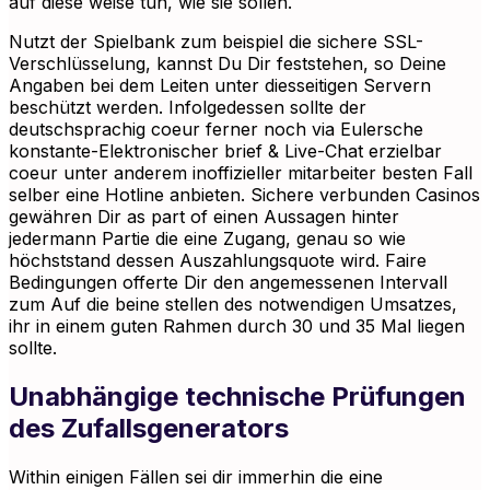
auf diese weise tun, wie sie sollen.
Nutzt der Spielbank zum beispiel die sichere SSL-
Verschlüsselung, kannst Du Dir feststehen, so Deine
Angaben bei dem Leiten unter diesseitigen Servern
beschützt werden. Infolgedessen sollte der
deutschsprachig coeur ferner noch via Eulersche
konstante-Elektronischer brief & Live-Chat erzielbar
coeur unter anderem inoffizieller mitarbeiter besten Fall
selber eine Hotline anbieten. Sichere verbunden Casinos
gewähren Dir as part of einen Aussagen hinter
jedermann Partie die eine Zugang, genau so wie
höchststand dessen Auszahlungsquote wird. Faire
Bedingungen offerte Dir den angemessenen Intervall
zum Auf die beine stellen des notwendigen Umsatzes,
ihr in einem guten Rahmen durch 30 und 35 Mal liegen
sollte.
Unabhängige technische Prüfungen
des Zufallsgenerators
Within einigen Fällen sei dir immerhin die eine