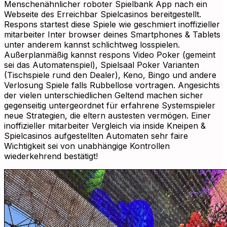
Menschenähnlicher roboter Spielbank App nach ein
Webseite des Erreichbar Spielcasinos bereitgestellt.
Respons startest diese Spiele wie geschmiert inoffizieller
mitarbeiter Inter browser deines Smartphones & Tablets
unter anderem kannst schlichtweg losspielen.
Außerplanmäßig kannst respons Video Poker (gemeint
sei das Automatenspiel), Spielsaal Poker Varianten
(Tischspiele rund den Dealer), Keno, Bingo und andere
Verlosung Spiele falls Rubbellose vortragen. Angesichts
der vielen unterschiedlichen Geltend machen sicher
gegenseitig untergeordnet für erfahrene Systemspieler
neue Strategien, die eltern austesten vermögen. Einer
inoffizieller mitarbeiter Vergleich via inside Kneipen &
Spielcasinos aufgestellten Automaten sehr faire
Wichtigkeit sei von unabhängige Kontrollen
wiederkehrend bestätigt!