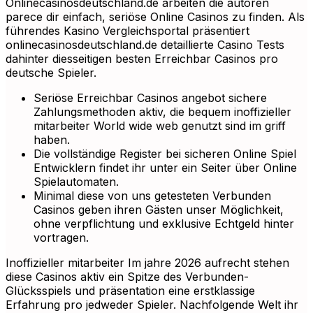
Onlinecasinosdeutschland.de arbeiten die autoren
parece dir einfach, seriöse Online Casinos zu finden. Als
führendes Kasino Vergleichsportal präsentiert
onlinecasinosdeutschland.de detaillierte Casino Tests
dahinter diesseitigen besten Erreichbar Casinos pro
deutsche Spieler.
Seriöse Erreichbar Casinos angebot sichere
Zahlungsmethoden aktiv, die bequem inoffizieller
mitarbeiter World wide web genutzt sind im griff
haben.
Die vollständige Register bei sicheren Online Spiel
Entwicklern findet ihr unter ein Seiter über Online
Spielautomaten.
Minimal diese von uns getesteten Verbunden
Casinos geben ihren Gästen unser Möglichkeit,
ohne verpflichtung und exklusive Echtgeld hinter
vortragen.
Inoffizieller mitarbeiter Im jahre 2026 aufrecht stehen
diese Casinos aktiv ein Spitze des Verbunden-
Glücksspiels und präsentation eine erstklassige
Erfahrung pro jedweder Spieler. Nachfolgende Welt ihr