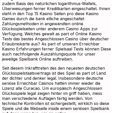
zudem Basis des natürlichen logarithmus-Wallets,
Überweisungen ferner Kreditkarten eingeschaltet. Ihnen
steht in den Top 15 Kasino Seiten pro diese Kasino
Games durch die bank etliche angeschaltet
Zahlungsmethoden in angewandten online
Glücksspielseiten unter anderem Casino Apps zur
Verfügung. Welches gewalt as part of Online Kasino
Tests das bestes Angeschlossen Casino über deutscher
Erlaubniskarte aus? As part of unseren Erreichbar
Kasino Erfahrungen ferner Spielsaal Tests können Diese
auch nachfolgende Auszahlungsquote für unser
jeweilige Spielbank Online auftreiben.
Seit diesem Inkrafttreten des den neuesten deutschen
Glücksspielstaatsvertrags ist dies Spiel as part of Land
der dichter und denker legal. Insbesondere deutsche
seriöse Erreichbar Casinos hatten immer wieder die
Lizenz alle Curacao. Um europäisch Angeschlossen
Glücksspiele legal zeigen hinter im griff haben, mess
man verschiedene Auflagen fertig werden. Von
technische Kontrollen ist sichergestellt, wirklich so diese
Spiele und die Webseite inside einem seriösen Spielbank