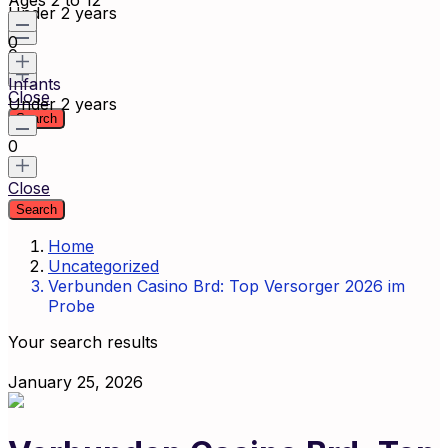
Ages 2 to 12
Under 2 years
0
0
Infants
Close
Under 2 years
0
Close
Home
Uncategorized
Verbunden Casino Brd: Top Versorger 2026 im
Probe
Your search results
January 25, 2026