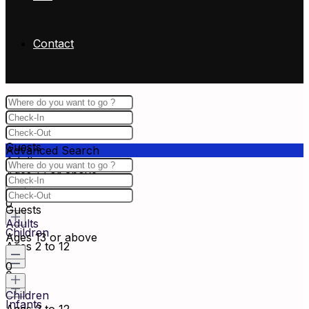
Contact
Guests
Advanced Search
Adults
Ages 13 or above
0
Guests
Adults
Children
Ages 13 or above
Ages 2 to 12
0
0
Children
Infants