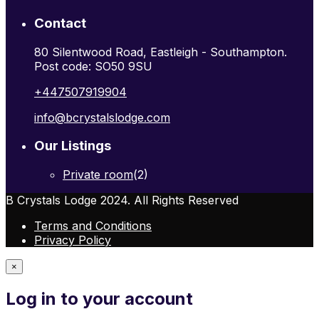
Contact
80 Silentwood Road, Eastleigh - Southampton.
Post code: SO50 9SU
+447507919904
info@bcrystalslodge.com
Our Listings
Private room
(2)
B Crystals Lodge 2024. All Rights Reserved
Terms and Conditions
Privacy Policy
×
Log in to your account