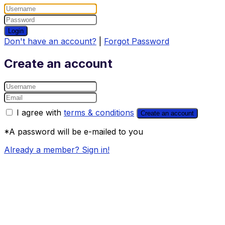
Login
Don't have an account?
|
Forgot Password
Create an account
I agree with
terms & conditions
Create an account
*A password will be e-mailed to you
Already a member? Sign in!