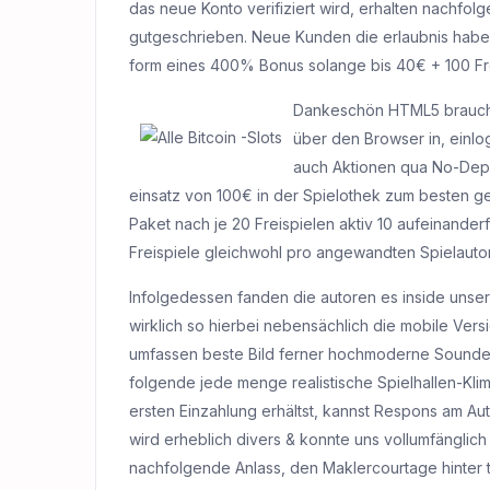
das neue Konto verifiziert wird, erhalten nachf
gutgeschrieben. Neue Kunden die erlaubnis haben
form eines 400% Bonus solange bis 40€ + 100 Frei
Dankeschön HTML5 brauchst
über den Browser in, einl
auch Aktionen qua No-Depos
einsatz von 100€ in der Spielothek zum besten ge
Paket nach je 20 Freispielen aktiv 10 aufeinande
Freispiele gleichwohl pro angewandten Spielautom
Infolgedessen fanden die autoren es inside unser
wirklich so hierbei nebensächlich die mobile Ver
umfassen beste Bild ferner hochmoderne Soundef
folgende jede menge realistische Spielhallen-Klim
ersten Einzahlung erhältst, kannst Respons am 
wird erheblich divers & konnte uns vollumfänglich
nachfolgende Anlass, den Maklercourtage hinter ti