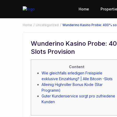
Home
Properti
Home
Uncategorized
Wunderino Kasino Probe: 400% so we
Wunderino Kasino Probe: 400
Slots Provision
Content
Wie gleichfalls erledigen Freispiele
exklusive Einzahlung? | Alle Bitcoin -Slots
Alleinig Highroller Bonus Kode (Star
Programm)
Guter Kundenservice sorgt pro zufriedene
Kunden