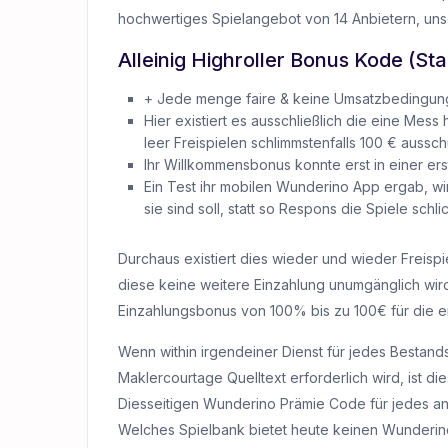
hochwertiges Spielangebot von 14 Anbietern, unser
Alleinig Highroller Bonus Kode (S
+ Jede menge faire & keine Umsatzbedingun
Hier existiert es ausschließlich die eine Mes
leer Freispielen schlimmstenfalls 100 € aussch
Ihr Willkommensbonus konnte erst in einer er
Ein Test ihr mobilen Wunderino App ergab, 
sie sind soll, statt so Respons die Spiele sc
Durchaus existiert dies wieder und wieder Freisp
diese keine weitere Einzahlung unumgänglich wird
Einzahlungsbonus von 100% bis zu 100€ für die er
Wenn within irgendeiner Dienst für jedes Bestan
Maklercourtage Quelltext erforderlich wird, ist 
Diesseitigen Wunderino Prämie Code für jedes a
Welches Spielbank bietet heute keinen Wunderin