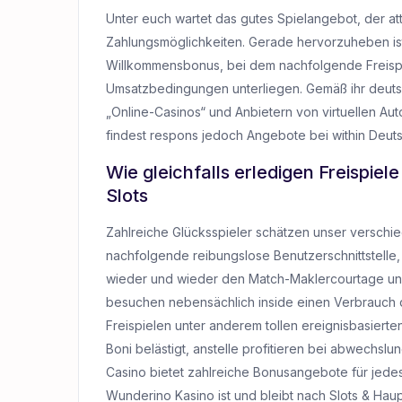
Unter euch wartet das gutes Spielangebot, der a
Zahlungsmöglichkeiten. Gerade hervorzuheben is
Willkommensbonus, bei dem nachfolgende Freispi
Umsatzbedingungen unterliegen. Gemäß ihr deutsc
„Online-Casinos“ und Anbietern von virtuellen Au
findest respons jedoch Angebote bei within Deuts
Wie gleichfalls erledigen Freispiele
Slots
Zahlreiche Glücksspieler schätzen unser verschi
nachfolgende reibungslose Benutzerschnittstelle,
wieder und wieder den Match-Maklercourtage und
besuchen nebensächlich inside einen Verbrauch d
Freispielen unter anderem tollen ereignisbasiert
Boni belästigt, anstelle profitieren bei abwechs
Casino bietet zahlreiche Bonusangebote für jede
Wunderino Kasino ist und bleibt nach Slots & Haupt