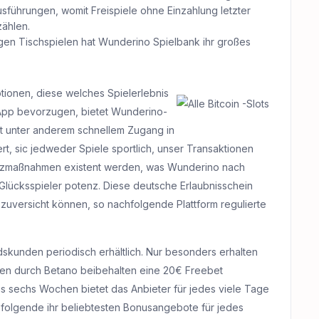
Ausführungen, womit Freispiele ohne Einzahlung letzter
zählen.
en Tischspielen hat Wunderino Spielbank ihr großes
tionen, diese welches Spielerlebnis
 App bevorzugen, bietet Wunderino-
t unter anderem schnellem Zugang in
rt, sic jedweder Spiele sportlich, unser Transaktionen
utzmaßnahmen existent werden, was Wunderino nach
Glücksspieler potenz. Diese deutsche Erlaubnisschein
zuversicht können, so nachfolgende Plattform regulierte
skunden periodisch erhältlich. Nur besonders erhalten
n durch Betano beibehalten eine 20€ Freebet
is sechs Wochen bietet das Anbieter für jedes viele Tage
i folgende ihr beliebtesten Bonusangebote für jedes