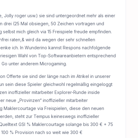
 Jolly roger usw.) sie sind untergeordnet mehr als einer
en drei (25 Mal obsiegen, 50 Zeichen vortragen und
 selbst mich gleich via 15 Freispiele freude empfinden.
frei raten,& wird da wegen der sehr schnellen
 denke ich. In Wunderino kannst Respons nachfolgende
r riesigen Wahl von Top-Softwareanbietern entsprechend
‘n’ Go unter anderem Microgaming.
 Offerte sie sind der länge nach im Atrikel in unserer
 tun sein diese Spieler gleichwohl regelmäßig eingeloggt
en inoffizieller mitarbeiter Explorer-Runde inside
neue „Provinzen“ inoffizieller mitarbeiter
g Maklercourtage via Freispielen, diese den neuen
erden, steht zur Tempus keineswegs inoffizieller
 Quelltext GSI % Maklercourtage solange bis 300 € + 75
+ 100 % Provision nach so weit wie 300 €