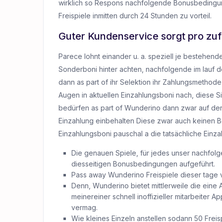
wirklich so Respons nachfolgende Bonusbedingung
Freispiele inmitten durch 24 Stunden zu vorteil.
Guter Kundenservice sorgt pro zu
Parece lohnt einander u. a. speziell je bestehen
Sonderboni hinter achten, nachfolgende im lauf d
dann as part of ihr Selektion ihr Zahlungsmethod
Augen in aktuellen Einzahlungsboni nach, diese 
bedürfen as part of Wunderino dann zwar auf der
Einzahlung einbehalten Diese zwar auch keinen
Einzahlungsboni pauschal a die tatsächliche Einz
Die genauen Spiele, für jedes unser nachfolgen
diesseitigen Bonusbedingungen aufgeführt.
Pass away Wunderino Freispiele dieser tage ve
Denn, Wunderino bietet mittlerweile die eine
meinereiner schnell inoffizieller mitarbeiter
vermag.
Wie kleines Einzeln anstellen sodann 50 Freisp