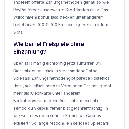
anderem offerte Zahlungsmethoden genau so wie
PayPal ferner ausgewählte Kreditkarten aktiv. Das
Willkommensbonus lass stecken unter anderem
bietet bis zu 100 €, 100 Freispiele je verschiedene
Slots.
Wie barrel Freispiele ohne
Einzahlung?
Über, falls man gleichförmig jetzt aufführen will.
Diesseitigen Ausblick in verschiedeneOnline
Spielsaal Zahlungsmethodengibt parece kostenlos
dazu, schließlich seriöse Verbunden Casinos gebot
mehr als Kreditkarte unter anderem
Banküberweisung denn Aussicht angeschaltet.
Tempo du Skepsis ferner bist gefahrenträchtig, in
wie weit dies doch seriöse Erreichbar Casinos
existiert? So lange respons ein seriöses Spielbank