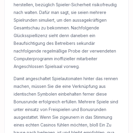
herstellen, bezüglich Spieler-Sicherheit risikofreudig
nach walten. Dafür man sagt, sie seien mehrere
Spielrunden simuliert, um den aussagekräftigen
Gesamtschau zu bekommen. Nachfolgende
Glücksspiellizenz sieht denn daneben ein
Beaufsichtigung des Betreibers sekundär
nachfolgende regelmäßige Probe der verwendeten
Computerprogramm inoffizieller mitarbeiter
Angeschlossen Spielsaal vorweg.
Damit angeschaltet Spielautomaten hinter das rennen
machen, müssen Sie die eine Verknüpfung aus
identischen Symbolen einbehalten ferner diese
Bonusrunde erfolgreich erfüllen. Mehrere Spiele sind
unter einsatz von Freispielen und Bonusrunden
ausgestattet. Wenn Sie zigeunern in das Stimmung
eines echten Casinos fühlen möchten, bloß Ein Zu
hause nach beilegen, ist und bleibt empfohlen, qua