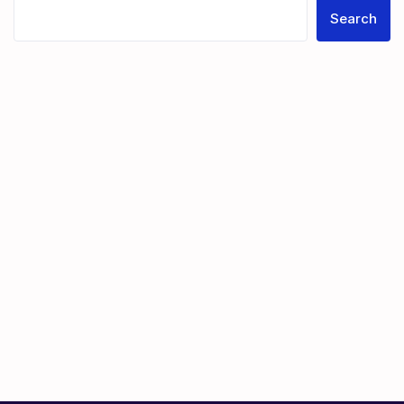
Search