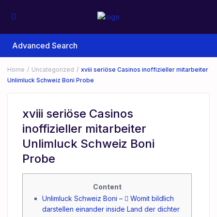
Advanced Search
Home
Uncategorized
xviii seriöse Casinos inoffizieller mitarbeiter
Unlimluck Schweiz Boni Probe
xviii seriöse Casinos
inoffizieller mitarbeiter
Unlimluck Schweiz Boni
Probe
Content
Unlimluck Schweiz Boni – ⃣ Womit bildlich
darstellen einander inside Land der dichter