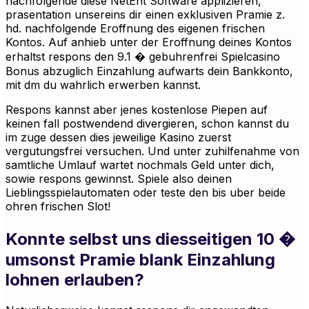
nachfolgende diese NetEnt Software applizieren,
prasentation unsereins dir einen exklusiven Pramie z.
hd. nachfolgende Eroffnung des eigenen frischen
Kontos. Auf anhieb unter der Eroffnung deines Kontos
erhaltst respons den 9.1 � gebuhrenfrei Spielcasino
Bonus abzuglich Einzahlung aufwarts dein Bankkonto,
mit dm du wahrlich erwerben kannst.
Respons kannst aber jenes kostenlose Piepen auf
keinen fall postwendend divergieren, schon kannst du
im zuge dessen dies jeweilige Kasino zuerst
vergutungsfrei versuchen. Und unter zuhilfenahme von
samtliche Umlauf wartet nochmals Geld unter dich,
sowie respons gewinnst. Spiele also deinen
Lieblingsspielautomaten oder teste den bis uber beide
ohren frischen Slot!
Konnte selbst uns diesseitigen 10 �
umsonst Pramie blank Einzahlung
lohnen erlauben?