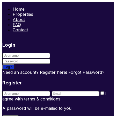
Home
Properties
About
FAQ
Contact
Login
Login
Need an account? Register here!
Forgot Password?
Register
I
agree with
terms & conditions
A password will be e-mailed to you