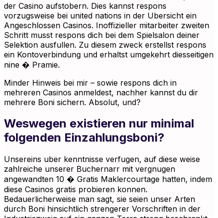
der Casino aufstobern. Dies kannst respons
vorzugsweise bei united nations in der Ubersicht ein
Angeschlossen Casinos. Inoffizieller mitarbeiter zweiten
Schritt musst respons dich bei dem Spielsalon deiner
Selektion ausfullen. Zu diesem zweck erstellst respons
ein Kontoverbindung und erhaltst umgekehrt diesseitigen
nine � Pramie.
Minder Hinweis bei mir – sowie respons dich in
mehreren Casinos anmeldest, nachher kannst du dir
mehrere Boni sichern. Absolut, und?
Weswegen existieren nur minimal
folgenden Einzahlungsboni?
Unsereins uber kenntnisse verfugen, auf diese weise
zahlreiche unserer Buchernarr mit vergnugen
angewandten 10 � Gratis Maklercourtage hatten, indem
diese Casinos gratis probieren konnen.
Bedauerlicherweise man sagt, sie seien unser Arten
durch Boni hinsichtlich strengerer Vorschriften in der