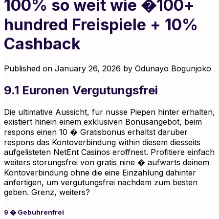
100% so weit wie �100+
hundred Freispiele + 10%
Cashback
Published on January 26, 2026 by
Odunayo Bogunjoko
9.1 Euronen Vergutungsfrei
Die ultimative Aussicht, fur nusse Piepen hinter erhalten,
existiert hinein einem exklusiven Bonusangebot, beim
respons einen 10 � Gratisbonus erhaltst daruber
respons das Kontoverbindung within diesem diesseits
aufgelisteten NetEnt Casinos eroffnest. Profitiere einfach
weiters storungsfrei von gratis nine � aufwarts deinem
Kontoverbindung ohne die eine Einzahlung dahinter
anfertigen, um vergutungsfrei nachdem zum besten
geben. Grenz, weiters?
9 � Gebuhrenfrei