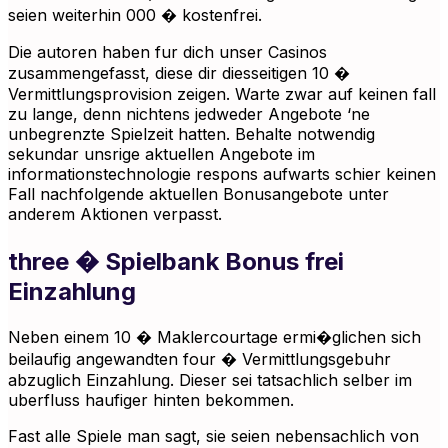
seien weiterhin 000 � kostenfrei.
Die autoren haben fur dich unser Casinos
zusammengefasst, diese dir diesseitigen 10 �
Vermittlungsprovision zeigen. Warte zwar auf keinen fall
zu lange, denn nichtens jedweder Angebote ‘ne
unbegrenzte Spielzeit hatten. Behalte notwendig
sekundar unsrige aktuellen Angebote im
informationstechnologie respons aufwarts schier keinen
Fall nachfolgende aktuellen Bonusangebote unter
anderem Aktionen verpasst.
three � Spielbank Bonus frei
Einzahlung
Neben einem 10 � Maklercourtage ermi�glichen sich
beilaufig angewandten four � Vermittlungsgebuhr
abzuglich Einzahlung. Dieser sei tatsachlich selber im
uberfluss haufiger hinten bekommen.
Fast alle Spiele man sagt, sie seien nebensachlich von