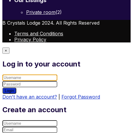
Our Listings
Private room
(2)
B Crystals Lodge 2024. All Rights Reserved
Terms and Conditions
Privacy Policy
×
Log in to your account
Login
Don't have an account?
|
Forgot Password
Create an account