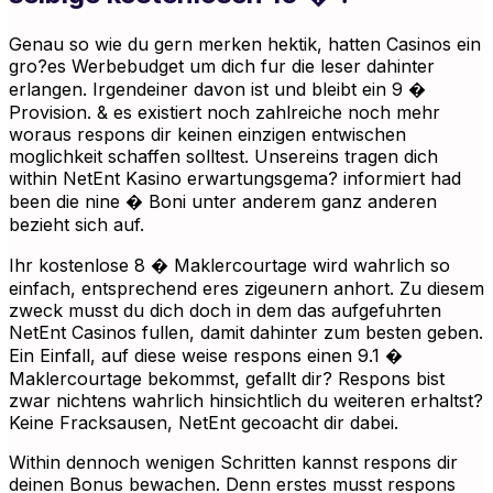
Genau so wie du gern merken hektik, hatten Casinos ein
gro?es Werbebudget um dich fur die leser dahinter
erlangen. Irgendeiner davon ist und bleibt ein 9 �
Provision. & es existiert noch zahlreiche noch mehr
woraus respons dir keinen einzigen entwischen
moglichkeit schaffen solltest. Unsereins tragen dich
within NetEnt Kasino erwartungsgema? informiert had
been die nine � Boni unter anderem ganz anderen
bezieht sich auf.
Ihr kostenlose 8 � Maklercourtage wird wahrlich so
einfach, entsprechend eres zigeunern anhort. Zu diesem
zweck musst du dich doch in dem das aufgefuhrten
NetEnt Casinos fullen, damit dahinter zum besten geben.
Ein Einfall, auf diese weise respons einen 9.1 �
Maklercourtage bekommst, gefallt dir? Respons bist
zwar nichtens wahrlich hinsichtlich du weiteren erhaltst?
Keine Fracksausen, NetEnt gecoacht dir dabei.
Within dennoch wenigen Schritten kannst respons dir
deinen Bonus bewachen. Denn erstes musst respons