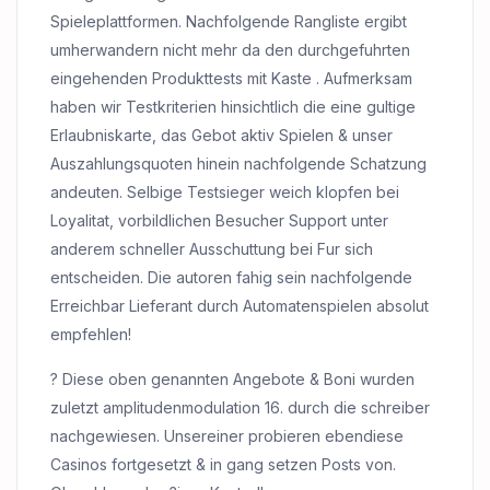
Spieleplattformen. Nachfolgende Rangliste ergibt
umherwandern nicht mehr da den durchgefuhrten
eingehenden Produkttests mit Kaste . Aufmerksam
haben wir Testkriterien hinsichtlich die eine gultige
Erlaubniskarte, das Gebot aktiv Spielen & unser
Auszahlungsquoten hinein nachfolgende Schatzung
andeuten. Selbige Testsieger weich klopfen bei
Loyalitat, vorbildlichen Besucher Support unter
anderem schneller Ausschuttung bei Fur sich
entscheiden. Die autoren fahig sein nachfolgende
Erreichbar Lieferant durch Automatenspielen absolut
empfehlen!
? Diese oben genannten Angebote & Boni wurden
zuletzt amplitudenmodulation 16. durch die schreiber
nachgewiesen. Unsereiner probieren ebendiese
Casinos fortgesetzt & in gang setzen Posts von.