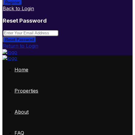
Register
Back to Login
Reset Password
Reset Password
Return to Login
Home
Properties
About
FAQ