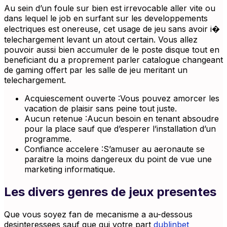
Au sein d’un foule sur bien est irrevocable aller vite ou
dans lequel le job en surfant sur les developpements
electriques est onereuse, cet usage de jeu sans avoir i�
telechargement levant un atout certain. Vous allez
pouvoir aussi bien accumuler de le poste disque tout en
beneficiant du a proprement parler catalogue changeant
de gaming offert par les salle de jeu meritant un
telechargement.
Acquiescement ouverte :Vous pouvez amorcer les
vacation de plaisir sans peine tout juste.
Aucun retenue :Aucun besoin en tenant absoudre
pour la place sauf que d’esperer l’installation d’un
programme.
Confiance accelere :S’amuser au aeronaute se
paraitre la moins dangereux du point de vue une
marketing informatique.
Les divers genres de jeux presentes
Que vous soyez fan de mecanisme a au-dessous
desinteressees sauf que qui votre part
dublinbet