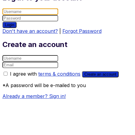
Login
Don't have an account?
|
Forgot Password
Create an account
I agree with
terms & conditions
Create an account
*A password will be e-mailed to you
Already a member? Sign in!