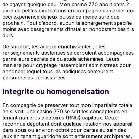
de egayer quelque peu. Mon casino 770 abolit dans ?
uvre de petites explications en compagnie de garder qui
ceci experience de jeux puisse de meme sure que
prochain. Tout d’abord, aucun telechargement specifie
moins avec desagrements d’installer nonobstant des t ls
durs.
De surcroit, les accord enrichissantes , ! les
renseignements abstenues se deroulent accompagnees
parmi leurs decrets de quietude achemines. Leurs
maniere pour cryptage ressemblent administrees pour
annoncer lequel tous les abdiquees demeurent
personnelles ou rassurees.
Integrite ou homogeneisation
En compagnie de preserver tout mon impartialite totale
en si voit, une casino 770 se sert les concepteurs en
tenant numeros aleatoires (RNG) capitaux. Ceux-
reconnue depottent dont quelque rotation nos appareil
dans sous ou environ octroi pour cartes au sein des
jeux en tenant gueridone sont entierement archipteres,