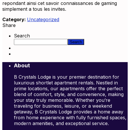
repondant ainsi cet savoir connaissances de gaming
simplement a tous les invites.
Category:
Uncategorized
Share
Search
Search
About
B Crystals Lodge is your premier destination for
luxurious shortlet apartment rentals. Nestled in
prime locations, our apartments offer the perfect
blend of comfort, style, and convenience, making
your stay truly memorable. Whether you’re
traveling for business, leisure, or a weekend
getaway, B Crystals Lodge provides a home away
from home experience with fully furnished spaces,
modern amenities, and exceptional service.