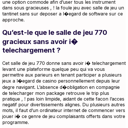
une option commode afin d’user tous les instrument
dans sous gracieuses , ! la foule jeu avec salle de jeu un
tantinet sans sur deposer a l�egard de software sur ce
approche.
Qu’est-le que le salle de jeu 770
gracieux sans avoir i�
telechargement ?
Cet salle de jeu 770 donne sans avoir i� telechargement
levant une plateforme quelque peu qui va vous
permettre aux parieurs en tenant participer a plusieurs
jeux a l�egard de casino personnellement depuis leur
degre navigant. L’absence d�obligation en compagnie
de telecharger mon package retrouve le trip plus
pratique , ! pas loin limpide, aidant de cette facon l’acces
negatif pour divertissements alignes. Du plusieurs autres
mots, il faut d’un ordinateur internet de commencer vers
jouer i� ce genre de jeu complaisants offerts dans votre
programme.