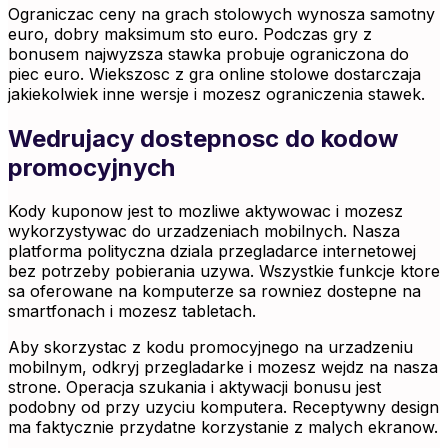
Ograniczac ceny na grach stolowych wynosza samotny
euro, dobry maksimum sto euro. Podczas gry z
bonusem najwyzsza stawka probuje ograniczona do
piec euro. Wiekszosc z gra online stolowe dostarczaja
jakiekolwiek inne wersje i mozesz ograniczenia stawek.
Wedrujacy dostepnosc do kodow
promocyjnych
Kody kuponow jest to mozliwe aktywowac i mozesz
wykorzystywac do urzadzeniach mobilnych. Nasza
platforma polityczna dziala przegladarce internetowej
bez potrzeby pobierania uzywa. Wszystkie funkcje ktore
sa oferowane na komputerze sa rowniez dostepne na
smartfonach i mozesz tabletach.
Aby skorzystac z kodu promocyjnego na urzadzeniu
mobilnym, odkryj przegladarke i mozesz wejdz na nasza
strone. Operacja szukania i aktywacji bonusu jest
podobny od przy uzyciu komputera. Receptywny design
ma faktycznie przydatne korzystanie z malych ekranow.