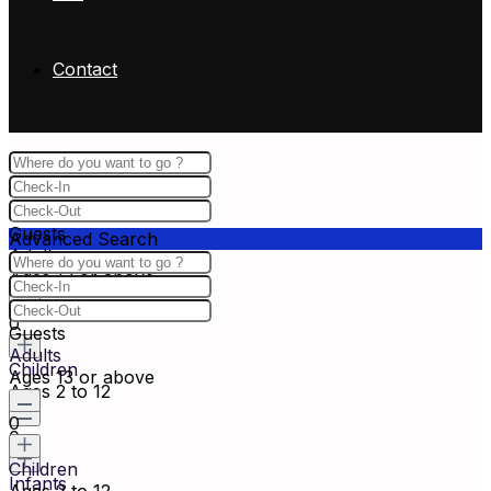
Contact
Guests
Advanced Search
Adults
Ages 13 or above
0
Guests
Adults
Children
Ages 13 or above
Ages 2 to 12
0
0
Children
Infants