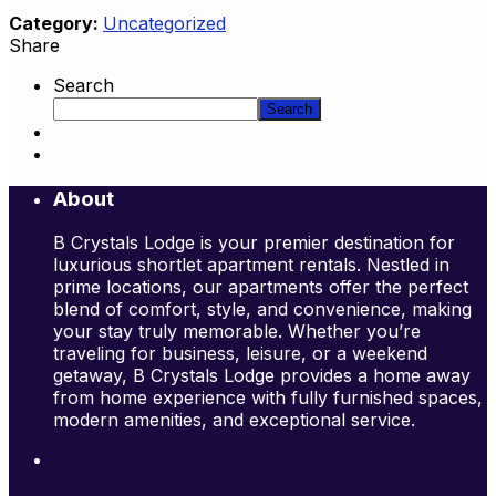
Category:
Uncategorized
Share
Search
Search
About
B Crystals Lodge is your premier destination for
luxurious shortlet apartment rentals. Nestled in
prime locations, our apartments offer the perfect
blend of comfort, style, and convenience, making
your stay truly memorable. Whether you’re
traveling for business, leisure, or a weekend
getaway, B Crystals Lodge provides a home away
from home experience with fully furnished spaces,
modern amenities, and exceptional service.