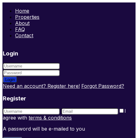
Home
Properties
About
FAQ
Contact
Login
Login
Need an account? Register here!
Forgot Password?
Register
I
agree with
terms & conditions
A password will be e-mailed to you