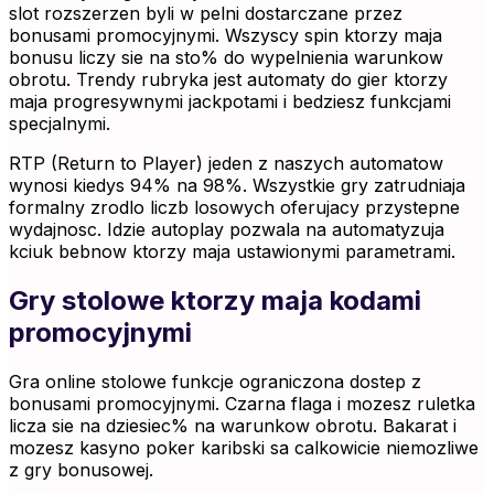
slot rozszerzen byli w pelni dostarczane przez
bonusami promocyjnymi. Wszyscy spin ktorzy maja
bonusu liczy sie na sto% do wypelnienia warunkow
obrotu. Trendy rubryka jest automaty do gier ktorzy
maja progresywnymi jackpotami i bedziesz funkcjami
specjalnymi.
RTP (Return to Player) jeden z naszych automatow
wynosi kiedys 94% na 98%. Wszystkie gry zatrudniaja
formalny zrodlo liczb losowych oferujacy przystepne
wydajnosc. Idzie autoplay pozwala na automatyzuja
kciuk bebnow ktorzy maja ustawionymi parametrami.
Gry stolowe ktorzy maja kodami
promocyjnymi
Gra online stolowe funkcje ograniczona dostep z
bonusami promocyjnymi. Czarna flaga i mozesz ruletka
licza sie na dziesiec% na warunkow obrotu. Bakarat i
mozesz kasyno poker karibski sa calkowicie niemozliwe
z gry bonusowej.