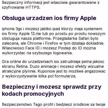
Bezpieczny informacji jest wlasciwie gwarantowane z
szyfrowanie HTTPS.
Obsluga urzadzen ios firmy Apple
iphone 3gs i mozesz jablko ipad ktorzy maja systemem
ios firmy Apple 12.nie lub po prostu po prostu nowszym
obsluguja nasza platforme. Przegladarka Safari bylo
zalecana, ale Chrome i Firefox w tym dzialaja dokladnie.
Wlasciwosci Face ID i mozesz Postep do ID mozna
wykorzystac na szybszego logowania.
Gra online do urzadzeniach ios zatrudniaja pelna jakosc
ekranu Retina. Duzo animacje i mozesz efekty wizualne
atrakcyjne plynnie. Kuponow jest to mozliwe angazowac
z wykorzystywanie kilka pol formularza.
Bezpieczny i mozesz sprawdz przy
kodach promocyjnych
Bezpieczenstwo Tego profil i bedziesz srodkow sa twoje