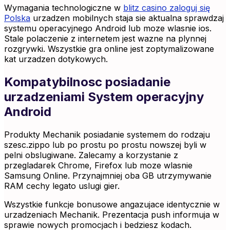
Wymagania technologiczne w
blitz casino zaloguj się
Polska
urzadzen mobilnych staja sie aktualna sprawdzaj
systemu operacyjnego Android lub moze wlasnie ios.
Stale polaczenie z internetem jest wazne na plynnej
rozgrywki. Wszystkie gra online jest zoptymalizowane
kat urzadzen dotykowych.
Kompatybilnosc posiadanie
urzadzeniami System operacyjny
Android
Produkty Mechanik posiadanie systemem do rodzaju
szesc.zippo lub po prostu po prostu nowszej byli w
pelni obslugiwane. Zalecamy a korzystanie z
przegladarek Chrome, Firefox lub moze wlasnie
Samsung Online. Przynajmniej oba GB utrzymywanie
RAM cechy legato uslugi gier.
Wszystkie funkcje bonusowe angazujace identycznie w
urzadzeniach Mechanik. Prezentacja push informuja w
sprawie nowych promocjach i bedziesz kodach.