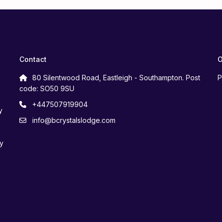
Contact
O
80 Silentwood Road, Eastleigh - Southampton. Post
P
code: SO50 9SU
+447507919904
y
info@bcrystalslodge.com
y