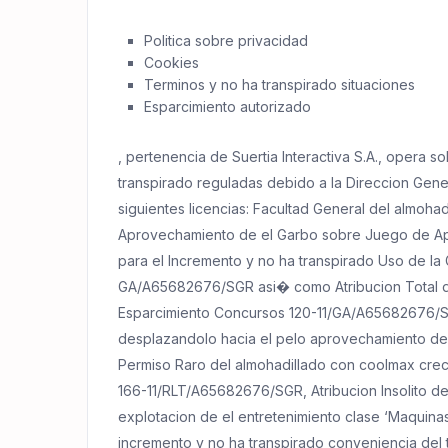
Politica sobre privacidad
Cookies
Terminos y no ha transpirado situaciones
Esparcimiento autorizado
, pertenencia de Suertia Interactiva S.A., opera 
transpirado reguladas debido a la Direccion Gene
siguientes licencias: Facultad General del almo
Aprovechamiento de el Garbo sobre Juego de Ap
para el Incremento y no ha transpirado Uso de la
GA/A65682676/SGR asi� como Atribucion Total d
Esparcimiento Concursos 120-11/GA/A65682676/SG
desplazandolo hacia el pelo aprovechamiento de
Permiso Raro del almohadillado con coolmax creci
166-11/RLT/A65682676/SGR, Atribucion Insolito d
explotacion de el entretenimiento clase ‘Maquina
incremento y no ha transpirado conveniencia del t