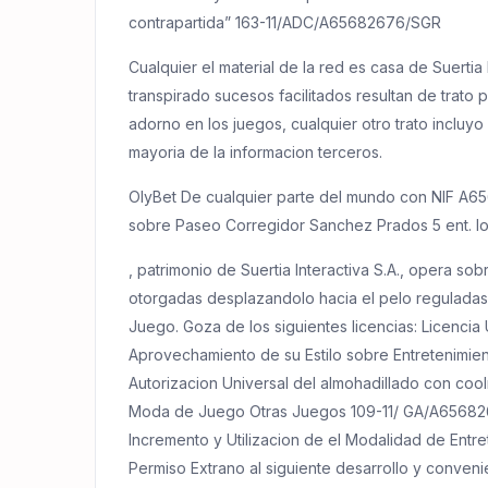
contrapartida” 163-11/ADC/A65682676/SGR
Cualquier el material de la red es casa de Suertia
transpirado sucesos facilitados resultan de trato 
adorno en los juegos, cualquier otro trato incluyo
mayoria de la informacion terceros.
OlyBet De cualquier parte del mundo con NIF A6568
sobre Paseo Corregidor Sanchez Prados 5 ent. loc
, patrimonio de Suertia Interactiva S.A., opera s
otorgadas desplazandolo hacia el pelo reguladas
Juego. Goza de los siguientes licencias: Licencia
Aprovechamiento de su Estilo sobre Entretenimi
Autorizacion Universal del almohadillado con co
Moda de Juego Otras Juegos 109-11/ GA/A656826
Incremento y Utilizacion de el Modalidad de Ent
Permiso Extrano al siguiente desarrollo y conveni