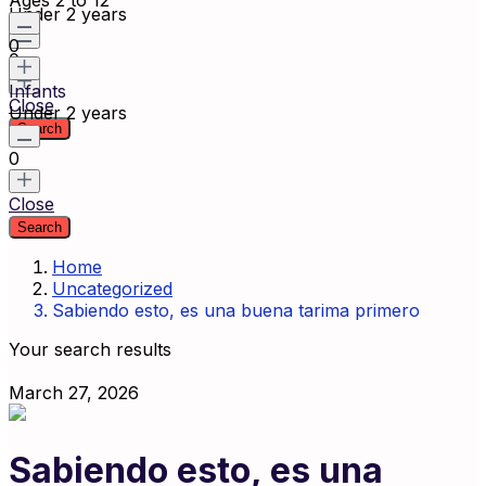
Ages 2 to 12
Under 2 years
0
0
Infants
Close
Under 2 years
0
Close
Home
Uncategorized
Sabiendo esto, es una buena tarima primero
Your search results
March 27, 2026
Sabiendo esto, es una