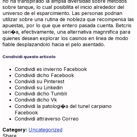
no ha transpirado la amplia diversidad sobre metodos
sobre tanque, lo cual posibilita el inicio alrededor del
universo de el esparcimiento. Las personas podrian
utilizar sobre una rutina de nobleza que recompensa las
apuestas, por lo que que entero pasada cuenta. Betcris
seri�a, efectivamente, una alternativa magnnifica para
quienes desean explorar los casinos en linea de modo
fiable desplazandolo hacia el pelo asentado.
Condividi questo articolo
Condividi es invierno Facebook
Condividi dicho Facebook
Condividi su Pinterest
Condividi su Linkedin
Condividi dicho Tumblr
Condividi dicho Vk
Condividi la patologi�a del tunel carpiano
Facebook
Condividi attraverso Correo
Category:
Uncategorized
Share