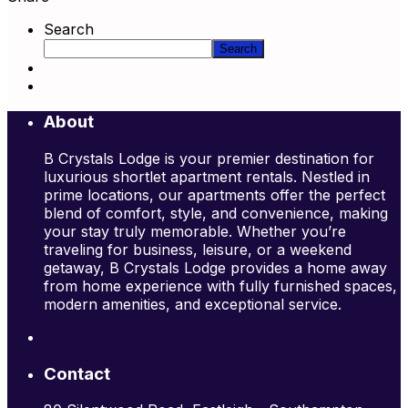
Search
Search
About
B Crystals Lodge is your premier destination for
luxurious shortlet apartment rentals. Nestled in
prime locations, our apartments offer the perfect
blend of comfort, style, and convenience, making
your stay truly memorable. Whether you’re
traveling for business, leisure, or a weekend
getaway, B Crystals Lodge provides a home away
from home experience with fully furnished spaces,
modern amenities, and exceptional service.
Contact