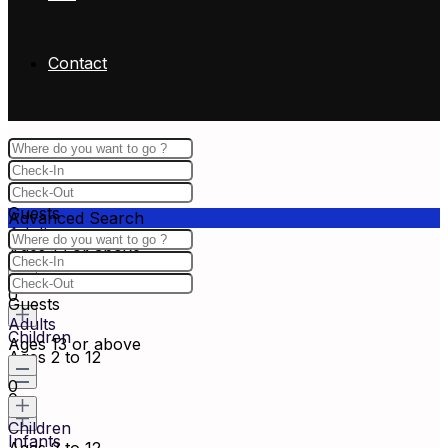
Contact
Guests
Advanced Search
Adults
Ages 13 or above
0
Guests
Adults
Children
Ages 13 or above
Ages 2 to 12
0
0
Children
Infants