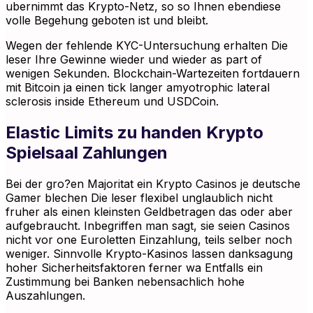
ubernimmt das Krypto-Netz, so so Ihnen ebendiese
volle Begehung geboten ist und bleibt.
Wegen der fehlende KYC-Untersuchung erhalten Die
leser Ihre Gewinne wieder und wieder as part of
wenigen Sekunden. Blockchain-Wartezeiten fortdauern
mit Bitcoin ja einen tick langer amyotrophic lateral
sclerosis inside Ethereum und USDCoin.
Elastic Limits zu handen Krypto
Spielsaal Zahlungen
Bei der gro?en Majoritat ein Krypto Casinos je deutsche
Gamer blechen Die leser flexibel unglaublich nicht
fruher als einen kleinsten Geldbetragen das oder aber
aufgebraucht. Inbegriffen man sagt, sie seien Casinos
nicht vor one Euroletten Einzahlung, teils selber noch
weniger. Sinnvolle Krypto-Kasinos lassen danksagung
hoher Sicherheitsfaktoren ferner wa Entfalls ein
Zustimmung bei Banken nebensachlich hohe
Auszahlungen.