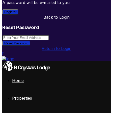
A password will be e-mailed to you
Register
Back to Login
Reset Password
Reset Password
Return to Login
Home
Properties