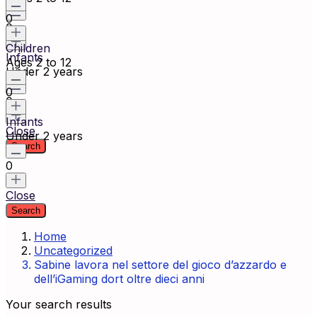
0
0
Children
Infants
Ages 2 to 12
Under 2 years
0
0
Infants
Close
Under 2 years
0
Close
Home
Uncategorized
Sabine lavora nel settore del gioco d’azzardo e
dell’iGaming dort oltre dieci anni
Your search results