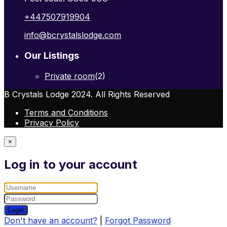
+447507919904
info@bcrystalslodge.com
Our Listings
Private room
(2)
B Crystals Lodge 2024. All Rights Reserved
Terms and Conditions
Privacy Policy
×
Log in to your account
Login
Don't have an account?
|
Forgot Password