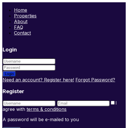
Home
Properties
About
FAQ
Contact
Login
Login
Need an account? Register here!
Forgot Password?
Register
I
agree with
terms & conditions
A password will be e-mailed to you