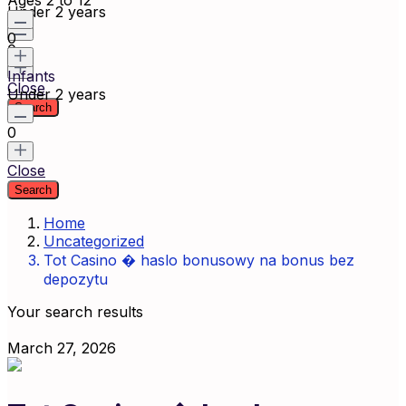
Ages 2 to 12
Under 2 years
0
0
Infants
Close
Under 2 years
0
Close
Home
Uncategorized
Tot Casino � haslo bonusowy na bonus bez
depozytu
Your search results
March 27, 2026