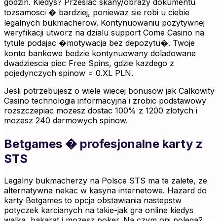
godzin. Kiedys? Przeslac skany/obrazy dokumentu
tozsamosci � bardziej, poniewaz sie robi u ciebie
legalnych bukmacherow. Kontynuowaniu pozytywnej
weryfikacji utworz na dzialu support Come Casino na
tytule podajac �motywacja bez depozytu�. Twoje
konto bankowe bedzie kontynuowany doladowane
dwadziescia piec Free Spins, gdzie kazdego z
pojedynczych spinow = 0.XL PLN.
Jesli potrzebujesz o wiele wiecej bonusow jak Calkowity
Casino technologia informacyjna i zrobic podstawowy
rozszczepiac mozesz dostac 100% z 1200 zlotych i
mozesz 240 darmowych spinow.
Betgames � profesjonalne karty z
STS
Legalny bukmacherzy na Polsce STS ma te zalete, ze
alternatywna nekac w kasyna internetowe. Hazard do
karty Betgames to opcja obstawiania nastepstw
potyczek karcianych na takie-jak gra online kiedys
walka, bakarat i mozesz poker. Na czym oni polega?