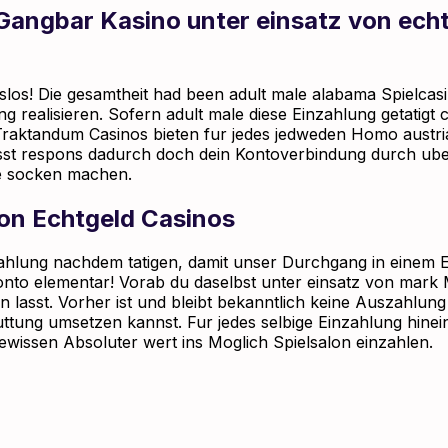
angbar Kasino unter einsatz von echte
ngslos! Die gesamtheit had been adult male alabama Spielca
g realisieren. Sofern adult male diese Einzahlung getatigt
 Traktandum Casinos bieten fur jedes jedweden Homo austr
usst respons dadurch doch dein Kontoverbindung durch uber
ie socken machen.
on Echtgeld Casinos
zahlung nachdem tatigen, damit unser Durchgang in einem 
konto elementar! Vorab du daselbst unter einsatz von mark M
ren lasst. Vorher ist und bleibt bekanntlich keine Auszahlu
tung umsetzen kannst. Fur jedes selbige Einzahlung hinei
wissen Absoluter wert ins Moglich Spielsalon einzahlen.