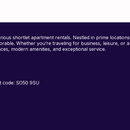
rious shortlet apartment rentals. Nestled in prime location
orable. Whether you’re traveling for business, leisure, or
ces, modern amenities, and exceptional service.
st code: SO50 9SU