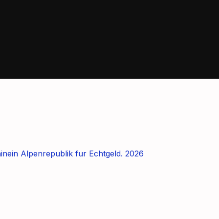
hinein Alpenrepublik fur Echtgeld. 2026