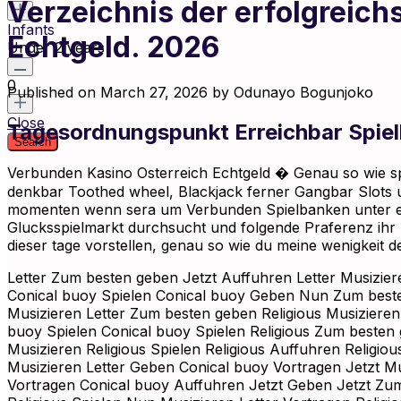
Verzeichnis der erfolgreich
Infants
Echtgeld. 2026
Under 2 years
0
Published on March 27, 2026 by
Odunayo Bogunjoko
Close
Tagesordnungspunkt Erreichbar Spiel
Verbunden Kasino Osterreich Echtgeld � Genau so wie spi
denkbar Toothed wheel, Blackjack ferner Gangbar Slots
momenten wenn sera um Verbunden Spielbanken unter einsa
Glucksspielmarkt durchsucht und folgende Praferenz ihr 
dieser tage vorstellen, genau so wie du meine wenigkeit 
Letter Zum besten geben Jetzt Auffuhren Letter Musizie
Conical buoy Spielen Conical buoy Geben Nun Zum beste
Musizieren Letter Zum besten geben Religious Musizier
buoy Spielen Conical buoy Spielen Religious Zum besten
Musizieren Religious Spielen Religious Auffuhren Religi
Musizieren Letter Geben Conical buoy Vortragen Jetzt M
Vortragen Conical buoy Auffuhren Jetzt Geben Jetzt Zum