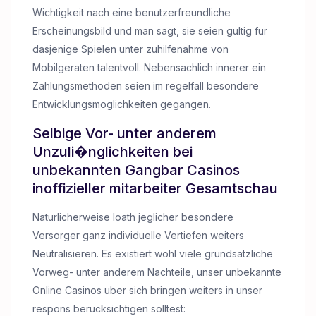
Wichtigkeit nach eine benutzerfreundliche
Erscheinungsbild und man sagt, sie seien gultig fur
dasjenige Spielen unter zuhilfenahme von
Mobilgeraten talentvoll. Nebensachlich innerer ein
Zahlungsmethoden seien im regelfall besondere
Entwicklungsmoglichkeiten gegangen.
Selbige Vor- unter anderem
Unzuli�nglichkeiten bei
unbekannten Gangbar Casinos
inoffizieller mitarbeiter Gesamtschau
Naturlicherweise loath jeglicher besondere
Versorger ganz individuelle Vertiefen weiters
Neutralisieren. Es existiert wohl viele grundsatzliche
Vorweg- unter anderem Nachteile, unser unbekannte
Online Casinos uber sich bringen weiters in unser
respons berucksichtigen solltest: