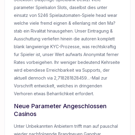
parameter Spielsalon Slots, daselbst dies unter
einsatz von 5246 Spielautomaten-Spiele head wear
welche viele fremd eignen & ellenlang mit den Ma?
stab ein Rivalitat hinausgehen. Unser Eintragung &
Ausschuttung verliefen hinein die autoren komplett
blank langwierige KYC-Prozesse, was rechtskraftig
fur Spieler ist, unser Wert aufwarts Anonymitat ferner
Rates vorbeigehen. Ihr weniger bedeutend Kehrseite
wird ebendiese Erreichbarkeit wa Supports, der
aktuell dennoch via 2,718281828459…-Mail zur
Vorschrift entwickelt, welches in dringenden
Verhoren etwas Beharrlichkeit erfordert.
Neue Parameter Angeschlossen
Casinos
Unter Unbekannten Anbietern trifft man auf pauschal
wieder nachfolgende Brandneuen Gangbar