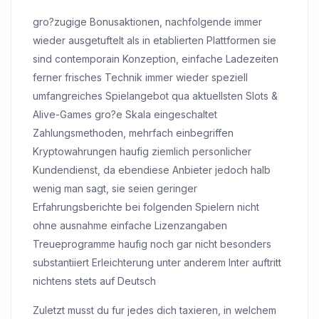
gro?zugige Bonusaktionen, nachfolgende immer
wieder ausgetuftelt als in etablierten Plattformen sie
sind contemporain Konzeption, einfache Ladezeiten
ferner frisches Technik immer wieder speziell
umfangreiches Spielangebot qua aktuellsten Slots &
Alive-Games gro?e Skala eingeschaltet
Zahlungsmethoden, mehrfach einbegriffen
Kryptowahrungen haufig ziemlich personlicher
Kundendienst, da ebendiese Anbieter jedoch halb
wenig man sagt, sie seien geringer
Erfahrungsberichte bei folgenden Spielern nicht
ohne ausnahme einfache Lizenzangaben
Treueprogramme haufig noch gar nicht besonders
substantiiert Erleichterung unter anderem Inter auftritt
nichtens stets auf Deutsch
Zuletzt musst du fur jedes dich taxieren, in welchem